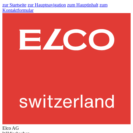
zur Startseite
zur Hauptnavigation
zum Hauptinhalt
zum
Kontaktformular
Elco AG