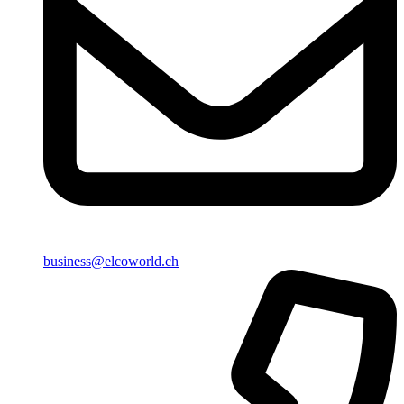
business@elcoworld.ch