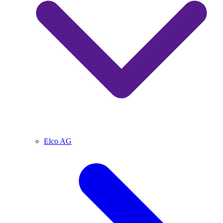
Elco AG