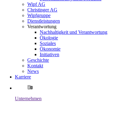
Wipf AG
Christinger AG
Wipfgruppe
Dienstleistungen
Verantwortung
Nachhaltigkeit und Verantwortung
Ökologie
Soziales
Ökonomie
Initiativen
Geschichte
Kontakt
News
Karriere
Unternehmen