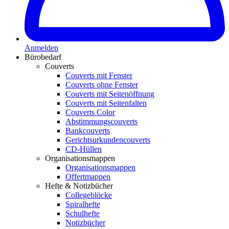
Anmelden
Bürobedarf
Couverts
Couverts mit Fenster
Couverts ohne Fenster
Couverts mit Seitenöffnung
Couverts mit Seitenfalten
Couverts Color
Abstimmungscouverts
Bankcouverts
Gerichtsurkundencouverts
CD-Hüllen
Organisationsmappen
Organisationsmappen
Offertmappen
Hefte & Notizbücher
Collegeblöcke
Spiralhefte
Schulhefte
Notizbücher