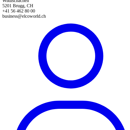
Wildischachen
5201 Brugg, CH
+41 56 462 80 00
business@elcoworld.ch