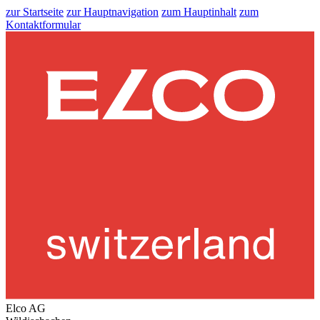
zur Startseite
zur Hauptnavigation
zum Hauptinhalt
zum
Kontaktformular
Elco AG