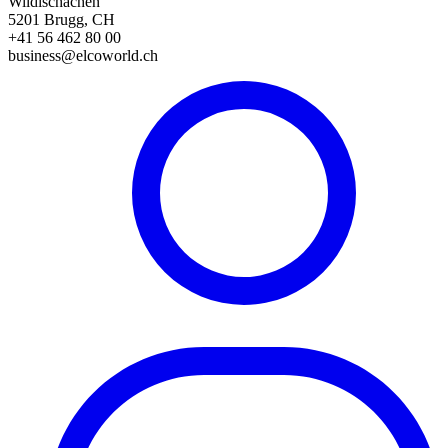
Wildischachen
5201 Brugg, CH
+41 56 462 80 00
business@elcoworld.ch