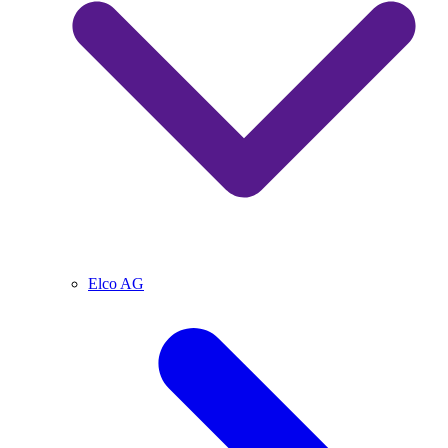
Elco AG