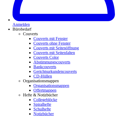
Anmelden
Bürobedarf
Couverts
Couverts mit Fenster
Couverts ohne Fenster
Couverts mit Seitenöffnung
Couverts mit Seitenfalten
Couverts Color
Abstimmungscouverts
Bankcouverts
Gerichtsurkundencouverts
CD-Hüllen
Organisationsmappen
Organisationsmappen
Offertmappen
Hefte & Notizbücher
Collegeblöcke
Spiralhefte
Schulhefte
Notizbücher