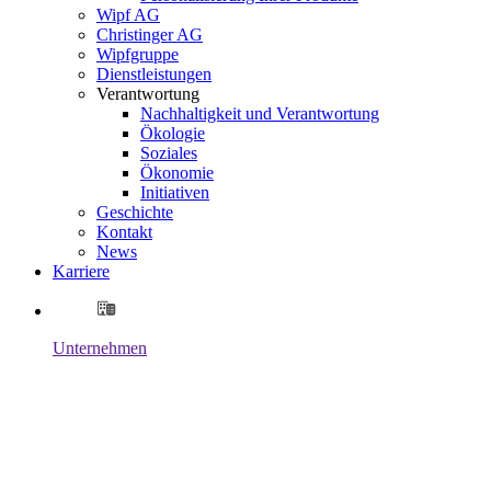
Wipf AG
Christinger AG
Wipfgruppe
Dienstleistungen
Verantwortung
Nachhaltigkeit und Verantwortung
Ökologie
Soziales
Ökonomie
Initiativen
Geschichte
Kontakt
News
Karriere
Unternehmen