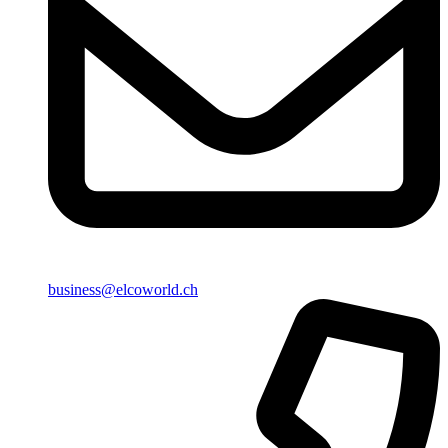
business@elcoworld.ch