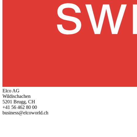
Elco AG
Wildischachen
5201 Brugg, CH
+41 56 462 80 00
business@elcoworld.ch