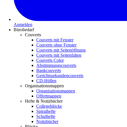
Anmelden
Bürobedarf
Couverts
Couverts mit Fenster
Couverts ohne Fenster
Couverts mit Seitenöffnung
Couverts mit Seitenfalten
Couverts Color
Abstimmungscouverts
Bankcouverts
Gerichtsurkundencouverts
CD-Hüllen
Organisationsmappen
Organisationsmappen
Offertmappen
Hefte & Notizbücher
Collegeblöcke
Spiralhefte
Schulhefte
Notizbücher
Blöcke