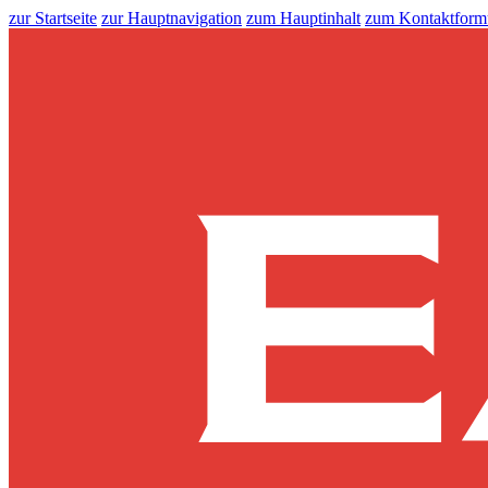
zur Startseite
zur Hauptnavigation
zum Hauptinhalt
zum Kontaktform