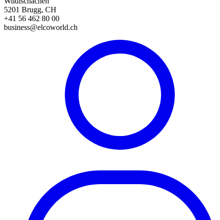
Wildischachen
5201 Brugg, CH
+41 56 462 80 00
business@elcoworld.ch