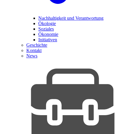
Nachhaltigkeit und Verantwortung
Ökologie
Soziales
Ökonomie
Initiativen
Geschichte
Kontakt
News