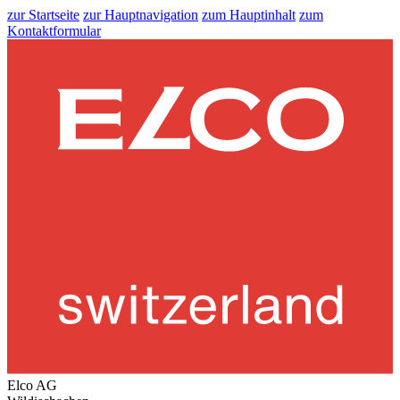
zur Startseite
zur Hauptnavigation
zum Hauptinhalt
zum
Kontaktformular
Elco AG