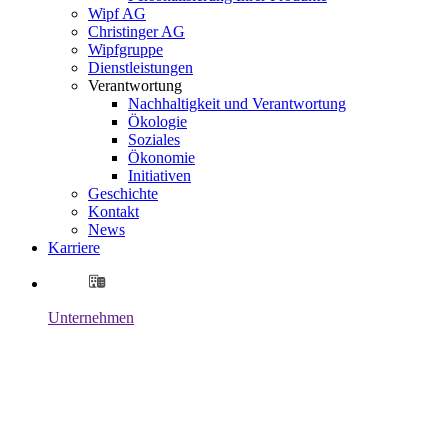
Wipf AG
Christinger AG
Wipfgruppe
Dienstleistungen
Verantwortung
Nachhaltigkeit und Verantwortung
Ökologie
Soziales
Ökonomie
Initiativen
Geschichte
Kontakt
News
Karriere
Unternehmen