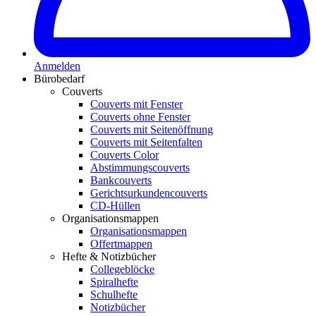
Anmelden
Bürobedarf
Couverts
Couverts mit Fenster
Couverts ohne Fenster
Couverts mit Seitenöffnung
Couverts mit Seitenfalten
Couverts Color
Abstimmungscouverts
Bankcouverts
Gerichtsurkundencouverts
CD-Hüllen
Organisationsmappen
Organisationsmappen
Offertmappen
Hefte & Notizbücher
Collegeblöcke
Spiralhefte
Schulhefte
Notizbücher