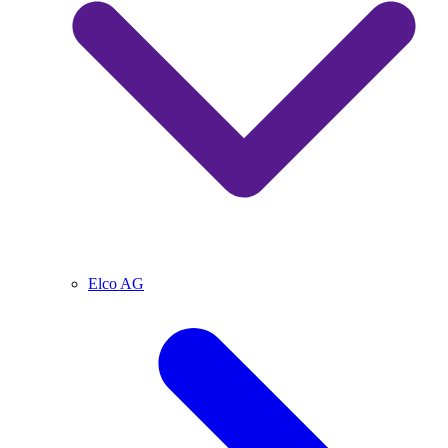
Elco AG