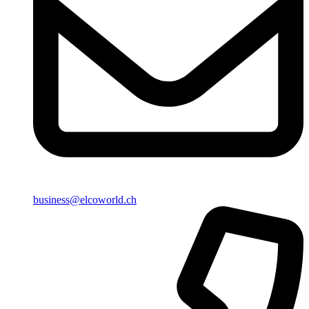
business@elcoworld.ch