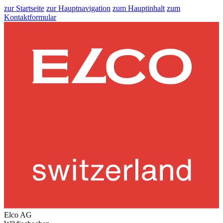
zur Startseite
zur Hauptnavigation
zum Hauptinhalt
zum
Kontaktformular
Elco AG