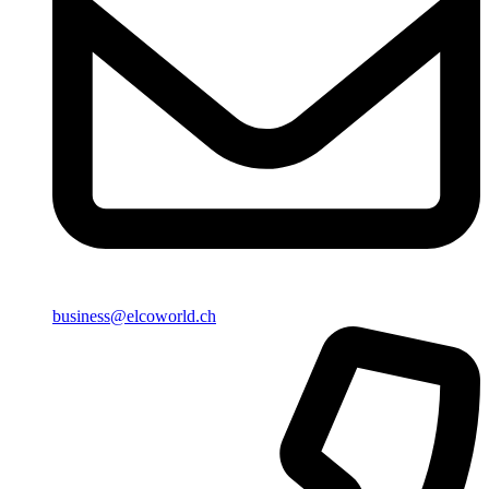
business@elcoworld.ch