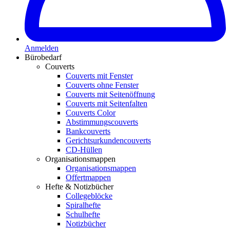
Anmelden
Bürobedarf
Couverts
Couverts mit Fenster
Couverts ohne Fenster
Couverts mit Seitenöffnung
Couverts mit Seitenfalten
Couverts Color
Abstimmungscouverts
Bankcouverts
Gerichtsurkundencouverts
CD-Hüllen
Organisationsmappen
Organisationsmappen
Offertmappen
Hefte & Notizbücher
Collegeblöcke
Spiralhefte
Schulhefte
Notizbücher