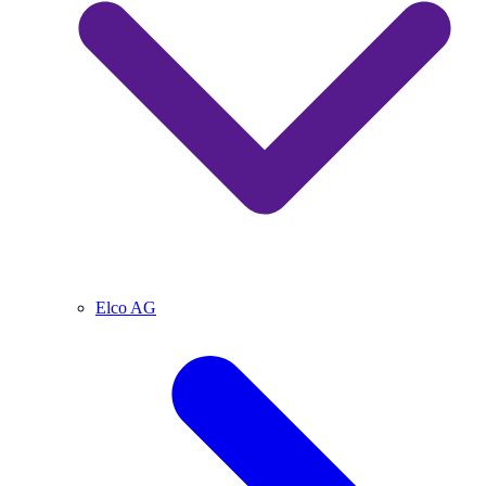
Elco AG