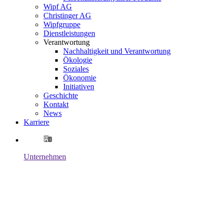
Wipf AG
Christinger AG
Wipfgruppe
Dienstleistungen
Verantwortung
Nachhaltigkeit und Verantwortung
Ökologie
Soziales
Ökonomie
Initiativen
Geschichte
Kontakt
News
Karriere
Unternehmen