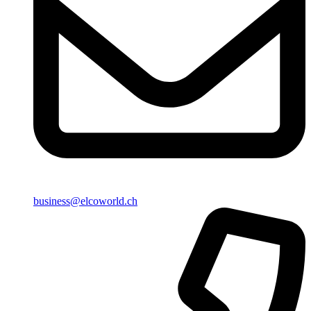
business@elcoworld.ch