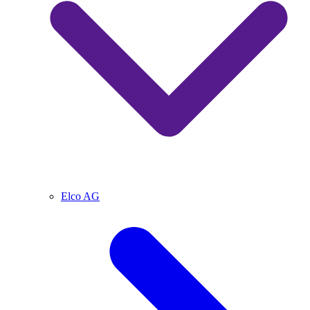
Elco AG