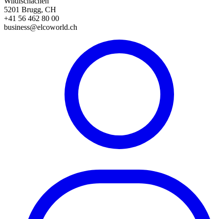
Wildischachen
5201 Brugg, CH
+41 56 462 80 00
business@elcoworld.ch