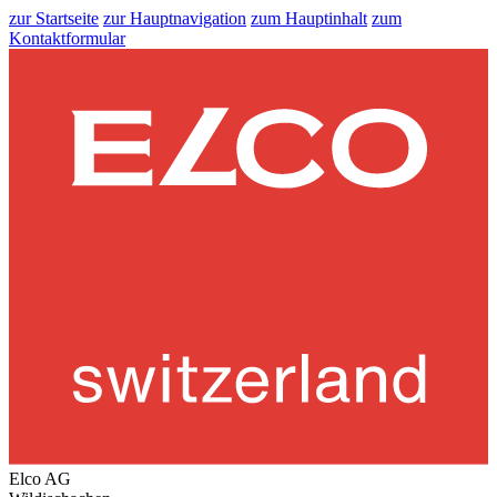
zur Startseite
zur Hauptnavigation
zum Hauptinhalt
zum
Kontaktformular
Elco AG