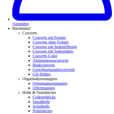
Anmelden
Bürobedarf
Couverts
Couverts mit Fenster
Couverts ohne Fenster
Couverts mit Seitenöffnung
Couverts mit Seitenfalten
Couverts Color
Abstimmungscouverts
Bankcouverts
Gerichtsurkundencouverts
CD-Hüllen
Organisationsmappen
Organisationsmappen
Offertmappen
Hefte & Notizbücher
Collegeblöcke
Spiralhefte
Schulhefte
Notizbücher