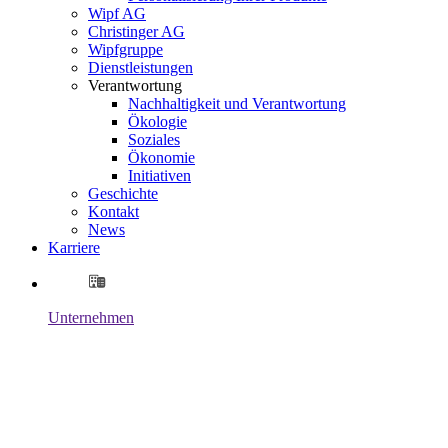
Wipf AG
Christinger AG
Wipfgruppe
Dienstleistungen
Verantwortung
Nachhaltigkeit und Verantwortung
Ökologie
Soziales
Ökonomie
Initiativen
Geschichte
Kontakt
News
Karriere
Unternehmen