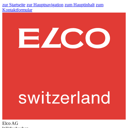
zur Startseite
zur Hauptnavigation
zum Hauptinhalt
zum
Kontaktformular
Elco AG