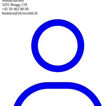
Wildischachen
5201 Brugg, CH
+41 56 462 80 00
business@elcoworld.ch