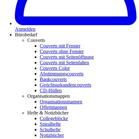
Anmelden
Bürobedarf
Couverts
Couverts mit Fenster
Couverts ohne Fenster
Couverts mit Seitenöffnung
Couverts mit Seitenfalten
Couverts Color
Abstimmungscouverts
Bankcouverts
Gerichtsurkundencouverts
CD-Hüllen
Organisationsmappen
Organisationsmappen
Offertmappen
Hefte & Notizbücher
Collegeblöcke
Spiralhefte
Schulhefte
Notizbücher