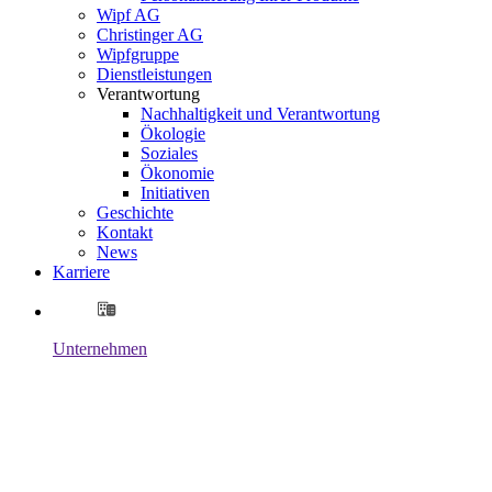
Wipf AG
Christinger AG
Wipfgruppe
Dienstleistungen
Verantwortung
Nachhaltigkeit und Verantwortung
Ökologie
Soziales
Ökonomie
Initiativen
Geschichte
Kontakt
News
Karriere
Unternehmen