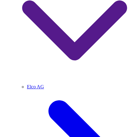
Elco AG