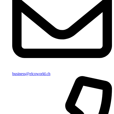
business@elcoworld.ch