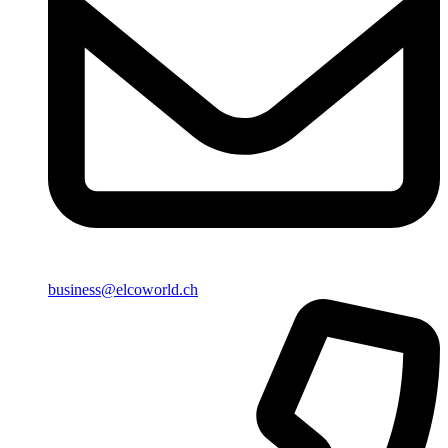
business@elcoworld.ch