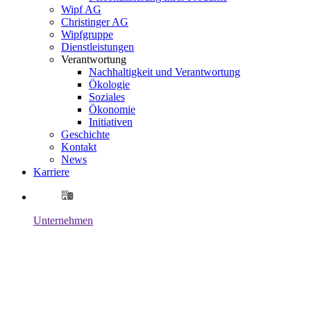
Wipf AG
Christinger AG
Wipfgruppe
Dienstleistungen
Verantwortung
Nachhaltigkeit und Verantwortung
Ökologie
Soziales
Ökonomie
Initiativen
Geschichte
Kontakt
News
Karriere
Unternehmen