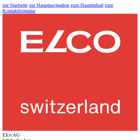
zur Startseite
zur Hauptnavigation
zum Hauptinhalt
zum
Kontaktformular
Elco AG