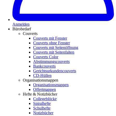
Anmelden
Bürobedarf
Couverts
Couverts mit Fenster
Couverts ohne Fenster
Couverts mit Seitenöffnung
Couverts mit Seitenfalten
Couverts Color
Abstimmungscouverts
Bankcouverts
Gerichtsurkundencouverts
CD-Hüllen
Organisationsmappen
Organisationsmappen
Offertmappen
Hefte & Notizbücher
Collegeblöcke
Spiralhefte
Schulhefte
Notizbücher