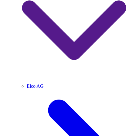
Elco AG