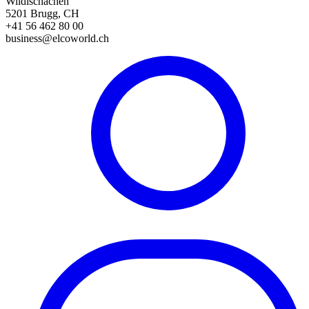
Wildischachen
5201 Brugg, CH
+41 56 462 80 00
business@elcoworld.ch