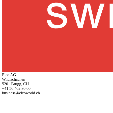
Elco AG
Wildischachen
5201 Brugg, CH
+41 56 462 80 00
business@elcoworld.ch