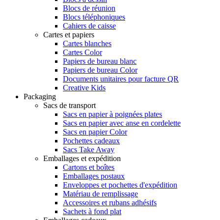
Blocs de réunion
Blocs téléphoniques
Cahiers de caisse
Cartes et papiers
Cartes blanches
Cartes Color
Papiers de bureau blanc
Papiers de bureau Color
Documents unitaires pour facture QR
Creative Kids
Packaging
Sacs de transport
Sacs en papier à poignées plates
Sacs en papier avec anse en cordelette
Sacs en papier Color
Pochettes cadeaux
Sacs Take Away
Emballages et expédition
Cartons et boîtes
Emballages postaux
Enveloppes et pochettes d'expédition
Matériau de remplissage
Accessoires et rubans adhésifs
Sachets à fond plat