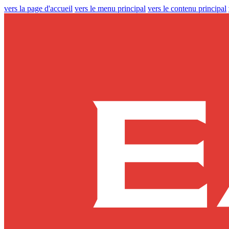
vers la page d'accueil
vers le menu principal
vers le contenu principal