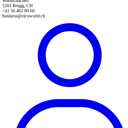
Wildischachen
5201 Brugg, CH
+41 56 462 80 00
business@elcoworld.ch