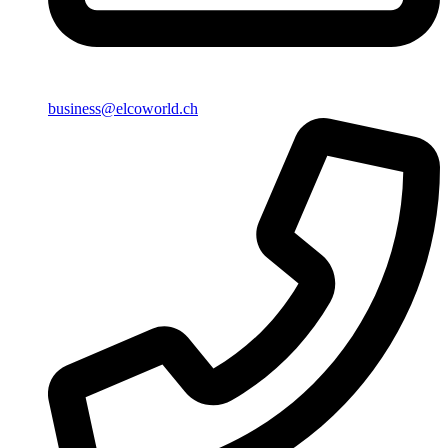
business@elcoworld.ch