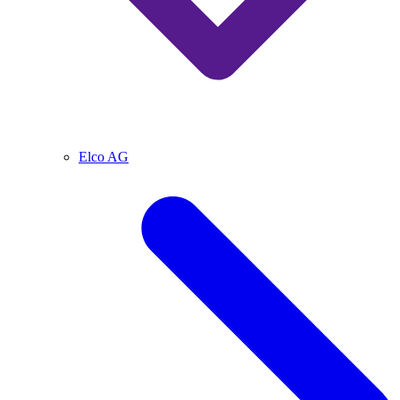
Elco AG