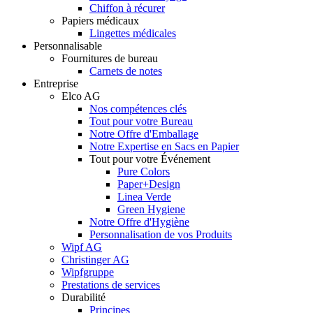
Chiffon à récurer
Papiers médicaux
Lingettes médicales
Personnalisable
Fournitures de bureau
Carnets de notes
Entreprise
Elco AG
Nos compétences clés
Tout pour votre Bureau
Notre Offre d'Emballage
Notre Expertise en Sacs en Papier
Tout pour votre Événement
Pure Colors
Paper+Design
Linea Verde
Green Hygiene
Notre Offre d'Hygiène
Personnalisation de vos Produits
Wipf AG
Christinger AG
Wipfgruppe
Prestations de services
Durabilité
Principes