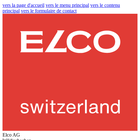
vers la page d'accueil
vers le menu principal
vers le contenu
principal
vers le formulaire de contact
Elco AG