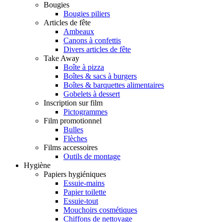
Bougies
Bougies piliers
Articles de fête
Ambeaux
Canons à confettis
Divers articles de fête
Take Away
Boîte à pizza
Boîtes & sacs à burgers
Boîtes & barquettes alimentaires
Gobelets à dessert
Inscription sur film
Pictogrammes
Film promotionnel
Bulles
Flèches
Films accessoires
Outils de montage
Hygiène
Papiers hygiéniques
Essuie-mains
Papier toilette
Essuie-tout
Mouchoirs cosmétiques
Chiffons de nettoyage