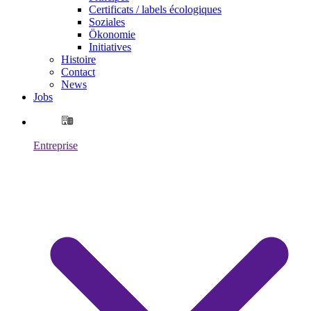
Certificats / labels écologiques
Soziales
Ökonomie
Initiatives
Histoire
Contact
News
Jobs
Entreprise