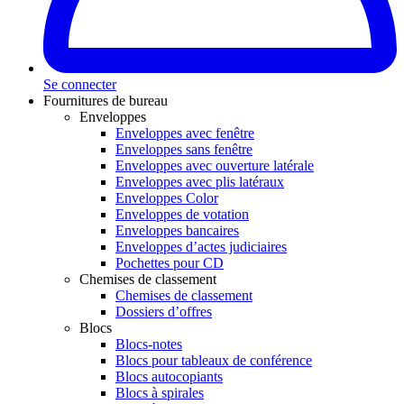
Se connecter
Fournitures de bureau
Enveloppes
Enveloppes avec fenêtre
Enveloppes sans fenêtre
Enveloppes avec ouverture latérale
Enveloppes avec plis latéraux
Enveloppes Color
Enveloppes de votation
Enveloppes bancaires
Enveloppes d’actes judiciaires
Pochettes pour CD
Chemises de classement
Chemises de classement
Dossiers d’offres
Blocs
Blocs-notes
Blocs pour tableaux de conférence
Blocs autocopiants
Blocs à spirales