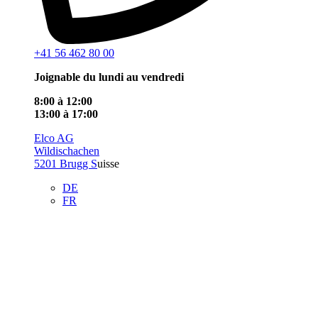
+41 56 462 80 00
Joignable du lundi au vendredi
8:00 à 12:00
13:00 à 17:00
Elco AG
Wildischachen
5201 Brugg S
uisse
DE
FR