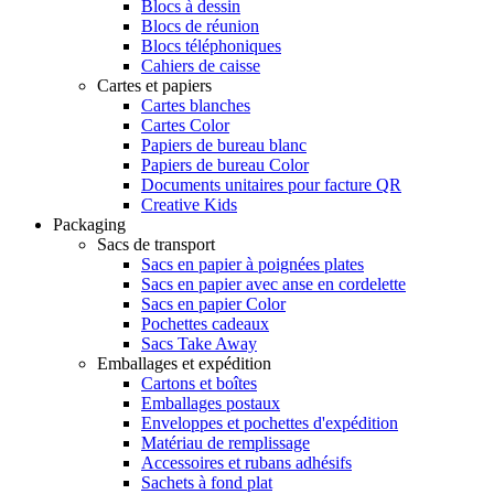
Blocs à dessin
Blocs de réunion
Blocs téléphoniques
Cahiers de caisse
Cartes et papiers
Cartes blanches
Cartes Color
Papiers de bureau blanc
Papiers de bureau Color
Documents unitaires pour facture QR
Creative Kids
Packaging
Sacs de transport
Sacs en papier à poignées plates
Sacs en papier avec anse en cordelette
Sacs en papier Color
Pochettes cadeaux
Sacs Take Away
Emballages et expédition
Cartons et boîtes
Emballages postaux
Enveloppes et pochettes d'expédition
Matériau de remplissage
Accessoires et rubans adhésifs
Sachets à fond plat