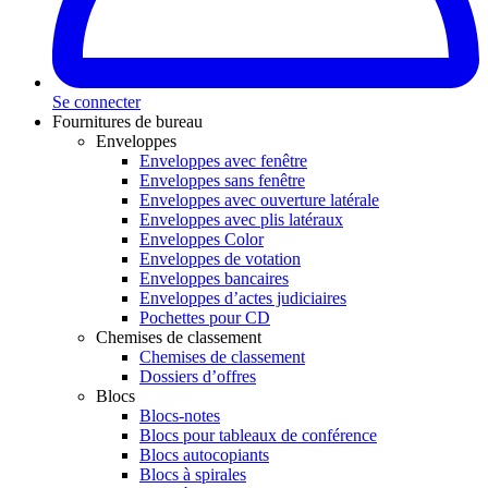
Se connecter
Fournitures de bureau
Enveloppes
Enveloppes avec fenêtre
Enveloppes sans fenêtre
Enveloppes avec ouverture latérale
Enveloppes avec plis latéraux
Enveloppes Color
Enveloppes de votation
Enveloppes bancaires
Enveloppes d’actes judiciaires
Pochettes pour CD
Chemises de classement
Chemises de classement
Dossiers d’offres
Blocs
Blocs-notes
Blocs pour tableaux de conférence
Blocs autocopiants
Blocs à spirales