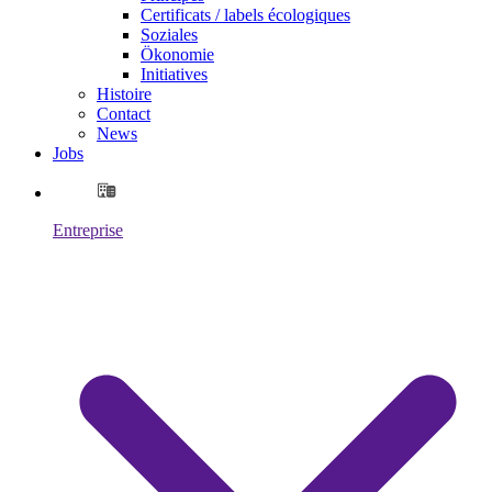
Certificats / labels écologiques
Soziales
Ökonomie
Initiatives
Histoire
Contact
News
Jobs
Entreprise