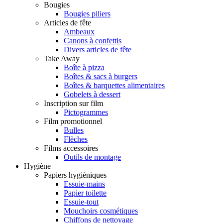
Bougies
Bougies piliers
Articles de fête
Ambeaux
Canons à confettis
Divers articles de fête
Take Away
Boîte à pizza
Boîtes & sacs à burgers
Boîtes & barquettes alimentaires
Gobelets à dessert
Inscription sur film
Pictogrammes
Film promotionnel
Bulles
Flèches
Films accessoires
Outils de montage
Hygiène
Papiers hygiéniques
Essuie-mains
Papier toilette
Essuie-tout
Mouchoirs cosmétiques
Chiffons de nettoyage