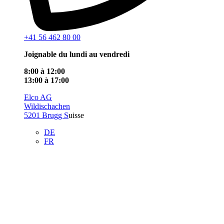
+41 56 462 80 00
Joignable du lundi au vendredi
8:00 à 12:00
13:00 à 17:00
Elco AG
Wildischachen
5201 Brugg S
uisse
DE
FR