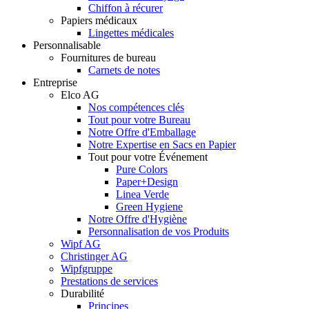
Chiffon à récurer
Papiers médicaux
Lingettes médicales
Personnalisable
Fournitures de bureau
Carnets de notes
Entreprise
Elco AG
Nos compétences clés
Tout pour votre Bureau
Notre Offre d'Emballage
Notre Expertise en Sacs en Papier
Tout pour votre Événement
Pure Colors
Paper+Design
Linea Verde
Green Hygiene
Notre Offre d'Hygiène
Personnalisation de vos Produits
Wipf AG
Christinger AG
Wipfgruppe
Prestations de services
Durabilité
Principes