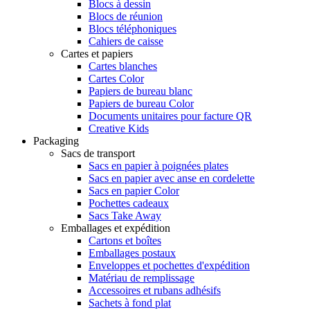
Blocs à dessin
Blocs de réunion
Blocs téléphoniques
Cahiers de caisse
Cartes et papiers
Cartes blanches
Cartes Color
Papiers de bureau blanc
Papiers de bureau Color
Documents unitaires pour facture QR
Creative Kids
Packaging
Sacs de transport
Sacs en papier à poignées plates
Sacs en papier avec anse en cordelette
Sacs en papier Color
Pochettes cadeaux
Sacs Take Away
Emballages et expédition
Cartons et boîtes
Emballages postaux
Enveloppes et pochettes d'expédition
Matériau de remplissage
Accessoires et rubans adhésifs
Sachets à fond plat