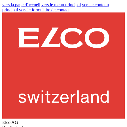
vers la page d'accueil
vers le menu principal
vers le contenu
principal
vers le formulaire de contact
Elco AG