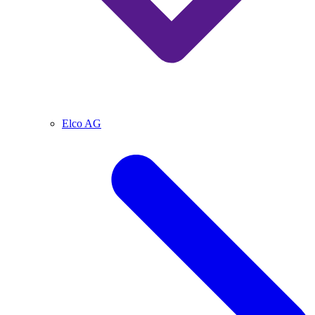
Elco AG