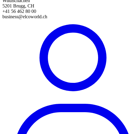
Wildischachen
5201 Brugg, CH
+41 56 462 80 00
business@elcoworld.ch