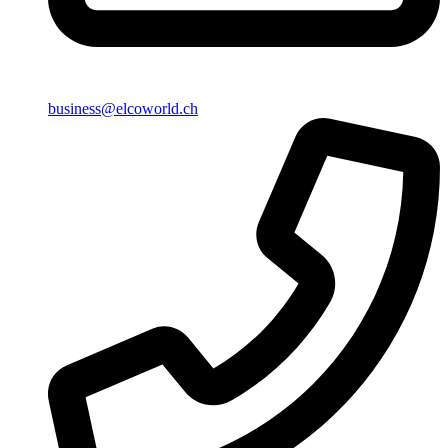
business@elcoworld.ch