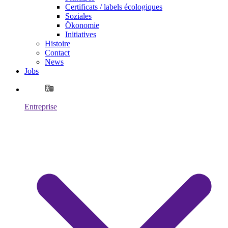
Certificats / labels écologiques
Soziales
Ökonomie
Initiatives
Histoire
Contact
News
Jobs
Entreprise