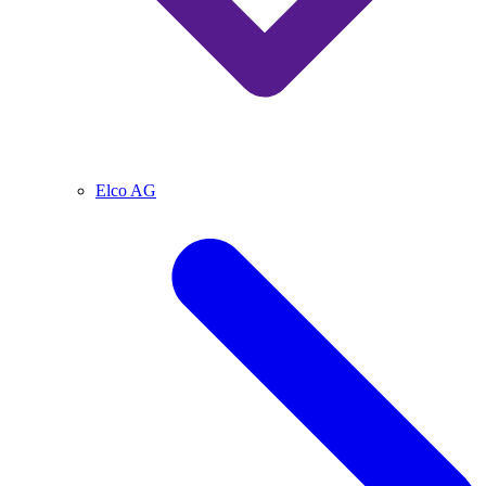
Elco AG