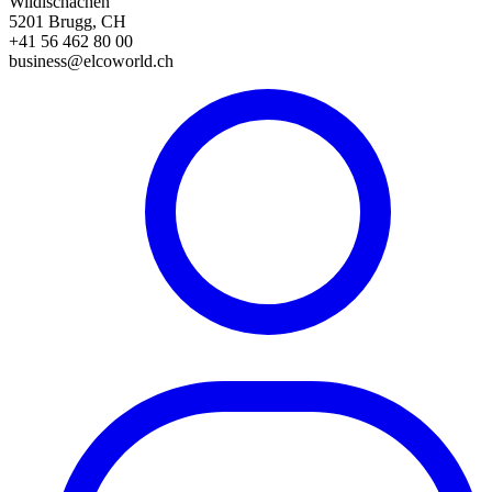
Wildischachen
5201 Brugg, CH
+41 56 462 80 00
business@elcoworld.ch