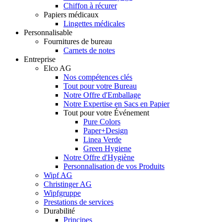
Chiffon à récurer
Papiers médicaux
Lingettes médicales
Personnalisable
Fournitures de bureau
Carnets de notes
Entreprise
Elco AG
Nos compétences clés
Tout pour votre Bureau
Notre Offre d'Emballage
Notre Expertise en Sacs en Papier
Tout pour votre Événement
Pure Colors
Paper+Design
Linea Verde
Green Hygiene
Notre Offre d'Hygiène
Personnalisation de vos Produits
Wipf AG
Christinger AG
Wipfgruppe
Prestations de services
Durabilité
Principes