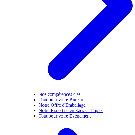
Nos compétences clés
Tout pour votre Bureau
Notre Offre d'Emballage
Notre Expertise en Sacs en Papier
Tout pour votre Événement