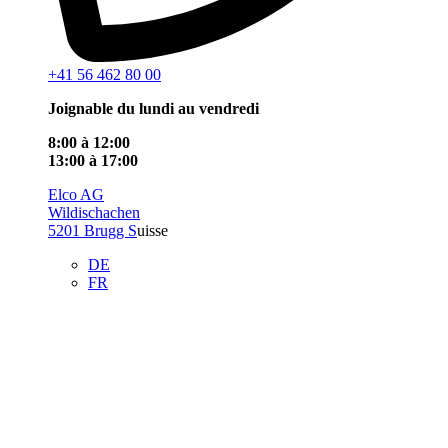
+41 56 462 80 00
Joignable du lundi au vendredi
8:00 à 12:00
13:00 à 17:00
Elco AG
Wildischachen
5201 Brugg S
uisse
DE
FR