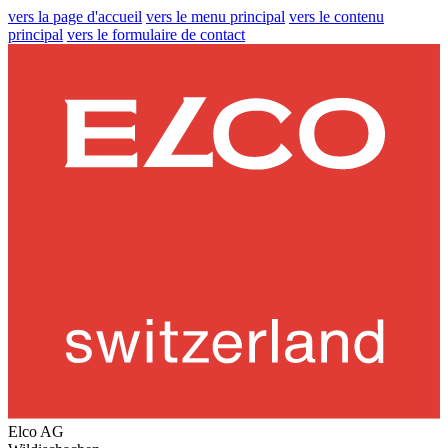
vers la page d'accueil
vers le menu principal
vers le contenu
principal
vers le formulaire de contact
Elco AG