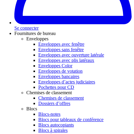
Se connecter
Fournitures de bureau
Enveloppes
Enveloppes avec fenêtre
Enveloppes sans fenêtre
Enveloppes avec ouverture latérale
Enveloppes avec plis latéraux
Enveloppes Color
Enveloppes de votation
Enveloppes bancaires
Enveloppes d’actes judiciaires
Pochettes pour CD
Chemises de classement
Chemises de classement
Dossiers d’offres
Blocs
Blocs-notes
Blocs pour tableaux de conférence
Blocs autocopiants
Blocs à spirales