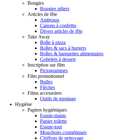
Bougies
Bougies piliers
Articles de fête
Ambeaux
Canons à confettis
Divers articles de fête
Take Away
Boîte à pizza
Boîtes & sacs à burgers
Boîtes & barquettes alimentaires
Gobelets à dessert
Inscription sur film
Pictogrammes
Film promotionnel
Bulles
Flèches
Films accessoires
Outils de montage
Hygiène
Papiers hygiéniques
Essuie-mains
Papier toilette
Essuie-tout
Mouchoirs cosmétiques
Chiffons de nettoyage