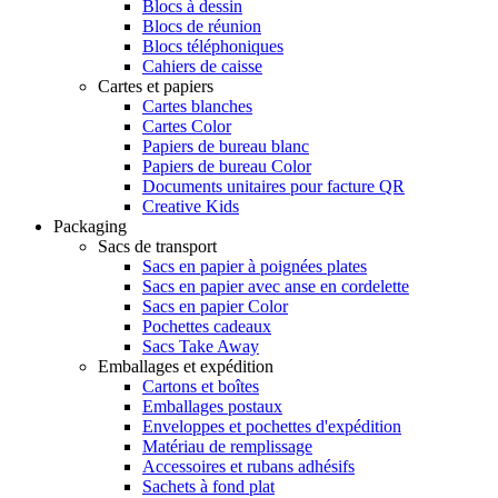
Blocs à dessin
Blocs de réunion
Blocs téléphoniques
Cahiers de caisse
Cartes et papiers
Cartes blanches
Cartes Color
Papiers de bureau blanc
Papiers de bureau Color
Documents unitaires pour facture QR
Creative Kids
Packaging
Sacs de transport
Sacs en papier à poignées plates
Sacs en papier avec anse en cordelette
Sacs en papier Color
Pochettes cadeaux
Sacs Take Away
Emballages et expédition
Cartons et boîtes
Emballages postaux
Enveloppes et pochettes d'expédition
Matériau de remplissage
Accessoires et rubans adhésifs
Sachets à fond plat