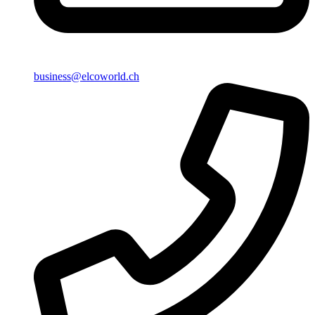
business@elcoworld.ch