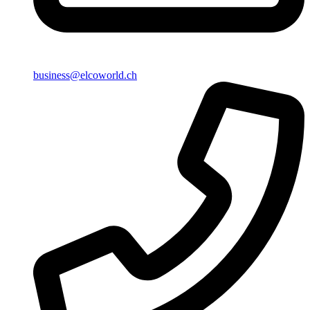
business@elcoworld.ch