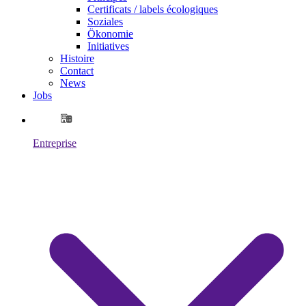
Certificats / labels écologiques
Soziales
Ökonomie
Initiatives
Histoire
Contact
News
Jobs
Entreprise