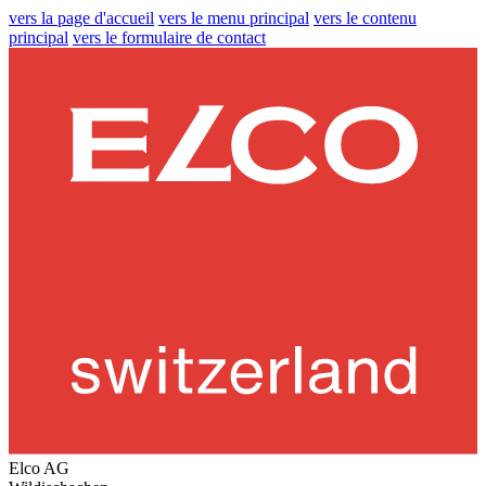
vers la page d'accueil
vers le menu principal
vers le contenu
principal
vers le formulaire de contact
Elco AG