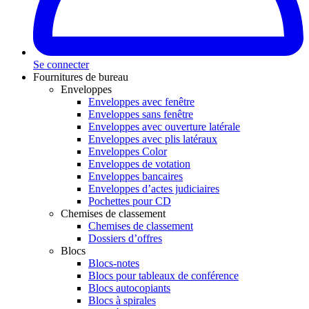
Se connecter
Fournitures de bureau
Enveloppes
Enveloppes avec fenêtre
Enveloppes sans fenêtre
Enveloppes avec ouverture latérale
Enveloppes avec plis latéraux
Enveloppes Color
Enveloppes de votation
Enveloppes bancaires
Enveloppes d’actes judiciaires
Pochettes pour CD
Chemises de classement
Chemises de classement
Dossiers d’offres
Blocs
Blocs-notes
Blocs pour tableaux de conférence
Blocs autocopiants
Blocs à spirales