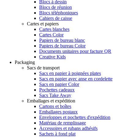
Blocs à dessin
Blocs de réunion
Blocs téléphoniques
Cahiers de caisse
Cartes et papiers
Cartes blanches
Cartes Color
Papiers de bureau blanc
Papiers de bureau Color
Documents unitaires pour facture QR
Creative Kids
Packaging
Sacs de transport
Sacs en papier à poignées plates
Sacs en papier avec anse en cordelette
Sacs en papier Color
Pochettes cadeaux
Sacs Take Away
Emballages et expédition
Cartons et boîtes
Emballages postaux
Enveloppes et pochettes d'expédition
Matériau de remplissage
Accessoires et rubans adhésifs
Sachets à fond plat