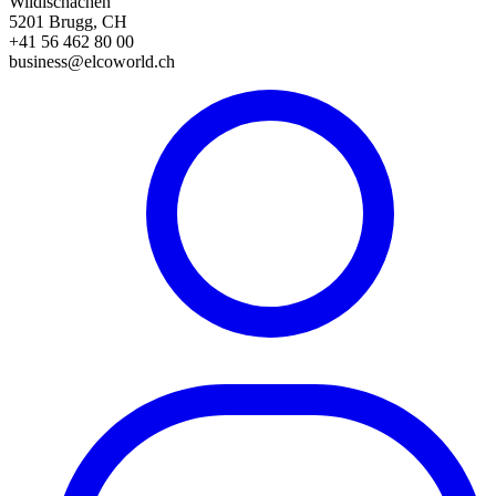
Wildischachen
5201 Brugg, CH
+41 56 462 80 00
business@elcoworld.ch