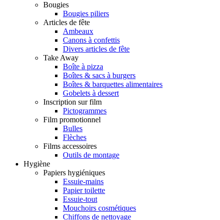
Bougies
Bougies piliers
Articles de fête
Ambeaux
Canons à confettis
Divers articles de fête
Take Away
Boîte à pizza
Boîtes & sacs à burgers
Boîtes & barquettes alimentaires
Gobelets à dessert
Inscription sur film
Pictogrammes
Film promotionnel
Bulles
Flèches
Films accessoires
Outils de montage
Hygiène
Papiers hygiéniques
Essuie-mains
Papier toilette
Essuie-tout
Mouchoirs cosmétiques
Chiffons de nettoyage