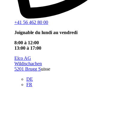
+41 56 462 80 00
Joignable du lundi au vendredi
8:00 à 12:00
13:00 à 17:00
Elco AG
Wildischachen
5201 Brugg S
uisse
DE
FR