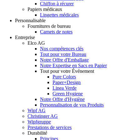
Chiffon à récurer
Papiers médicaux
Lingettes médicales
Personnalisable
Fournitures de bureau
Carnets de notes
Entreprise
Elco AG
Nos compétences clés
Tout pour votre Bureau
Notre Offre d'Emballage
Notre Expertise en Sacs en Papier
Tout pour votre Événement
Pure Colors
Paper+Design
Linea Verde
Green Hygiene
Notre Offre d'Hygiène
Personnalisation de vos Produits
Wipf AG
Christinger AG
Wipfgruppe
Prestations de services
Durabilité
Principes