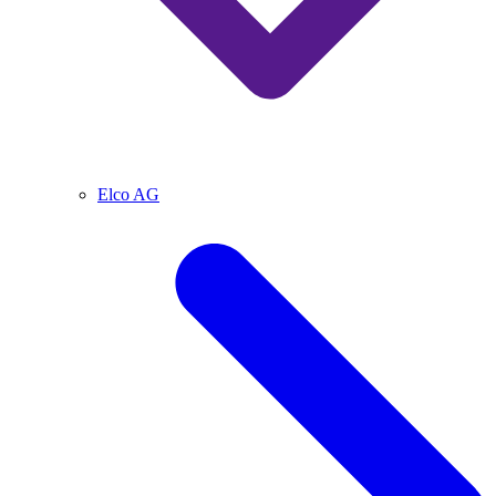
Elco AG