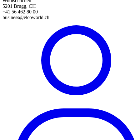
Wildischachen
5201 Brugg, CH
+41 56 462 80 00
business@elcoworld.ch