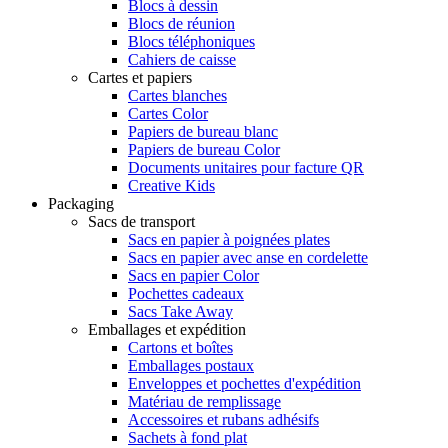
Blocs à dessin
Blocs de réunion
Blocs téléphoniques
Cahiers de caisse
Cartes et papiers
Cartes blanches
Cartes Color
Papiers de bureau blanc
Papiers de bureau Color
Documents unitaires pour facture QR
Creative Kids
Packaging
Sacs de transport
Sacs en papier à poignées plates
Sacs en papier avec anse en cordelette
Sacs en papier Color
Pochettes cadeaux
Sacs Take Away
Emballages et expédition
Cartons et boîtes
Emballages postaux
Enveloppes et pochettes d'expédition
Matériau de remplissage
Accessoires et rubans adhésifs
Sachets à fond plat