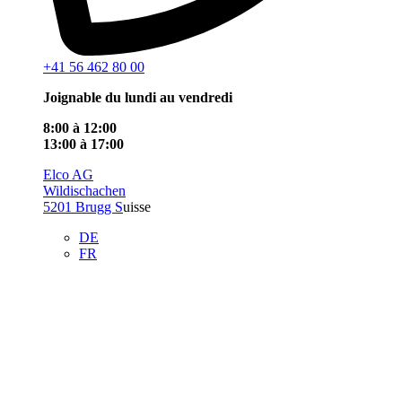
+41 56 462 80 00
Joignable du lundi au vendredi
8:00 à 12:00
13:00 à 17:00
Elco AG
Wildischachen
5201 Brugg S
uisse
DE
FR