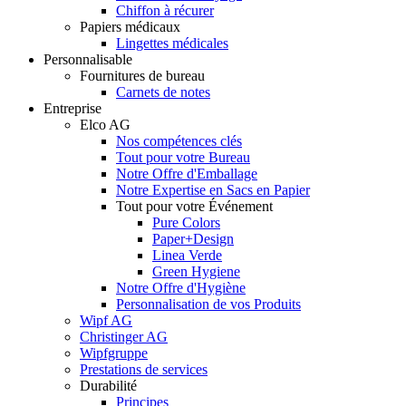
Chiffon à récurer
Papiers médicaux
Lingettes médicales
Personnalisable
Fournitures de bureau
Carnets de notes
Entreprise
Elco AG
Nos compétences clés
Tout pour votre Bureau
Notre Offre d'Emballage
Notre Expertise en Sacs en Papier
Tout pour votre Événement
Pure Colors
Paper+Design
Linea Verde
Green Hygiene
Notre Offre d'Hygiène
Personnalisation de vos Produits
Wipf AG
Christinger AG
Wipfgruppe
Prestations de services
Durabilité
Principes