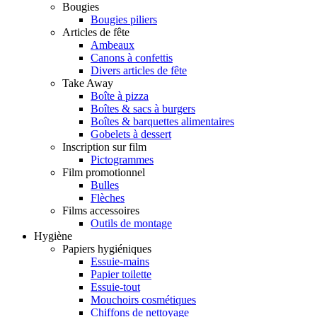
Bougies
Bougies piliers
Articles de fête
Ambeaux
Canons à confettis
Divers articles de fête
Take Away
Boîte à pizza
Boîtes & sacs à burgers
Boîtes & barquettes alimentaires
Gobelets à dessert
Inscription sur film
Pictogrammes
Film promotionnel
Bulles
Flèches
Films accessoires
Outils de montage
Hygiène
Papiers hygiéniques
Essuie-mains
Papier toilette
Essuie-tout
Mouchoirs cosmétiques
Chiffons de nettoyage