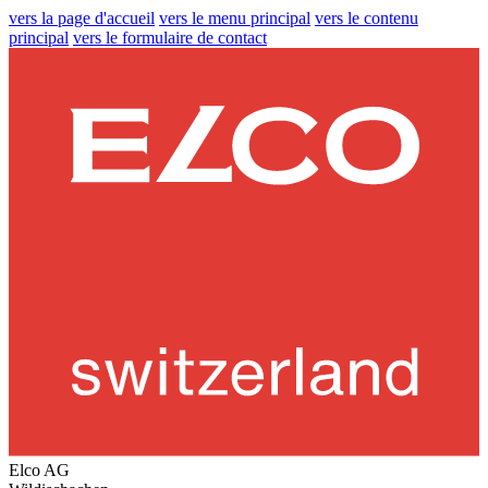
vers la page d'accueil
vers le menu principal
vers le contenu
principal
vers le formulaire de contact
Elco AG