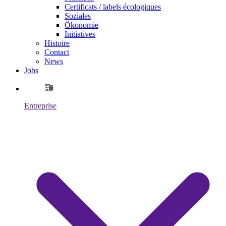
Certificats / labels écologiques
Soziales
Ökonomie
Initiatives
Histoire
Contact
News
Jobs
Entreprise