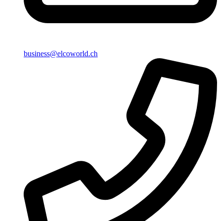
business@elcoworld.ch