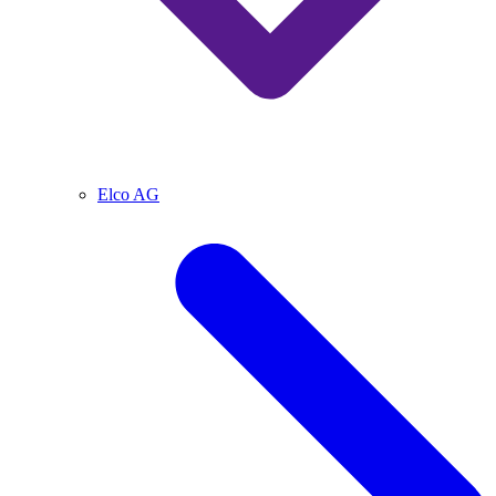
Elco AG