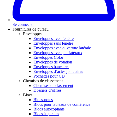
Se connecter
Fournitures de bureau
Enveloppes
Enveloppes avec fenêtre
Enveloppes sans fenêtre
Enveloppes avec ouverture latérale
Enveloppes avec plis latéraux
Enveloppes Color
Enveloppes de votation
Enveloppes bancaires
Enveloppes d’actes judiciaires
Pochettes pour CD
Chemises de classement
Chemises de classement
Dossiers d’offres
Blocs
Blocs-notes
Blocs pour tableaux de conférence
Blocs autocopiants
Blocs à spirales