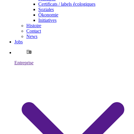
Certificats / labels écologiques
Soziales
Ökonomie
Initiatives
Histoire
Contact
News
Jobs
Entreprise