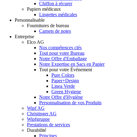
Chiffon à récurer
Papiers médicaux
Lingettes médicales
Personnalisable
Fournitures de bureau
Carnets de notes
Entreprise
Elco AG
Nos compétences clés
Tout pour votre Bureau
Notre Offre d'Emballage
Notre Expertise en Sacs en Papier
Tout pour votre Événement
Pure Colors
Paper+Design
Linea Verde
Green Hygiene
Notre Offre d'Hygiène
Personnalisation de vos Produits
Wipf AG
Christinger AG
Wipfgruppe
Prestations de services
Durabilité
Principes