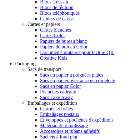
Blocs à dessin
Blocs de réunion
Blocs téléphoniques
Cahiers de caisse
Cartes et papiers
Cartes blanches
Cartes Color
Papiers de bureau blanc
Papiers de bureau Color
Documents unitaires pour facture QR
Creative Kids
Packaging
Sacs de transport
Sacs en papier à poignées plates
Sacs en papier avec anse en cordelette
Sacs en papier Color
Pochettes cadeaux
Sacs Take Away
Emballages et expédition
Cartons et boîtes
Emballages postaux
Enveloppes et pochettes d'expédition
Matériau de remplissage
Accessoires et rubans adhésifs
Sachets à fond plat