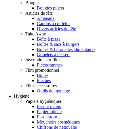
Bougies
Bougies piliers
Articles de fête
Ambeaux
Canons à confettis
Divers articles de fête
Take Away
Boîte à pizza
Boîtes & sacs à burgers
Boîtes & barquettes alimentaires
Gobelets à dessert
Inscription sur film
Pictogrammes
Film promotionnel
Bulles
Flèches
Films accessoires
Outils de montage
Hygiène
Papiers hygiéniques
Essuie-mains
Papier toilette
Essuie-tout
Mouchoirs cosmétiques
Chiffons de nettoyage