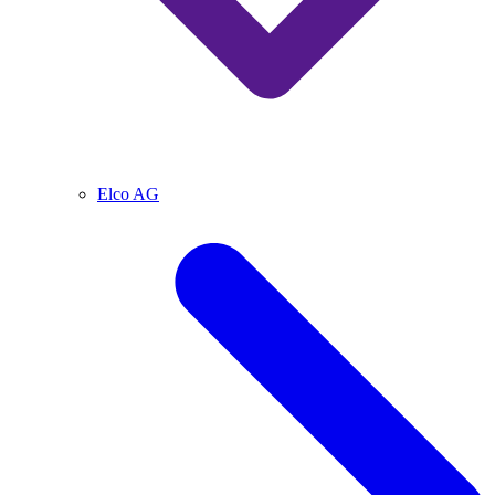
Elco AG