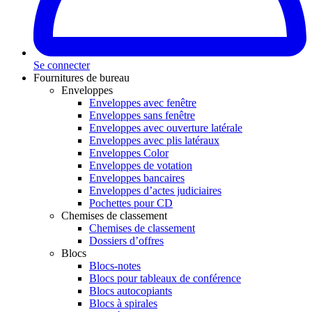
Se connecter
Fournitures de bureau
Enveloppes
Enveloppes avec fenêtre
Enveloppes sans fenêtre
Enveloppes avec ouverture latérale
Enveloppes avec plis latéraux
Enveloppes Color
Enveloppes de votation
Enveloppes bancaires
Enveloppes d’actes judiciaires
Pochettes pour CD
Chemises de classement
Chemises de classement
Dossiers d’offres
Blocs
Blocs-notes
Blocs pour tableaux de conférence
Blocs autocopiants
Blocs à spirales