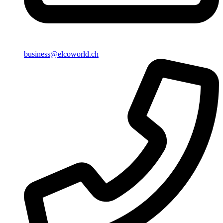
business@elcoworld.ch