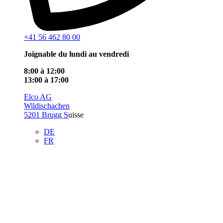
+41 56 462 80 00
Joignable du lundi au vendredi
8:00 à 12:00
13:00 à 17:00
Elco AG
Wildischachen
5201 Brugg S
uisse
DE
FR