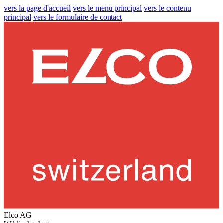
vers la page d'accueil
vers le menu principal
vers le contenu
principal
vers le formulaire de contact
Elco AG