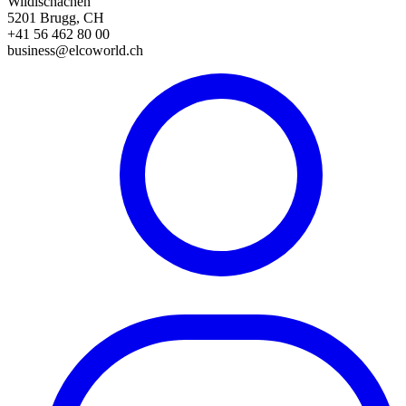
Wildischachen
5201 Brugg, CH
+41 56 462 80 00
business@elcoworld.ch