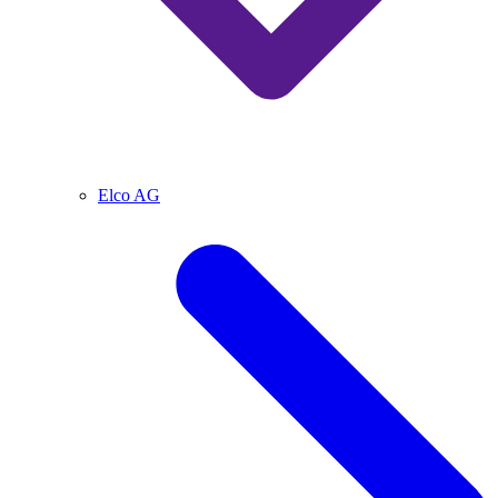
Elco AG