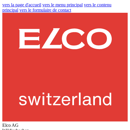
vers la page d'accueil
vers le menu principal
vers le contenu
principal
vers le formulaire de contact
Elco AG