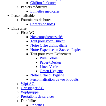
Chiffon à récurer
Papiers médicaux
Lingettes médicales
Personnalisable
Fournitures de bureau
Carnets de notes
Entreprise
Elco AG
Nos compétences clés
Tout pour votre Bureau
Notre Offre d'Emballage
Notre Expertise en Sacs en Papier
Tout pour votre Événement
Pure Colors
Paper+Design
Linea Verde
Green Hygiene
Notre Offre d'Hygiène
Personnalisation de vos Produits
Wipf AG
Christinger AG
Wipfgruppe
Prestations de services
Durabilité
Principes