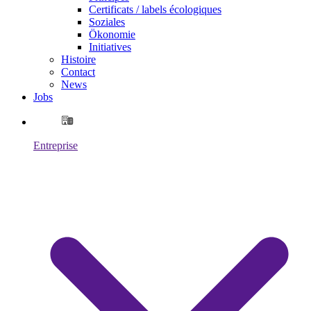
Certificats / labels écologiques
Soziales
Ökonomie
Initiatives
Histoire
Contact
News
Jobs
Entreprise