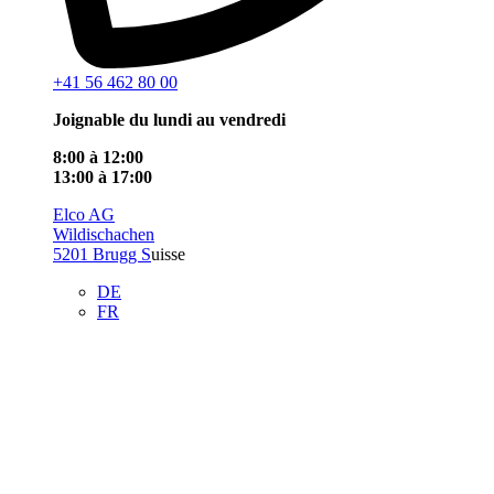
+41 56 462 80 00
Joignable du lundi au vendredi
8:00 à 12:00
13:00 à 17:00
Elco AG
Wildischachen
5201 Brugg S
uisse
DE
FR