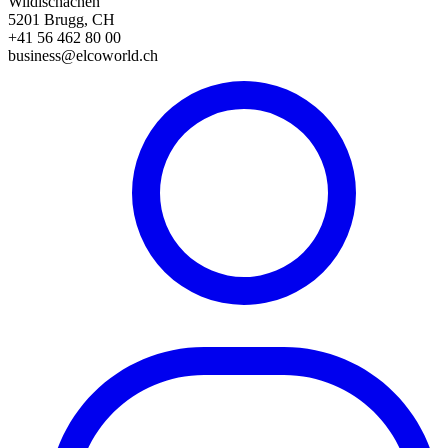
Wildischachen
5201 Brugg, CH
+41 56 462 80 00
business@elcoworld.ch