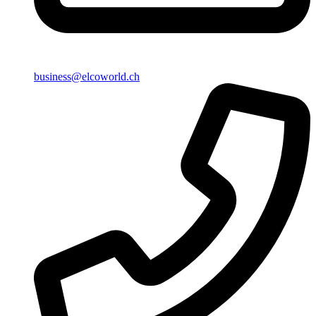
business@elcoworld.ch