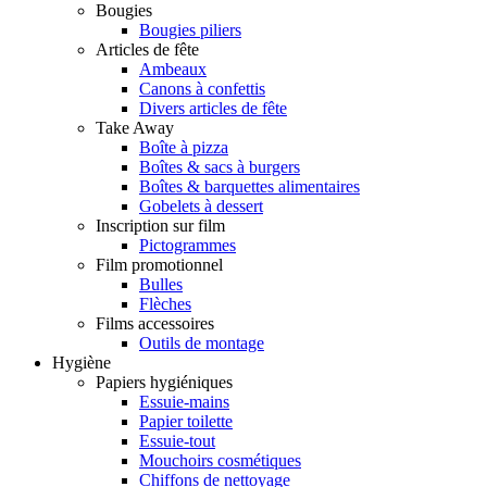
Bougies
Bougies piliers
Articles de fête
Ambeaux
Canons à confettis
Divers articles de fête
Take Away
Boîte à pizza
Boîtes & sacs à burgers
Boîtes & barquettes alimentaires
Gobelets à dessert
Inscription sur film
Pictogrammes
Film promotionnel
Bulles
Flèches
Films accessoires
Outils de montage
Hygiène
Papiers hygiéniques
Essuie-mains
Papier toilette
Essuie-tout
Mouchoirs cosmétiques
Chiffons de nettoyage