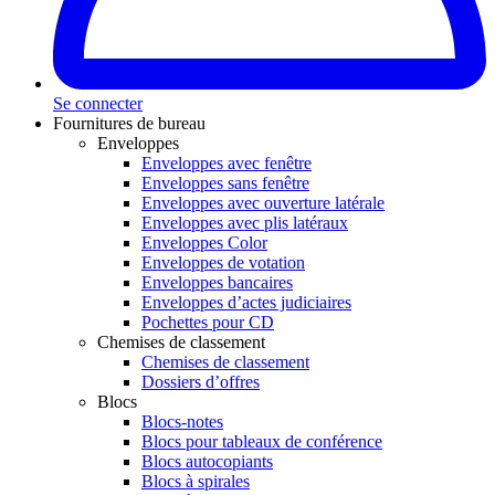
Se connecter
Fournitures de bureau
Enveloppes
Enveloppes avec fenêtre
Enveloppes sans fenêtre
Enveloppes avec ouverture latérale
Enveloppes avec plis latéraux
Enveloppes Color
Enveloppes de votation
Enveloppes bancaires
Enveloppes d’actes judiciaires
Pochettes pour CD
Chemises de classement
Chemises de classement
Dossiers d’offres
Blocs
Blocs-notes
Blocs pour tableaux de conférence
Blocs autocopiants
Blocs à spirales