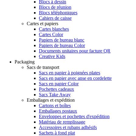
Blocs à dessin
Blocs de réunion
Blocs téléphoniques
Cahiers de caisse
Cartes et papiers
Cartes blanches
Cartes Color
Papiers de bureau blanc
Papiers de bureau Color
Documents unitaires pour facture QR
Creative Kids
Packaging
Sacs de transport
Sacs en papier à poignées plates
Sacs en papier avec anse en cordelette
Sacs en papier Color
Pochettes cadeaux
Sacs Take Away
Emballages et expédition
Cartons et boîtes
Emballages postaux
Enveloppes et pochettes d'expédition
Matériau de remplissage
Accessoires et rubans adhésifs
Sachets à fond plat