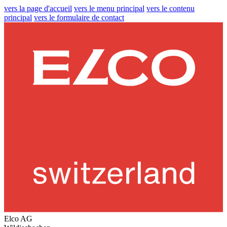
vers la page d'accueil
vers le menu principal
vers le contenu
principal
vers le formulaire de contact
Elco AG