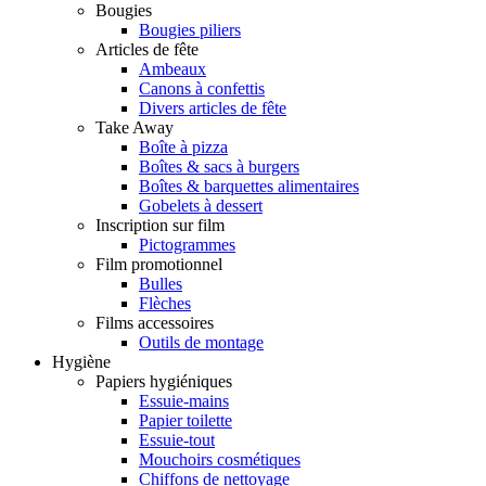
Bougies
Bougies piliers
Articles de fête
Ambeaux
Canons à confettis
Divers articles de fête
Take Away
Boîte à pizza
Boîtes & sacs à burgers
Boîtes & barquettes alimentaires
Gobelets à dessert
Inscription sur film
Pictogrammes
Film promotionnel
Bulles
Flèches
Films accessoires
Outils de montage
Hygiène
Papiers hygiéniques
Essuie-mains
Papier toilette
Essuie-tout
Mouchoirs cosmétiques
Chiffons de nettoyage