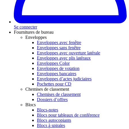
Se connecter
Fournitures de bureau
Enveloppes
Enveloppes avec fenêtre
Enveloppes sans fenêtre
Enveloppes avec ouverture latérale
Enveloppes avec plis latéraux
Enveloppes Color
Enveloppes de votation
Enveloppes bancaires
Enveloppes d’actes judiciaires
Pochettes pour CD
Chemises de classement
Chemises de classement
Dossiers d’offres
Blocs
Blocs-notes
Blocs pour tableaux de conférence
Blocs autocopiants
Blocs à spirales