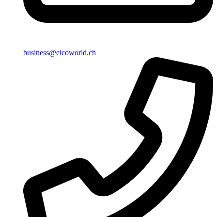
business@elcoworld.ch