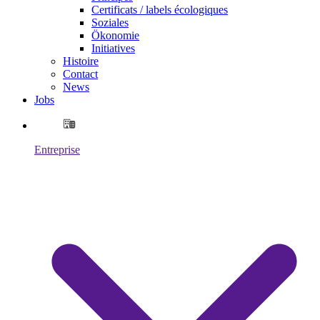
Certificats / labels écologiques
Soziales
Ökonomie
Initiatives
Histoire
Contact
News
Jobs
Entreprise