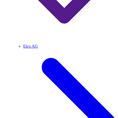
Elco AG