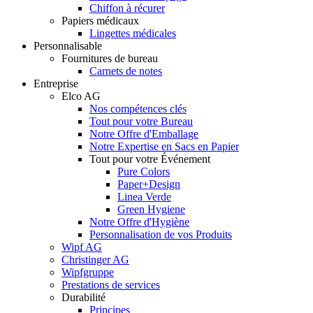
Chiffon à récurer
Papiers médicaux
Lingettes médicales
Personnalisable
Fournitures de bureau
Carnets de notes
Entreprise
Elco AG
Nos compétences clés
Tout pour votre Bureau
Notre Offre d'Emballage
Notre Expertise en Sacs en Papier
Tout pour votre Événement
Pure Colors
Paper+Design
Linea Verde
Green Hygiene
Notre Offre d'Hygiène
Personnalisation de vos Produits
Wipf AG
Christinger AG
Wipfgruppe
Prestations de services
Durabilité
Principes