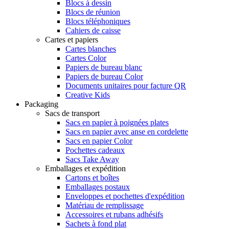
Blocs à dessin
Blocs de réunion
Blocs téléphoniques
Cahiers de caisse
Cartes et papiers
Cartes blanches
Cartes Color
Papiers de bureau blanc
Papiers de bureau Color
Documents unitaires pour facture QR
Creative Kids
Packaging
Sacs de transport
Sacs en papier à poignées plates
Sacs en papier avec anse en cordelette
Sacs en papier Color
Pochettes cadeaux
Sacs Take Away
Emballages et expédition
Cartons et boîtes
Emballages postaux
Enveloppes et pochettes d'expédition
Matériau de remplissage
Accessoires et rubans adhésifs
Sachets à fond plat