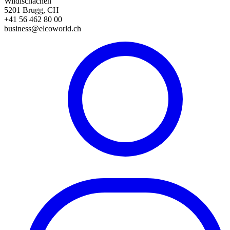
Wildischachen
5201 Brugg, CH
+41 56 462 80 00
business@elcoworld.ch