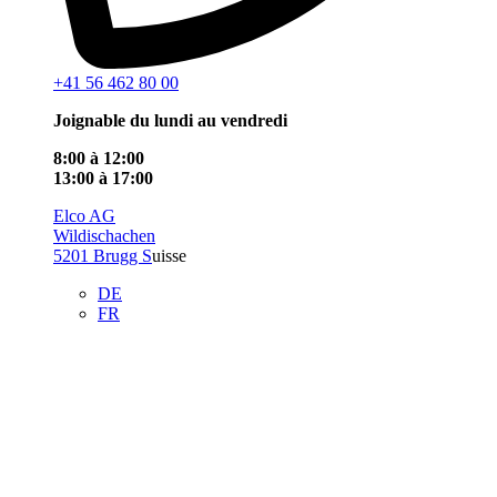
+41 56 462 80 00
Joignable du lundi au vendredi
8:00 à 12:00
13:00 à 17:00
Elco AG
Wildischachen
5201 Brugg S
uisse
DE
FR