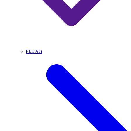
Elco AG