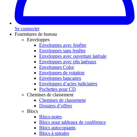
Se connecter
Fournitures de bureau
Enveloppes
Enveloppes avec fenêtre
Enveloppes sans fenêtre
Enveloppes avec ouverture latérale
Enveloppes avec plis latéraux
Enveloppes Color
Enveloppes de votation
Enveloppes bancaires
Enveloppes d’actes judiciaires
Pochettes pour CD
Chemises de classement
Chemises de classement
Dossiers d’offres
Blocs
Blocs-notes
Blocs pour tableaux de conférence
Blocs autocopiants
Blocs à spirales