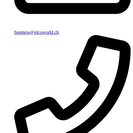
business@elcoworld.ch