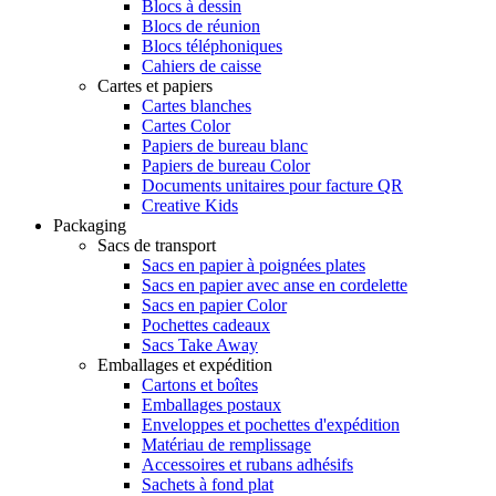
Blocs à dessin
Blocs de réunion
Blocs téléphoniques
Cahiers de caisse
Cartes et papiers
Cartes blanches
Cartes Color
Papiers de bureau blanc
Papiers de bureau Color
Documents unitaires pour facture QR
Creative Kids
Packaging
Sacs de transport
Sacs en papier à poignées plates
Sacs en papier avec anse en cordelette
Sacs en papier Color
Pochettes cadeaux
Sacs Take Away
Emballages et expédition
Cartons et boîtes
Emballages postaux
Enveloppes et pochettes d'expédition
Matériau de remplissage
Accessoires et rubans adhésifs
Sachets à fond plat