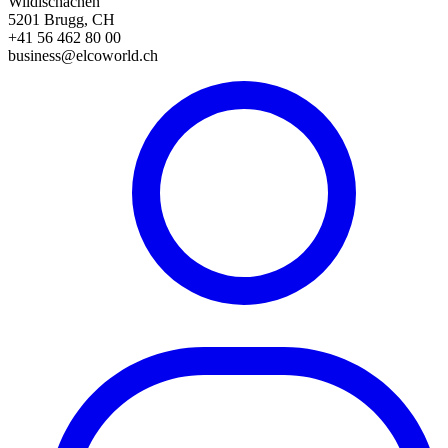
Wildischachen
5201 Brugg, CH
+41 56 462 80 00
business@elcoworld.ch