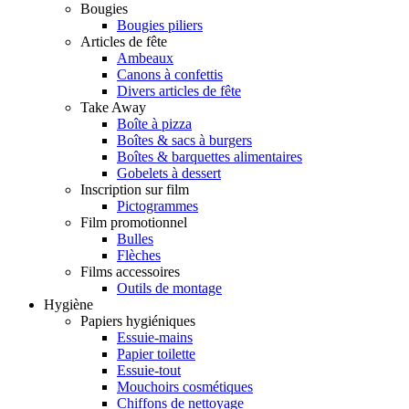
Bougies
Bougies piliers
Articles de fête
Ambeaux
Canons à confettis
Divers articles de fête
Take Away
Boîte à pizza
Boîtes & sacs à burgers
Boîtes & barquettes alimentaires
Gobelets à dessert
Inscription sur film
Pictogrammes
Film promotionnel
Bulles
Flèches
Films accessoires
Outils de montage
Hygiène
Papiers hygiéniques
Essuie-mains
Papier toilette
Essuie-tout
Mouchoirs cosmétiques
Chiffons de nettoyage