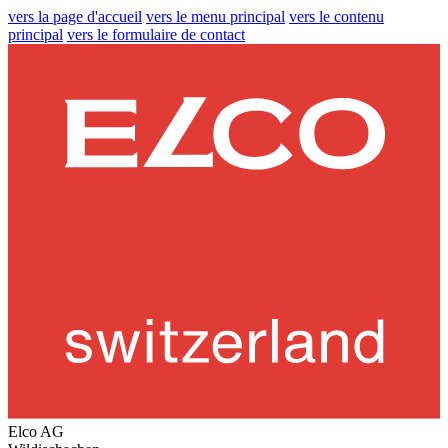
vers la page d'accueil
vers le menu principal
vers le contenu
principal
vers le formulaire de contact
Elco AG