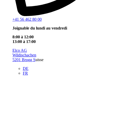
+41 56 462 80 00
Joignable du lundi au vendredi
8:00 à 12:00
13:00 à 17:00
Elco AG
Wildischachen
5201 Brugg S
uisse
DE
FR