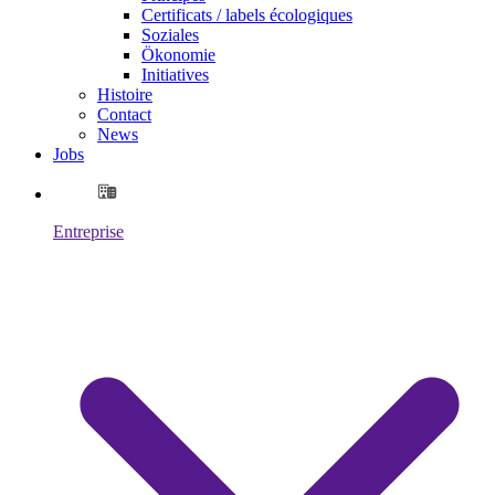
Certificats / labels écologiques
Soziales
Ökonomie
Initiatives
Histoire
Contact
News
Jobs
Entreprise