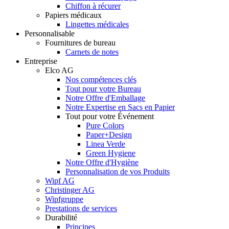
Chiffon à récurer
Papiers médicaux
Lingettes médicales
Personnalisable
Fournitures de bureau
Carnets de notes
Entreprise
Elco AG
Nos compétences clés
Tout pour votre Bureau
Notre Offre d'Emballage
Notre Expertise en Sacs en Papier
Tout pour votre Événement
Pure Colors
Paper+Design
Linea Verde
Green Hygiene
Notre Offre d'Hygiène
Personnalisation de vos Produits
Wipf AG
Christinger AG
Wipfgruppe
Prestations de services
Durabilité
Principes