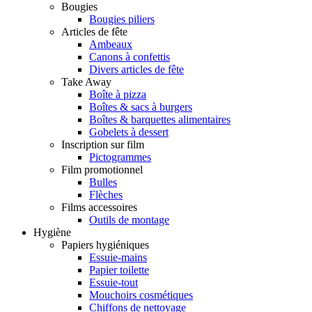
Bougies
Bougies piliers
Articles de fête
Ambeaux
Canons à confettis
Divers articles de fête
Take Away
Boîte à pizza
Boîtes & sacs à burgers
Boîtes & barquettes alimentaires
Gobelets à dessert
Inscription sur film
Pictogrammes
Film promotionnel
Bulles
Flèches
Films accessoires
Outils de montage
Hygiène
Papiers hygiéniques
Essuie-mains
Papier toilette
Essuie-tout
Mouchoirs cosmétiques
Chiffons de nettoyage