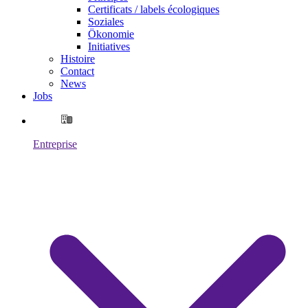
Certificats / labels écologiques
Soziales
Ökonomie
Initiatives
Histoire
Contact
News
Jobs
Entreprise