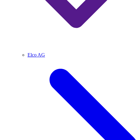
Elco AG