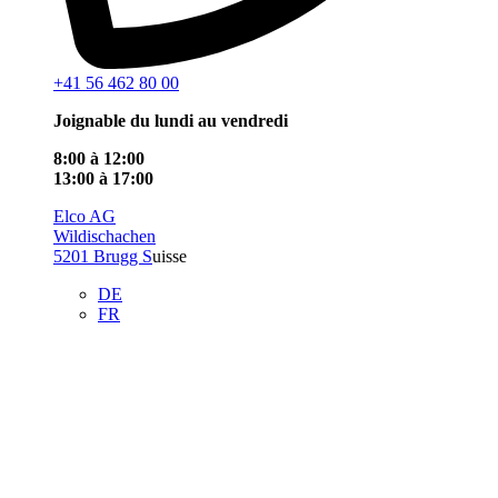
+41 56 462 80 00
Joignable du lundi au vendredi
8:00 à 12:00
13:00 à 17:00
Elco AG
Wildischachen
5201 Brugg S
uisse
DE
FR