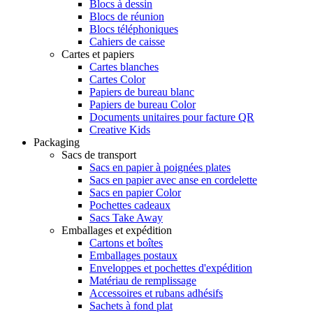
Blocs à dessin
Blocs de réunion
Blocs téléphoniques
Cahiers de caisse
Cartes et papiers
Cartes blanches
Cartes Color
Papiers de bureau blanc
Papiers de bureau Color
Documents unitaires pour facture QR
Creative Kids
Packaging
Sacs de transport
Sacs en papier à poignées plates
Sacs en papier avec anse en cordelette
Sacs en papier Color
Pochettes cadeaux
Sacs Take Away
Emballages et expédition
Cartons et boîtes
Emballages postaux
Enveloppes et pochettes d'expédition
Matériau de remplissage
Accessoires et rubans adhésifs
Sachets à fond plat