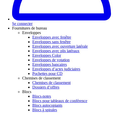
Se connecter
Fournitures de bureau
Enveloppes
Enveloppes avec fenêtre
Enveloppes sans fenêtre
Enveloppes avec ouverture latérale
Enveloppes avec plis latéraux
Enveloppes Color
Enveloppes de votation
Enveloppes bancaires
Enveloppes d’actes judiciaires
Pochettes pour CD
Chemises de classement
Chemises de classement
Dossiers d’offres
Blocs
Blocs-notes
Blocs pour tableaux de conférence
Blocs autocopiants
Blocs à spirales