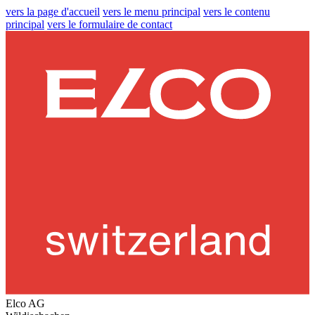
vers la page d'accueil
vers le menu principal
vers le contenu
principal
vers le formulaire de contact
Elco AG