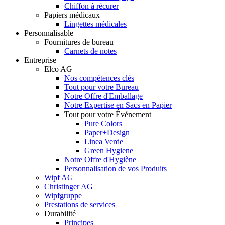
Chiffon à récurer
Papiers médicaux
Lingettes médicales
Personnalisable
Fournitures de bureau
Carnets de notes
Entreprise
Elco AG
Nos compétences clés
Tout pour votre Bureau
Notre Offre d'Emballage
Notre Expertise en Sacs en Papier
Tout pour votre Événement
Pure Colors
Paper+Design
Linea Verde
Green Hygiene
Notre Offre d'Hygiène
Personnalisation de vos Produits
Wipf AG
Christinger AG
Wipfgruppe
Prestations de services
Durabilité
Principes