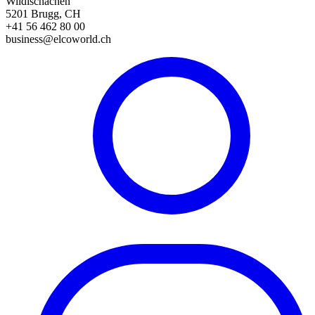
Wildischachen
5201 Brugg, CH
+41 56 462 80 00
business@elcoworld.ch