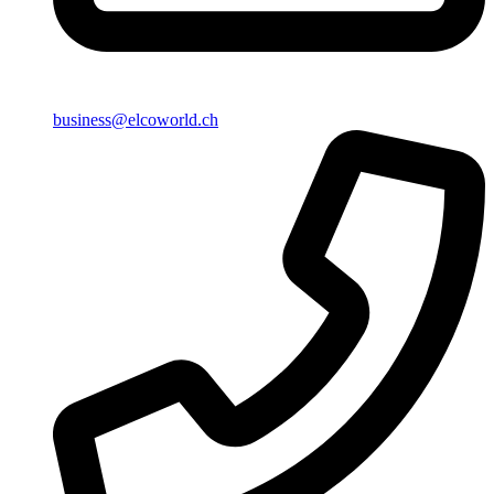
business@elcoworld.ch