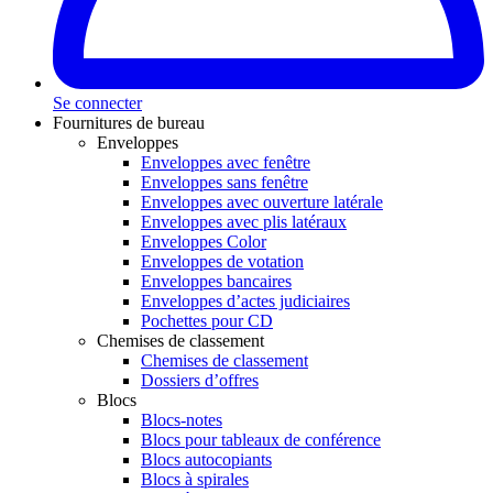
Se connecter
Fournitures de bureau
Enveloppes
Enveloppes avec fenêtre
Enveloppes sans fenêtre
Enveloppes avec ouverture latérale
Enveloppes avec plis latéraux
Enveloppes Color
Enveloppes de votation
Enveloppes bancaires
Enveloppes d’actes judiciaires
Pochettes pour CD
Chemises de classement
Chemises de classement
Dossiers d’offres
Blocs
Blocs-notes
Blocs pour tableaux de conférence
Blocs autocopiants
Blocs à spirales