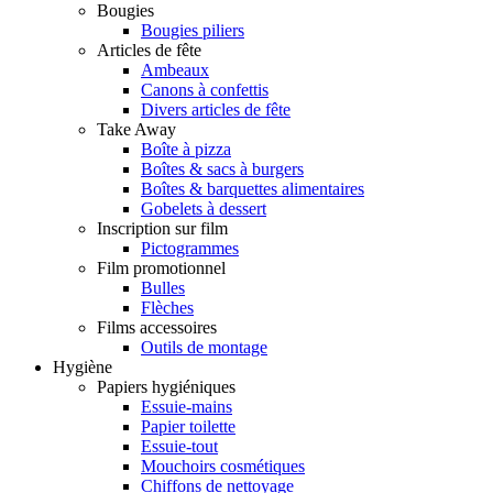
Bougies
Bougies piliers
Articles de fête
Ambeaux
Canons à confettis
Divers articles de fête
Take Away
Boîte à pizza
Boîtes & sacs à burgers
Boîtes & barquettes alimentaires
Gobelets à dessert
Inscription sur film
Pictogrammes
Film promotionnel
Bulles
Flèches
Films accessoires
Outils de montage
Hygiène
Papiers hygiéniques
Essuie-mains
Papier toilette
Essuie-tout
Mouchoirs cosmétiques
Chiffons de nettoyage