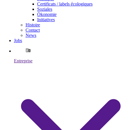
Certificats / labels écologiques
Soziales
Ökonomie
Initiatives
Histoire
Contact
News
Jobs
Entreprise