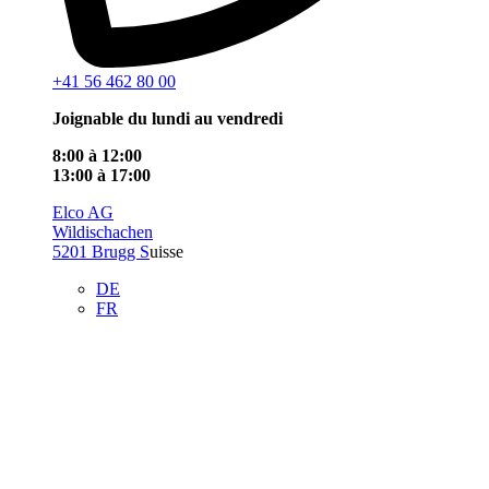
+41 56 462 80 00
Joignable du lundi au vendredi
8:00 à 12:00
13:00 à 17:00
Elco AG
Wildischachen
5201 Brugg S
uisse
DE
FR