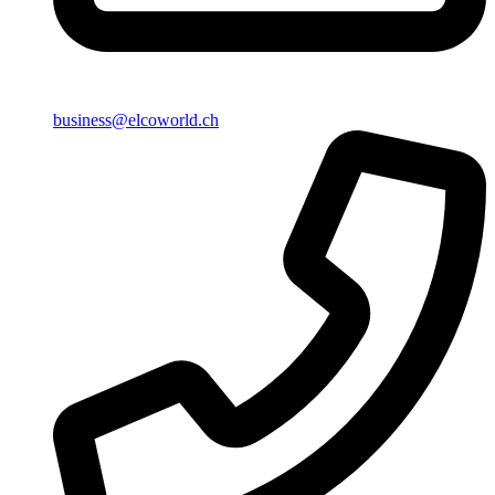
business@elcoworld.ch