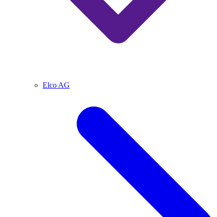
Elco AG