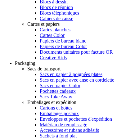
Blocs à dessin
Blocs de réunion
Blocs téléphoniques
Cahiers de caisse
Cartes et papiers
Cartes blanches
Cartes Color
Papiers de bureau blanc
Papiers de bureau Color
Documents unitaires pour facture QR
Creative Kids
Packaging
Sacs de transport
Sacs en papier à poignées plates
Sacs en papier avec anse en cordelette
Sacs en papier Color
Pochettes cadeaux
Sacs Take Away
Emballages et expédition
Cartons et boîtes
Emballages postaux
Enveloppes et pochettes d'expédition
Matériau de remplissage
Accessoires et rubans adhésifs
Sachets à fond plat