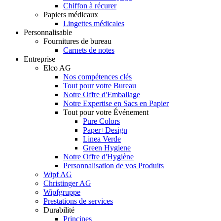
Chiffon à récurer
Papiers médicaux
Lingettes médicales
Personnalisable
Fournitures de bureau
Carnets de notes
Entreprise
Elco AG
Nos compétences clés
Tout pour votre Bureau
Notre Offre d'Emballage
Notre Expertise en Sacs en Papier
Tout pour votre Événement
Pure Colors
Paper+Design
Linea Verde
Green Hygiene
Notre Offre d'Hygiène
Personnalisation de vos Produits
Wipf AG
Christinger AG
Wipfgruppe
Prestations de services
Durabilité
Principes