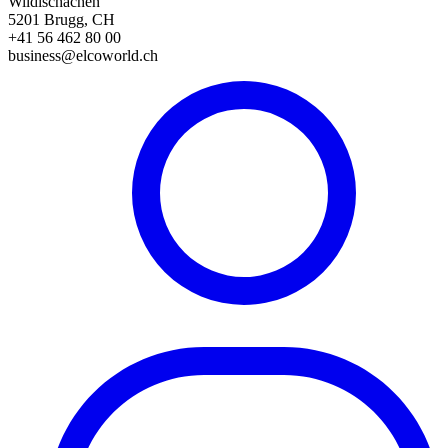
Wildischachen
5201 Brugg, CH
+41 56 462 80 00
business@elcoworld.ch