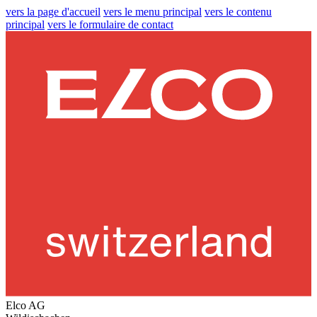
vers la page d'accueil
vers le menu principal
vers le contenu
principal
vers le formulaire de contact
Elco AG