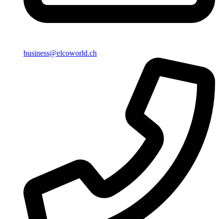
business@elcoworld.ch