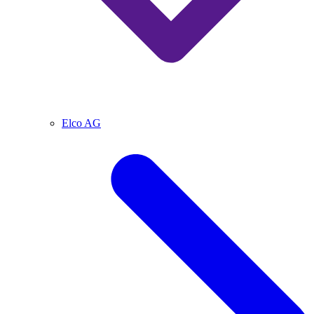
Elco AG