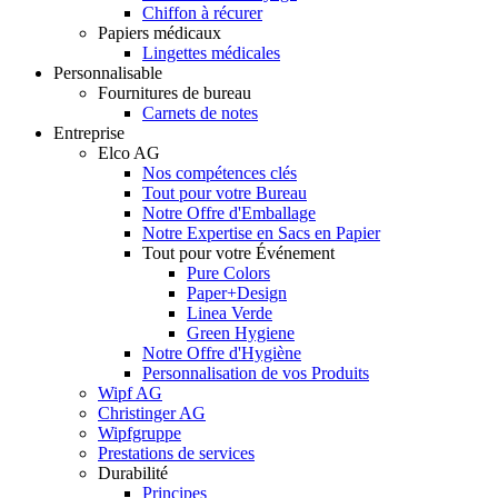
Chiffon à récurer
Papiers médicaux
Lingettes médicales
Personnalisable
Fournitures de bureau
Carnets de notes
Entreprise
Elco AG
Nos compétences clés
Tout pour votre Bureau
Notre Offre d'Emballage
Notre Expertise en Sacs en Papier
Tout pour votre Événement
Pure Colors
Paper+Design
Linea Verde
Green Hygiene
Notre Offre d'Hygiène
Personnalisation de vos Produits
Wipf AG
Christinger AG
Wipfgruppe
Prestations de services
Durabilité
Principes