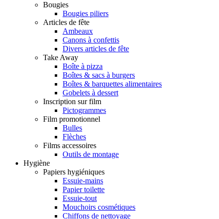
Bougies
Bougies piliers
Articles de fête
Ambeaux
Canons à confettis
Divers articles de fête
Take Away
Boîte à pizza
Boîtes & sacs à burgers
Boîtes & barquettes alimentaires
Gobelets à dessert
Inscription sur film
Pictogrammes
Film promotionnel
Bulles
Flèches
Films accessoires
Outils de montage
Hygiène
Papiers hygiéniques
Essuie-mains
Papier toilette
Essuie-tout
Mouchoirs cosmétiques
Chiffons de nettoyage