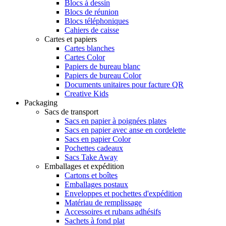
Blocs à dessin
Blocs de réunion
Blocs téléphoniques
Cahiers de caisse
Cartes et papiers
Cartes blanches
Cartes Color
Papiers de bureau blanc
Papiers de bureau Color
Documents unitaires pour facture QR
Creative Kids
Packaging
Sacs de transport
Sacs en papier à poignées plates
Sacs en papier avec anse en cordelette
Sacs en papier Color
Pochettes cadeaux
Sacs Take Away
Emballages et expédition
Cartons et boîtes
Emballages postaux
Enveloppes et pochettes d'expédition
Matériau de remplissage
Accessoires et rubans adhésifs
Sachets à fond plat