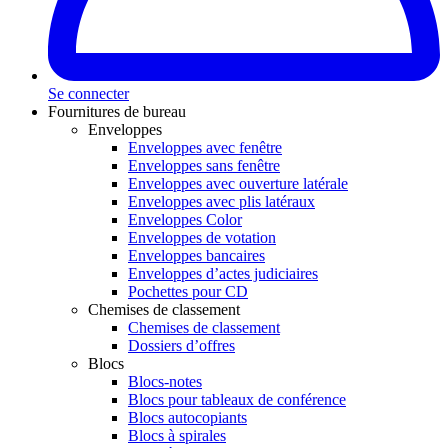
Se connecter
Fournitures de bureau
Enveloppes
Enveloppes avec fenêtre
Enveloppes sans fenêtre
Enveloppes avec ouverture latérale
Enveloppes avec plis latéraux
Enveloppes Color
Enveloppes de votation
Enveloppes bancaires
Enveloppes d’actes judiciaires
Pochettes pour CD
Chemises de classement
Chemises de classement
Dossiers d’offres
Blocs
Blocs-notes
Blocs pour tableaux de conférence
Blocs autocopiants
Blocs à spirales