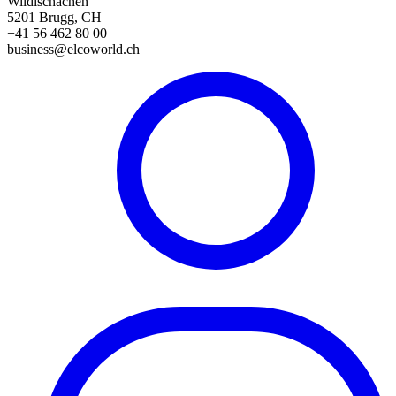
Wildischachen
5201 Brugg, CH
+41 56 462 80 00
business@elcoworld.ch