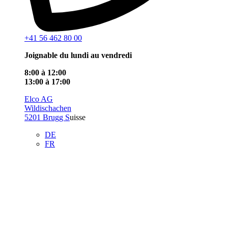
+41 56 462 80 00
Joignable du lundi au vendredi
8:00 à 12:00
13:00 à 17:00
Elco AG
Wildischachen
5201 Brugg S
uisse
DE
FR