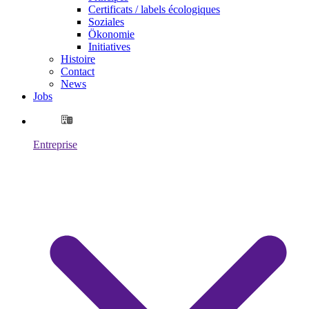
Certificats / labels écologiques
Soziales
Ökonomie
Initiatives
Histoire
Contact
News
Jobs
Entreprise