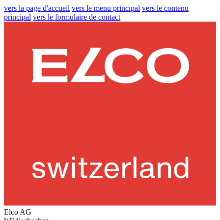
vers la page d'accueil
vers le menu principal
vers le contenu
principal
vers le formulaire de contact
Elco AG