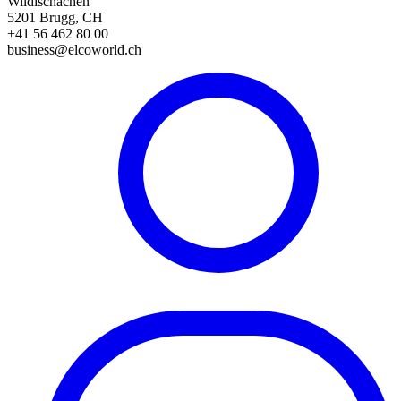
Wildischachen
5201 Brugg, CH
+41 56 462 80 00
business@elcoworld.ch