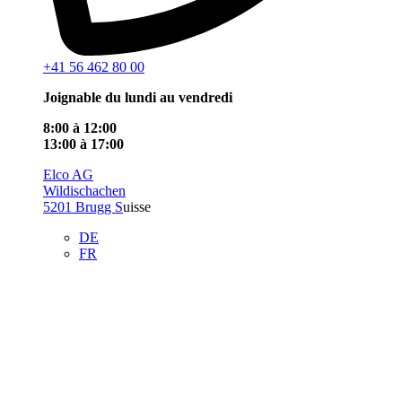
+41 56 462 80 00
Joignable du lundi au vendredi
8:00 à 12:00
13:00 à 17:00
Elco AG
Wildischachen
5201 Brugg S
uisse
DE
FR