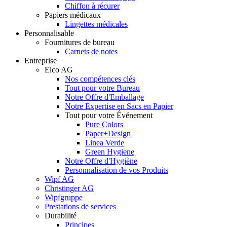
Chiffon à récurer
Papiers médicaux
Lingettes médicales
Personnalisable
Fournitures de bureau
Carnets de notes
Entreprise
Elco AG
Nos compétences clés
Tout pour votre Bureau
Notre Offre d'Emballage
Notre Expertise en Sacs en Papier
Tout pour votre Événement
Pure Colors
Paper+Design
Linea Verde
Green Hygiene
Notre Offre d'Hygiène
Personnalisation de vos Produits
Wipf AG
Christinger AG
Wipfgruppe
Prestations de services
Durabilité
Principes