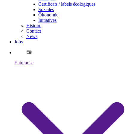
Certificats / labels écologiques
Soziales
Ökonomie
Initiatives
Histoire
Contact
News
Jobs
Entreprise