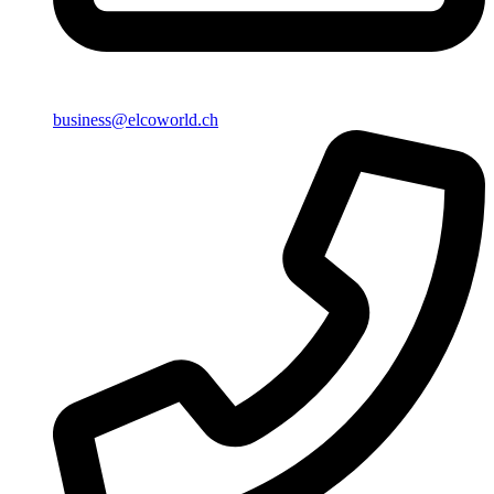
business@elcoworld.ch