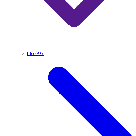
Elco AG