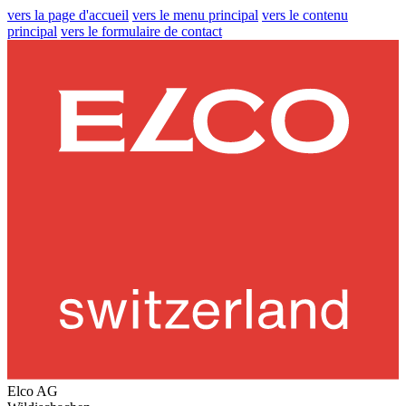
vers la page d'accueil
vers le menu principal
vers le contenu
principal
vers le formulaire de contact
Elco AG