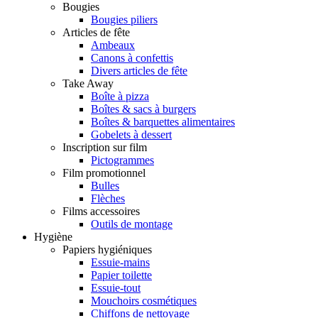
Bougies
Bougies piliers
Articles de fête
Ambeaux
Canons à confettis
Divers articles de fête
Take Away
Boîte à pizza
Boîtes & sacs à burgers
Boîtes & barquettes alimentaires
Gobelets à dessert
Inscription sur film
Pictogrammes
Film promotionnel
Bulles
Flèches
Films accessoires
Outils de montage
Hygiène
Papiers hygiéniques
Essuie-mains
Papier toilette
Essuie-tout
Mouchoirs cosmétiques
Chiffons de nettoyage