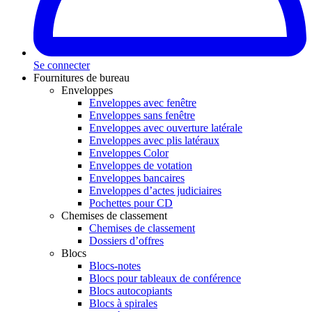
Se connecter
Fournitures de bureau
Enveloppes
Enveloppes avec fenêtre
Enveloppes sans fenêtre
Enveloppes avec ouverture latérale
Enveloppes avec plis latéraux
Enveloppes Color
Enveloppes de votation
Enveloppes bancaires
Enveloppes d’actes judiciaires
Pochettes pour CD
Chemises de classement
Chemises de classement
Dossiers d’offres
Blocs
Blocs-notes
Blocs pour tableaux de conférence
Blocs autocopiants
Blocs à spirales