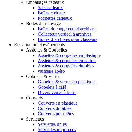
Emballages cadeaux
Sacs cadeaux
Boîtes cadeaux
Pochettes cadeaux
Boîtes d’archivage
Boîtes de rangement d'archives
Collecteur vertical à archives
Boîtes d’archives pour classeurs
Restauration et événements
Assiettes & Coupelles
Assiettes & coupelles en plastique
Assiettes & coupelles en carton
Assiettes & coupelles durables
vaisselle apéro
Gobelets & Verres
Gobelets & verres en plastique
Gobelets à café
Divers verres à boire
Couverts
Couverts en plastique
Couverts durables
Couverts pour fêtes
Serviettes
Serviettes unies
Serviettes imprimées