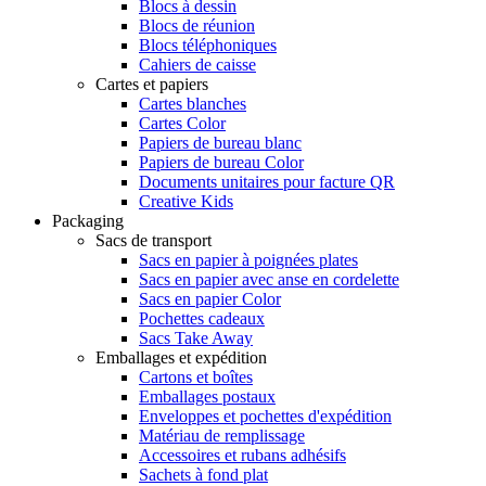
Blocs à dessin
Blocs de réunion
Blocs téléphoniques
Cahiers de caisse
Cartes et papiers
Cartes blanches
Cartes Color
Papiers de bureau blanc
Papiers de bureau Color
Documents unitaires pour facture QR
Creative Kids
Packaging
Sacs de transport
Sacs en papier à poignées plates
Sacs en papier avec anse en cordelette
Sacs en papier Color
Pochettes cadeaux
Sacs Take Away
Emballages et expédition
Cartons et boîtes
Emballages postaux
Enveloppes et pochettes d'expédition
Matériau de remplissage
Accessoires et rubans adhésifs
Sachets à fond plat