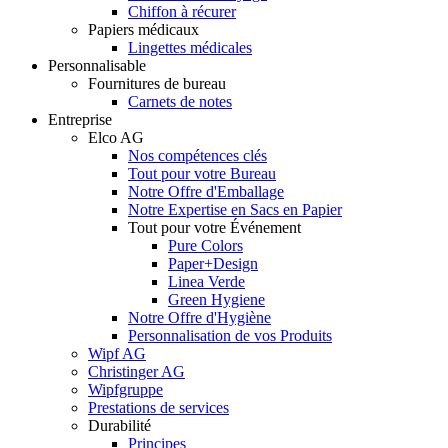
Chiffon à récurer
Papiers médicaux
Lingettes médicales
Personnalisable
Fournitures de bureau
Carnets de notes
Entreprise
Elco AG
Nos compétences clés
Tout pour votre Bureau
Notre Offre d'Emballage
Notre Expertise en Sacs en Papier
Tout pour votre Événement
Pure Colors
Paper+Design
Linea Verde
Green Hygiene
Notre Offre d'Hygiène
Personnalisation de vos Produits
Wipf AG
Christinger AG
Wipfgruppe
Prestations de services
Durabilité
Principes