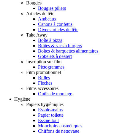
Bougies
Bougies piliers
Articles de fête
Ambeaux
Canons à confettis
Divers articles de fête
Take Away
Boîte à pizza
Boîtes & sacs à burgers
Boîtes & barquettes alimentaires
Gobelets à dessert
Inscription sur film
Pictogrammes
Film promotionnel
Bulles
Flèches
Films accessoires
Outils de montage
Hygiène
Papiers hygiéniques
Essuie-mains
Papier toilette
Essuie-tout
Mouchoirs cosmétiques
Chiffons de nettoyage