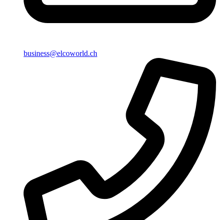
business@elcoworld.ch