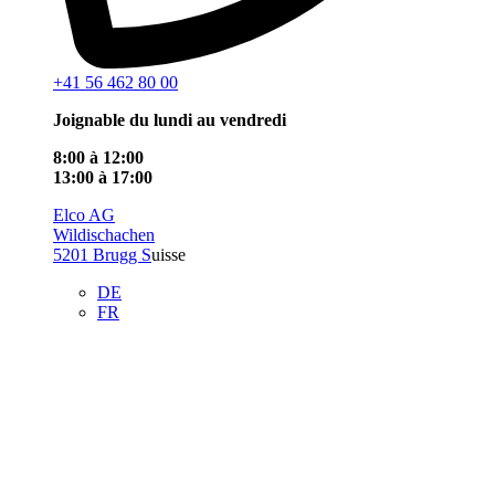
+41 56 462 80 00
Joignable du lundi au vendredi
8:00 à 12:00
13:00 à 17:00
Elco AG
Wildischachen
5201 Brugg S
uisse
DE
FR