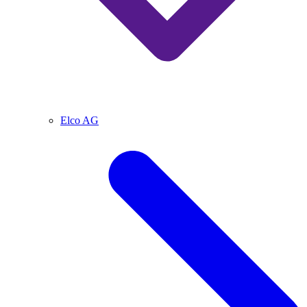
Elco AG