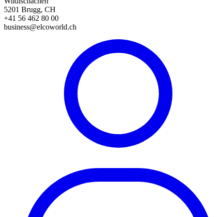
Wildischachen
5201 Brugg, CH
+41 56 462 80 00
business@elcoworld.ch