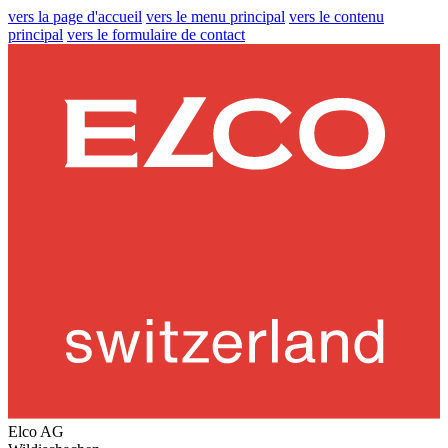
vers la page d'accueil
vers le menu principal
vers le contenu
principal
vers le formulaire de contact
Elco AG