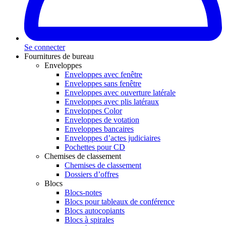
Se connecter
Fournitures de bureau
Enveloppes
Enveloppes avec fenêtre
Enveloppes sans fenêtre
Enveloppes avec ouverture latérale
Enveloppes avec plis latéraux
Enveloppes Color
Enveloppes de votation
Enveloppes bancaires
Enveloppes d’actes judiciaires
Pochettes pour CD
Chemises de classement
Chemises de classement
Dossiers d’offres
Blocs
Blocs-notes
Blocs pour tableaux de conférence
Blocs autocopiants
Blocs à spirales