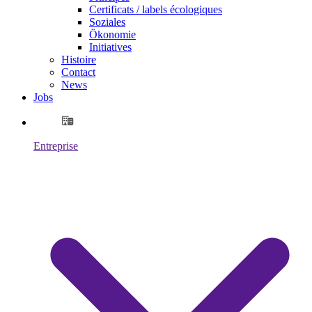
Certificats / labels écologiques
Soziales
Ökonomie
Initiatives
Histoire
Contact
News
Jobs
Entreprise