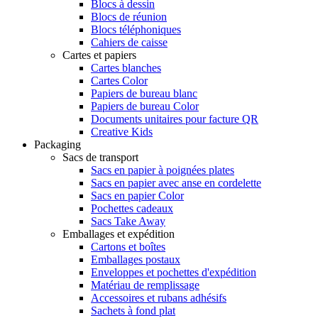
Blocs à dessin
Blocs de réunion
Blocs téléphoniques
Cahiers de caisse
Cartes et papiers
Cartes blanches
Cartes Color
Papiers de bureau blanc
Papiers de bureau Color
Documents unitaires pour facture QR
Creative Kids
Packaging
Sacs de transport
Sacs en papier à poignées plates
Sacs en papier avec anse en cordelette
Sacs en papier Color
Pochettes cadeaux
Sacs Take Away
Emballages et expédition
Cartons et boîtes
Emballages postaux
Enveloppes et pochettes d'expédition
Matériau de remplissage
Accessoires et rubans adhésifs
Sachets à fond plat