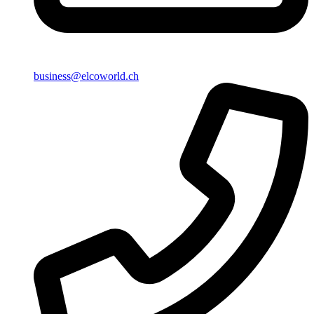
business@elcoworld.ch