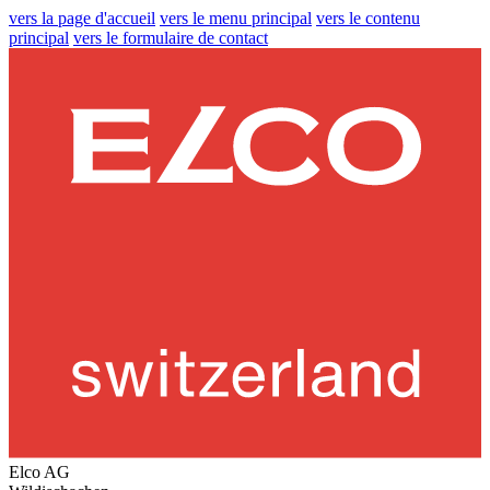
vers la page d'accueil
vers le menu principal
vers le contenu
principal
vers le formulaire de contact
Elco AG