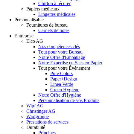
Chiffon à récurer
Papiers médicaux
Lingettes médicales
Personnalisable
Fournitures de bureau
Carnets de notes
Entreprise
Elco AG
Nos compétences clés
Tout pour votre Bureau
Notre Offre d'Emballage
Notre Expertise en Sacs en Papier
Tout pour votre Événement
Pure Colors
Paper+Design
Linea Verde
Green Hygiene
Notre Offre d'Hygiène
Personnalisation de vos Produits
Wipf AG
Christinger AG
Wipfgruppe
Prestations de services
Durabilité
Principes