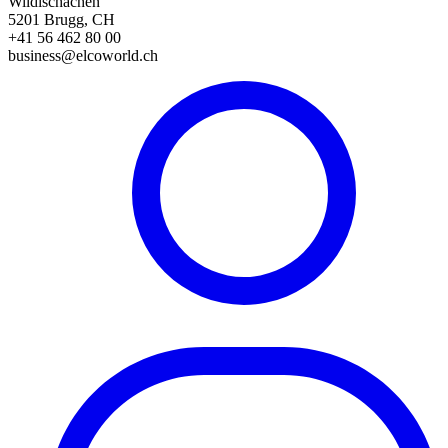
Wildischachen
5201 Brugg, CH
+41 56 462 80 00
business@elcoworld.ch