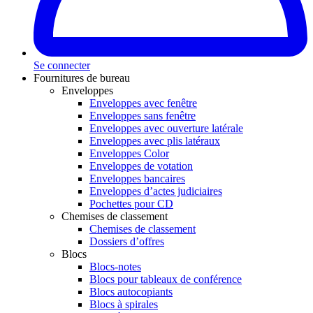
Se connecter
Fournitures de bureau
Enveloppes
Enveloppes avec fenêtre
Enveloppes sans fenêtre
Enveloppes avec ouverture latérale
Enveloppes avec plis latéraux
Enveloppes Color
Enveloppes de votation
Enveloppes bancaires
Enveloppes d’actes judiciaires
Pochettes pour CD
Chemises de classement
Chemises de classement
Dossiers d’offres
Blocs
Blocs-notes
Blocs pour tableaux de conférence
Blocs autocopiants
Blocs à spirales