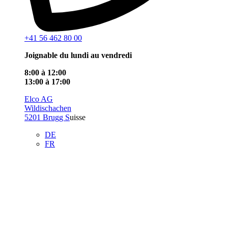
+41 56 462 80 00
Joignable du lundi au vendredi
8:00 à 12:00
13:00 à 17:00
Elco AG
Wildischachen
5201 Brugg S
uisse
DE
FR