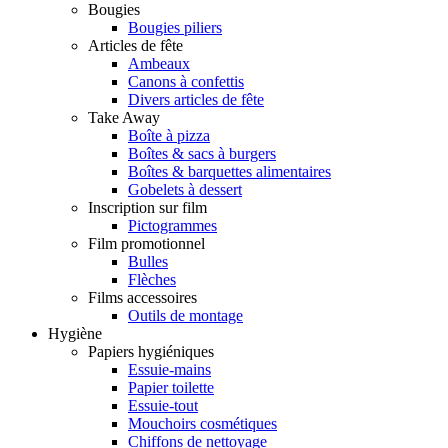
Bougies
Bougies piliers
Articles de fête
Ambeaux
Canons à confettis
Divers articles de fête
Take Away
Boîte à pizza
Boîtes & sacs à burgers
Boîtes & barquettes alimentaires
Gobelets à dessert
Inscription sur film
Pictogrammes
Film promotionnel
Bulles
Flèches
Films accessoires
Outils de montage
Hygiène
Papiers hygiéniques
Essuie-mains
Papier toilette
Essuie-tout
Mouchoirs cosmétiques
Chiffons de nettoyage