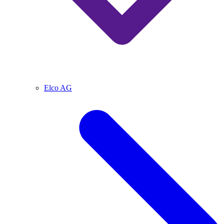
Elco AG