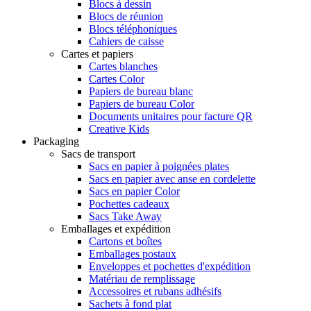
Blocs à dessin
Blocs de réunion
Blocs téléphoniques
Cahiers de caisse
Cartes et papiers
Cartes blanches
Cartes Color
Papiers de bureau blanc
Papiers de bureau Color
Documents unitaires pour facture QR
Creative Kids
Packaging
Sacs de transport
Sacs en papier à poignées plates
Sacs en papier avec anse en cordelette
Sacs en papier Color
Pochettes cadeaux
Sacs Take Away
Emballages et expédition
Cartons et boîtes
Emballages postaux
Enveloppes et pochettes d'expédition
Matériau de remplissage
Accessoires et rubans adhésifs
Sachets à fond plat