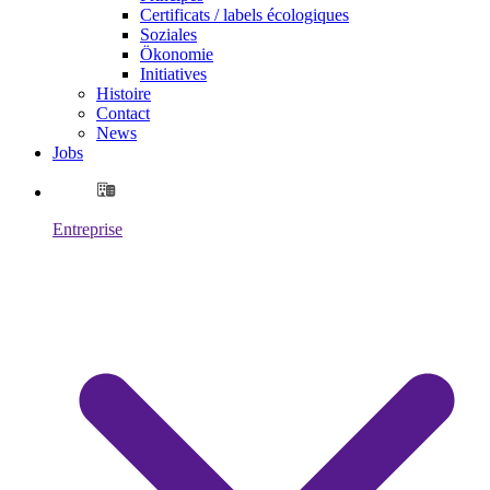
Certificats / labels écologiques
Soziales
Ökonomie
Initiatives
Histoire
Contact
News
Jobs
Entreprise