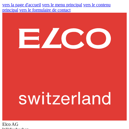
vers la page d'accueil
vers le menu principal
vers le contenu
principal
vers le formulaire de contact
Elco AG