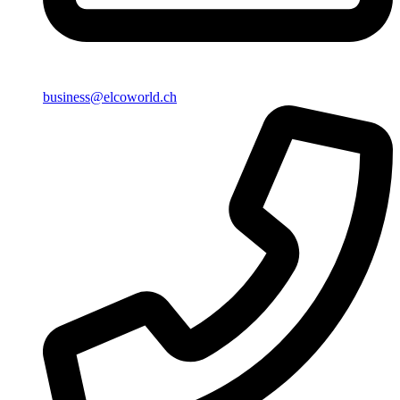
business@elcoworld.ch