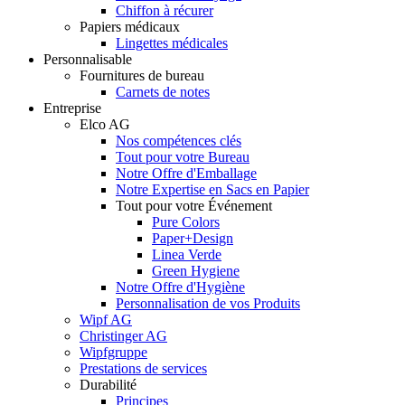
Chiffon à récurer
Papiers médicaux
Lingettes médicales
Personnalisable
Fournitures de bureau
Carnets de notes
Entreprise
Elco AG
Nos compétences clés
Tout pour votre Bureau
Notre Offre d'Emballage
Notre Expertise en Sacs en Papier
Tout pour votre Événement
Pure Colors
Paper+Design
Linea Verde
Green Hygiene
Notre Offre d'Hygiène
Personnalisation de vos Produits
Wipf AG
Christinger AG
Wipfgruppe
Prestations de services
Durabilité
Principes