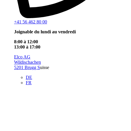
+41 56 462 80 00
Joignable du lundi au vendredi
8:00 à 12:00
13:00 à 17:00
Elco AG
Wildischachen
5201 Brugg S
uisse
DE
FR