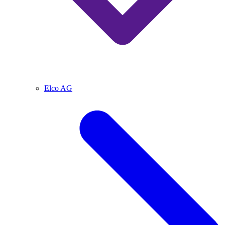
Elco AG