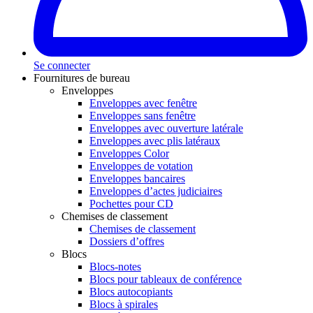
Se connecter
Fournitures de bureau
Enveloppes
Enveloppes avec fenêtre
Enveloppes sans fenêtre
Enveloppes avec ouverture latérale
Enveloppes avec plis latéraux
Enveloppes Color
Enveloppes de votation
Enveloppes bancaires
Enveloppes d’actes judiciaires
Pochettes pour CD
Chemises de classement
Chemises de classement
Dossiers d’offres
Blocs
Blocs-notes
Blocs pour tableaux de conférence
Blocs autocopiants
Blocs à spirales