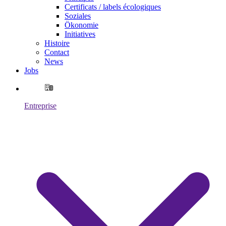
Certificats / labels écologiques
Soziales
Ökonomie
Initiatives
Histoire
Contact
News
Jobs
Entreprise