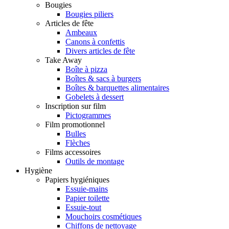
Bougies
Bougies piliers
Articles de fête
Ambeaux
Canons à confettis
Divers articles de fête
Take Away
Boîte à pizza
Boîtes & sacs à burgers
Boîtes & barquettes alimentaires
Gobelets à dessert
Inscription sur film
Pictogrammes
Film promotionnel
Bulles
Flèches
Films accessoires
Outils de montage
Hygiène
Papiers hygiéniques
Essuie-mains
Papier toilette
Essuie-tout
Mouchoirs cosmétiques
Chiffons de nettoyage