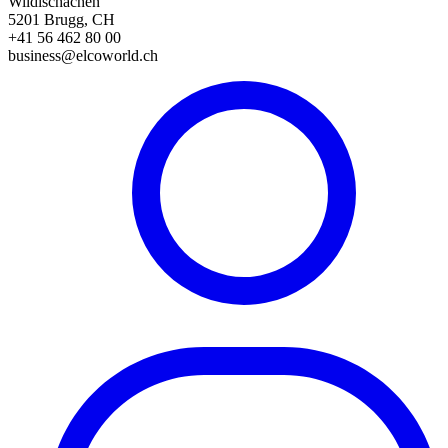
Wildischachen
5201 Brugg, CH
+41 56 462 80 00
business@elcoworld.ch