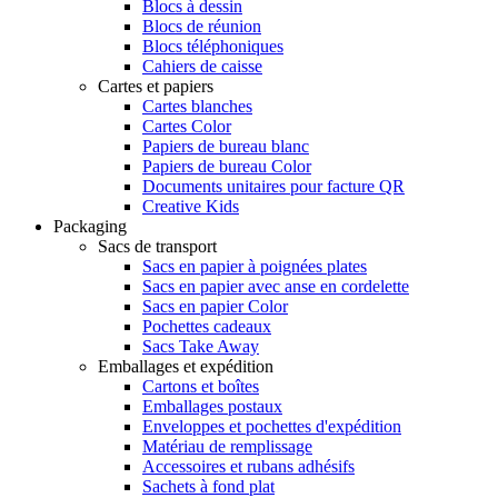
Blocs à dessin
Blocs de réunion
Blocs téléphoniques
Cahiers de caisse
Cartes et papiers
Cartes blanches
Cartes Color
Papiers de bureau blanc
Papiers de bureau Color
Documents unitaires pour facture QR
Creative Kids
Packaging
Sacs de transport
Sacs en papier à poignées plates
Sacs en papier avec anse en cordelette
Sacs en papier Color
Pochettes cadeaux
Sacs Take Away
Emballages et expédition
Cartons et boîtes
Emballages postaux
Enveloppes et pochettes d'expédition
Matériau de remplissage
Accessoires et rubans adhésifs
Sachets à fond plat