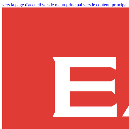
vers la page d'accueil
vers le menu principal
vers le contenu principal