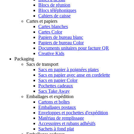
Blocs de réunion
Blocs téléphoniques
Cahiers de caisse
Cartes et papiers
Cartes blanches
Cartes Color
Papiers de bureau blanc
Papiers de bureau Color
Documents unitaires pour facture QR
Creative Kids
Packaging
Sacs de transport
Sacs en papier à poignées plates
Sacs en papier avec anse en cordelette
Sacs en papier Color
Pochettes cadeaux
Sacs Take Away
Emballages et expédition
Cartons et boîtes
Emballages postaux
Enveloppes et pochettes d'expédition
Matériau de remplissage
Accessoires et rubans adhésifs
Sachets à fond plat