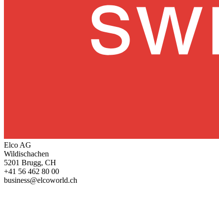
Elco AG
Wildischachen
5201 Brugg, CH
+41 56 462 80 00
business@elcoworld.ch