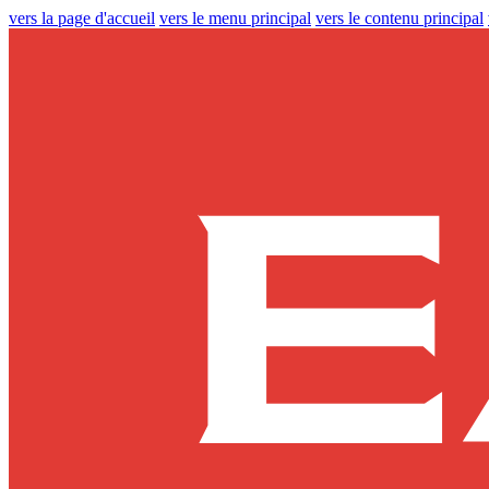
vers la page d'accueil
vers le menu principal
vers le contenu principal