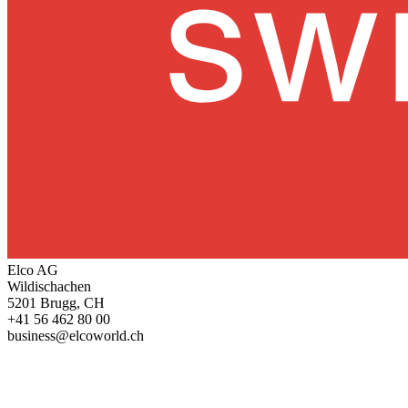
Elco AG
Wildischachen
5201 Brugg, CH
+41 56 462 80 00
business@elcoworld.ch