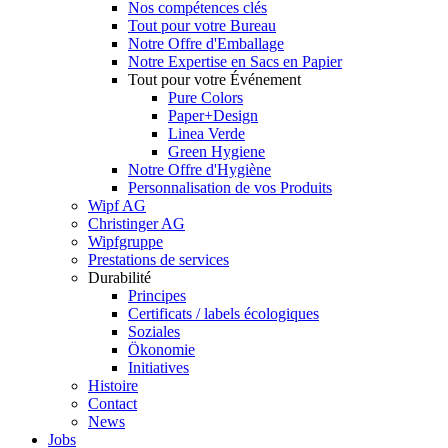
Nos compétences clés
Tout pour votre Bureau
Notre Offre d'Emballage
Notre Expertise en Sacs en Papier
Tout pour votre Événement
Pure Colors
Paper+Design
Linea Verde
Green Hygiene
Notre Offre d'Hygiène
Personnalisation de vos Produits
Wipf AG
Christinger AG
Wipfgruppe
Prestations de services
Durabilité
Principes
Certificats / labels écologiques
Soziales
Ökonomie
Initiatives
Histoire
Contact
News
Jobs