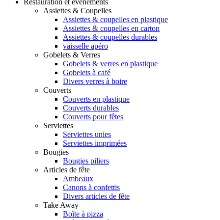
Restauration et événements
Assiettes & Coupelles
Assiettes & coupelles en plastique
Assiettes & coupelles en carton
Assiettes & coupelles durables
vaisselle apéro
Gobelets & Verres
Gobelets & verres en plastique
Gobelets à café
Divers verres à boire
Couverts
Couverts en plastique
Couverts durables
Couverts pour fêtes
Serviettes
Serviettes unies
Serviettes imprimées
Bougies
Bougies piliers
Articles de fête
Ambeaux
Canons à confettis
Divers articles de fête
Take Away
Boîte à pizza