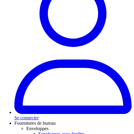
Se connecter
Fournitures de bureau
Enveloppes
Enveloppes avec fenêtre