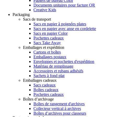
Papiers de bureau Color
Documents unitaires pour facture QR
Creative Kids
Packaging
Sacs de transport
Sacs en papier à poignées plates
Sacs en papier avec anse en cordelette
Sacs en papier Color
Pochettes cadeaux
Sacs Take Away
Emballages et expédition
Cartons et boîtes
Emballages postaux
Enveloppes et pochettes d'expédition
Matériau de remplissage
Accessoires et rubans adhésifs
Sachets à fond plat
Emballages cadeaux
Sacs cadeaux
Boîtes cadeaux
Pochettes cadeaux
Boîtes d’archivage
Boîtes de rangement d'archives
Collecteur vertical à archives
Boîtes d’archives pour classeurs