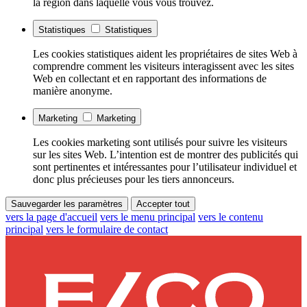
la région dans laquelle vous vous trouvez.
Statistiques
Statistiques
Les cookies statistiques aident les propriétaires de sites Web à
comprendre comment les visiteurs interagissent avec les sites
Web en collectant et en rapportant des informations de
manière anonyme.
Marketing
Marketing
Les cookies marketing sont utilisés pour suivre les visiteurs
sur les sites Web. L’intention est de montrer des publicités qui
sont pertinentes et intéressantes pour l’utilisateur individuel et
donc plus précieuses pour les tiers annonceurs.
Sauvegarder les paramètres
Accepter tout
vers la page d'accueil
vers le menu principal
vers le contenu
principal
vers le formulaire de contact