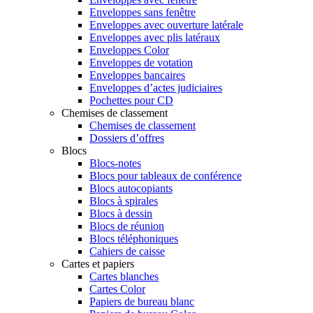
Enveloppes sans fenêtre
Enveloppes avec ouverture latérale
Enveloppes avec plis latéraux
Enveloppes Color
Enveloppes de votation
Enveloppes bancaires
Enveloppes d’actes judiciaires
Pochettes pour CD
Chemises de classement
Chemises de classement
Dossiers d’offres
Blocs
Blocs-notes
Blocs pour tableaux de conférence
Blocs autocopiants
Blocs à spirales
Blocs à dessin
Blocs de réunion
Blocs téléphoniques
Cahiers de caisse
Cartes et papiers
Cartes blanches
Cartes Color
Papiers de bureau blanc