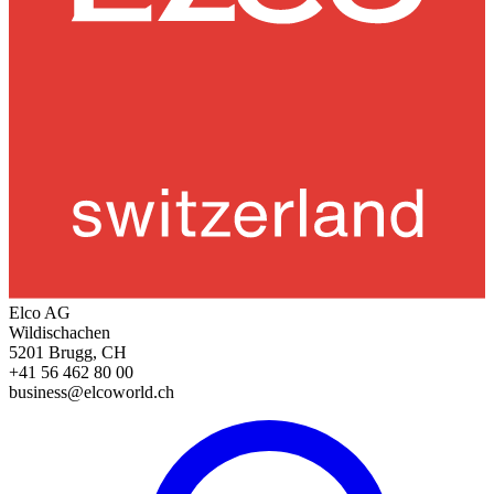
Elco AG
Wildischachen
5201 Brugg, CH
+41 56 462 80 00
business@elcoworld.ch