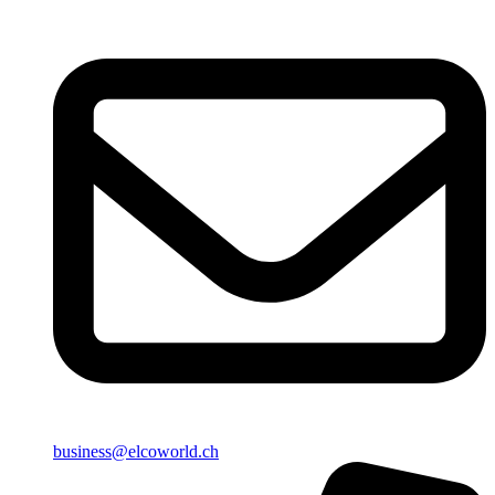
business@elcoworld.ch