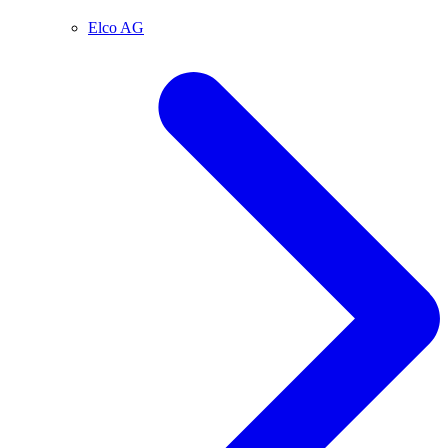
Elco AG