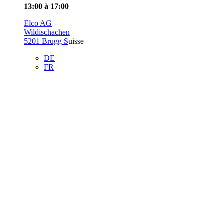
13:00 à 17:00
Elco AG
Wildischachen
5201 Brugg S
uisse
DE
FR