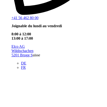
+41 56 462 80 00
Joignable du lundi au vendredi
8:00 à 12:00
13:00 à 17:00
Elco AG
Wildischachen
5201 Brugg S
uisse
DE
FR