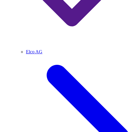
Elco AG