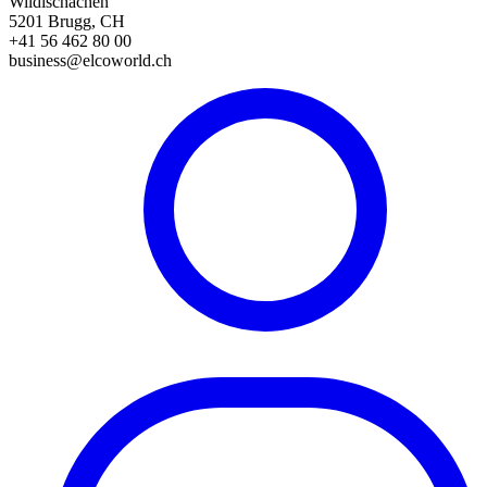
Wildischachen
5201 Brugg, CH
+41 56 462 80 00
business@elcoworld.ch