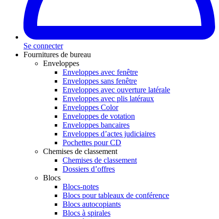
Se connecter
Fournitures de bureau
Enveloppes
Enveloppes avec fenêtre
Enveloppes sans fenêtre
Enveloppes avec ouverture latérale
Enveloppes avec plis latéraux
Enveloppes Color
Enveloppes de votation
Enveloppes bancaires
Enveloppes d’actes judiciaires
Pochettes pour CD
Chemises de classement
Chemises de classement
Dossiers d’offres
Blocs
Blocs-notes
Blocs pour tableaux de conférence
Blocs autocopiants
Blocs à spirales