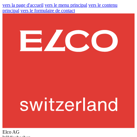
vers la page d'accueil
vers le menu principal
vers le contenu
principal
vers le formulaire de contact
Elco AG