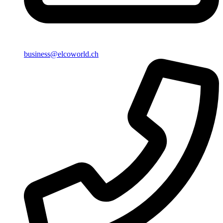
business@elcoworld.ch