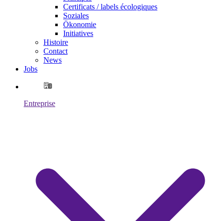
Certificats / labels écologiques
Soziales
Ökonomie
Initiatives
Histoire
Contact
News
Jobs
Entreprise