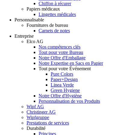
Chiffon à récurer
Papiers médicaux
Lingettes médicales
Personnalisable
Fournitures de bureau
Carnets de notes
Entreprise
Elco AG
Nos compétences clés
Tout pour votre Bureau
Notre Offre d'Emballage
Notre Expertise en Sacs en Papier
Tout pour votre Événement
Pure Colors
Paper+Design
Linea Verde
Green Hygiene
Notre Offre d'Hygiène
Personnalisation de vos Produits
Wipf AG
Christinger AG
Wipfgruppe
Prestations de services
Durabilité
Principes