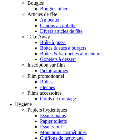
Bougies
Bougies piliers
Articles de fête
Ambeaux
Canons à confettis
Divers articles de fête
Take Away
Boîte à pizza
Boîtes & sacs à burgers
Boîtes & barquettes alimentaires
Gobelets à dessert
Inscription sur film
Pictogrammes
Film promotionnel
Bulles
Flèches
Films accessoires
Outils de montage
Hygiène
Papiers hygiéniques
Essuie-mains
Papier toilette
Essuie-tout
Mouchoirs cosmétiques
Chiffons de nettoyage