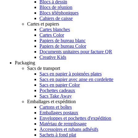
Blocs à dessin
Blocs de réunion
Blocs téléphoniques
Cahiers de caisse
Cartes et papiers
Cartes blanches
Cartes Color
Papiers de bureau blanc
Papiers de bureau Color
Documents unitaires pour facture QR
Creative Kids
Packaging
Sacs de transport
Sacs en papier à poignées plates
Sacs en papier avec anse en cordelette
Sacs en papier Color
Pochettes cadeaux
Sacs Take Away
Emballages et expédition
Cartons et boîtes
Emballages postaux
Enveloppes et pochettes d'expédition
Matériau de remplissage
Accessoires et rubans adhésifs
Sachets à fond plat