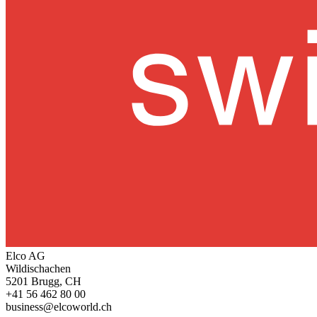
Elco AG
Wildischachen
5201 Brugg, CH
+41 56 462 80 00
business@elcoworld.ch