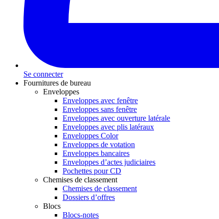
Se connecter
Fournitures de bureau
Enveloppes
Enveloppes avec fenêtre
Enveloppes sans fenêtre
Enveloppes avec ouverture latérale
Enveloppes avec plis latéraux
Enveloppes Color
Enveloppes de votation
Enveloppes bancaires
Enveloppes d’actes judiciaires
Pochettes pour CD
Chemises de classement
Chemises de classement
Dossiers d’offres
Blocs
Blocs-notes