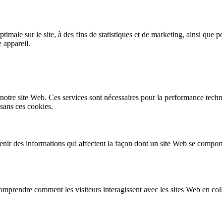
imale sur le site, à des fins de statistiques et de marketing, ainsi que p
 appareil.
 notre site Web. Ces services sont nécessaires pour la performance techniq
sans ces cookies.
nir des informations qui affectent la façon dont un site Web se comport
 comprendre comment les visiteurs interagissent avec les sites Web en c