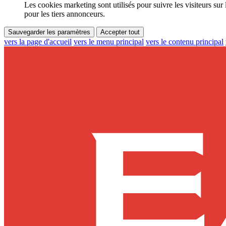
Les cookies marketing sont utilisés pour suivre les visiteurs sur 
pour les tiers annonceurs.
Sauvegarder les paramètres
Accepter tout
vers la page d'accueil
vers le menu principal
vers le contenu principal