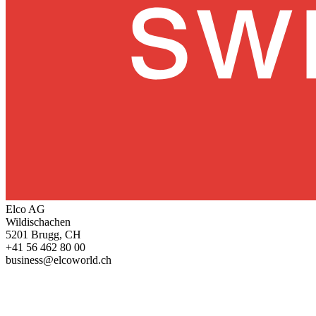
Elco AG
Wildischachen
5201 Brugg, CH
+41 56 462 80 00
business@elcoworld.ch