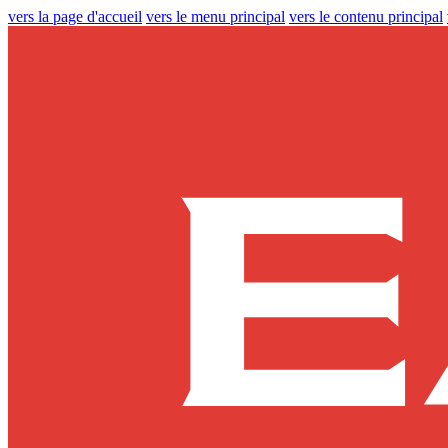
vers la page d'accueil
vers le menu principal
vers le contenu principal