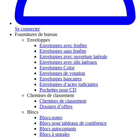
Se connecter
Fournitures de bureau
Enveloppes
Enveloppes avec fenêtre
Enveloppes sans fenêtre
Enveloppes avec ouverture latérale
Enveloppes avec plis latéraux
Enveloppes Color
Enveloppes de votation
Enveloppes bancaires
Enveloppes d’actes judiciaires
Pochettes pour CD
Chemises de classement
Chemises de classement
Dossiers d’offres
Blocs
Blocs-notes
Blocs pour tableaux de conférence
Blocs autocopiants
Blocs à spirales