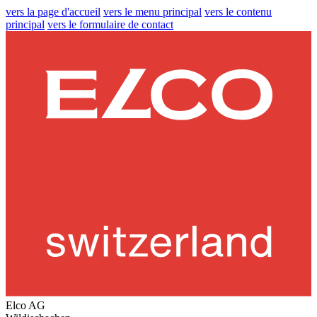
vers la page d'accueil
vers le menu principal
vers le contenu
principal
vers le formulaire de contact
Elco AG