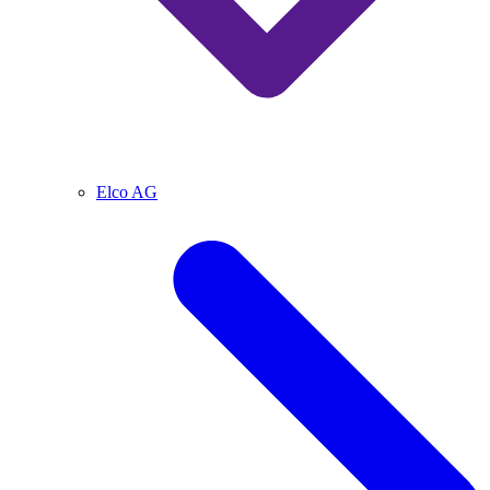
Elco AG