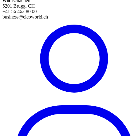
Wildischachen
5201 Brugg, CH
+41 56 462 80 00
business@elcoworld.ch