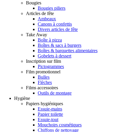
Bougies
Bougies piliers
Articles de fête
Ambeaux
Canons à confettis
Divers articles de fête
Take Away
Boîte à pizza
Boîtes & sacs à burgers
Boîtes & barquettes alimentaires
Gobelets à dessert
Inscription sur film
Pictogrammes
Film promotionnel
Bulles
Flèches
Films accessoires
Outils de montage
Hygiène
Papiers hygiéniques
Essuie-mains
Papier toilette
Essuie-tout
Mouchoirs cosmétiques
Chiffons de nettoyage