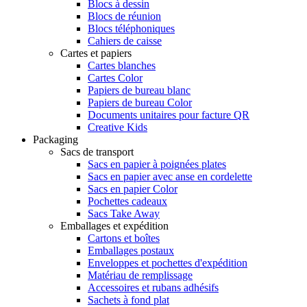
Blocs à dessin
Blocs de réunion
Blocs téléphoniques
Cahiers de caisse
Cartes et papiers
Cartes blanches
Cartes Color
Papiers de bureau blanc
Papiers de bureau Color
Documents unitaires pour facture QR
Creative Kids
Packaging
Sacs de transport
Sacs en papier à poignées plates
Sacs en papier avec anse en cordelette
Sacs en papier Color
Pochettes cadeaux
Sacs Take Away
Emballages et expédition
Cartons et boîtes
Emballages postaux
Enveloppes et pochettes d'expédition
Matériau de remplissage
Accessoires et rubans adhésifs
Sachets à fond plat