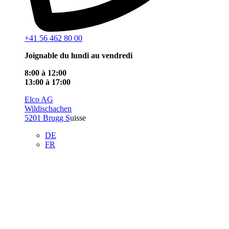
+41 56 462 80 00
Joignable du lundi au vendredi
8:00 à 12:00
13:00 à 17:00
Elco AG
Wildischachen
5201 Brugg S
uisse
DE
FR