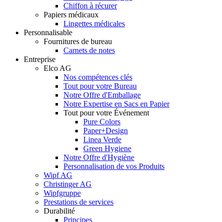
Chiffon à récurer
Papiers médicaux
Lingettes médicales
Personnalisable
Fournitures de bureau
Carnets de notes
Entreprise
Elco AG
Nos compétences clés
Tout pour votre Bureau
Notre Offre d'Emballage
Notre Expertise en Sacs en Papier
Tout pour votre Événement
Pure Colors
Paper+Design
Linea Verde
Green Hygiene
Notre Offre d'Hygiène
Personnalisation de vos Produits
Wipf AG
Christinger AG
Wipfgruppe
Prestations de services
Durabilité
Principes