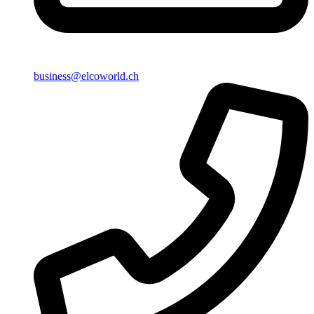
business@elcoworld.ch