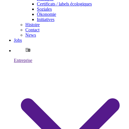
Certificats / labels écologiques
Soziales
Ökonomie
Initiatives
Histoire
Contact
News
Jobs
Entreprise