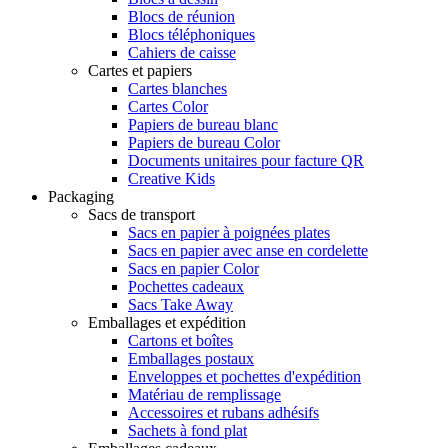
Blocs de réunion
Blocs téléphoniques
Cahiers de caisse
Cartes et papiers
Cartes blanches
Cartes Color
Papiers de bureau blanc
Papiers de bureau Color
Documents unitaires pour facture QR
Creative Kids
Packaging
Sacs de transport
Sacs en papier à poignées plates
Sacs en papier avec anse en cordelette
Sacs en papier Color
Pochettes cadeaux
Sacs Take Away
Emballages et expédition
Cartons et boîtes
Emballages postaux
Enveloppes et pochettes d'expédition
Matériau de remplissage
Accessoires et rubans adhésifs
Sachets à fond plat