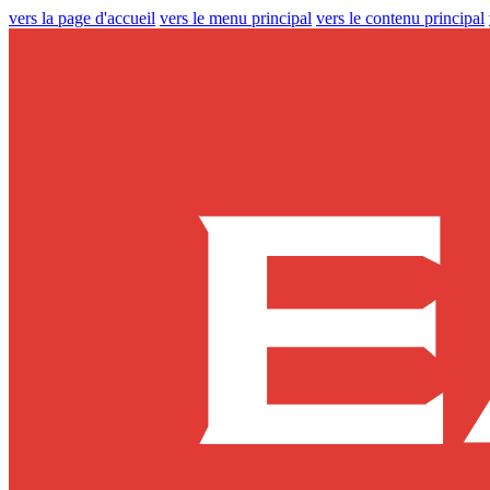
vers la page d'accueil
vers le menu principal
vers le contenu principal