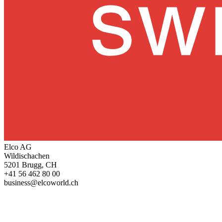
Elco AG
Wildischachen
5201 Brugg, CH
+41 56 462 80 00
business@elcoworld.ch