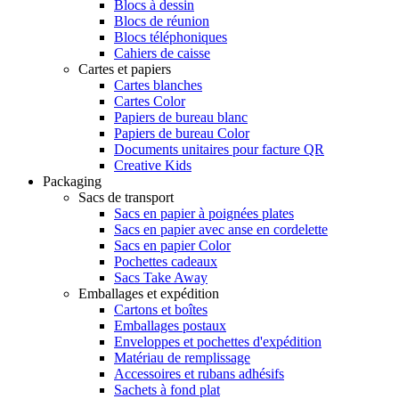
Blocs à dessin
Blocs de réunion
Blocs téléphoniques
Cahiers de caisse
Cartes et papiers
Cartes blanches
Cartes Color
Papiers de bureau blanc
Papiers de bureau Color
Documents unitaires pour facture QR
Creative Kids
Packaging
Sacs de transport
Sacs en papier à poignées plates
Sacs en papier avec anse en cordelette
Sacs en papier Color
Pochettes cadeaux
Sacs Take Away
Emballages et expédition
Cartons et boîtes
Emballages postaux
Enveloppes et pochettes d'expédition
Matériau de remplissage
Accessoires et rubans adhésifs
Sachets à fond plat