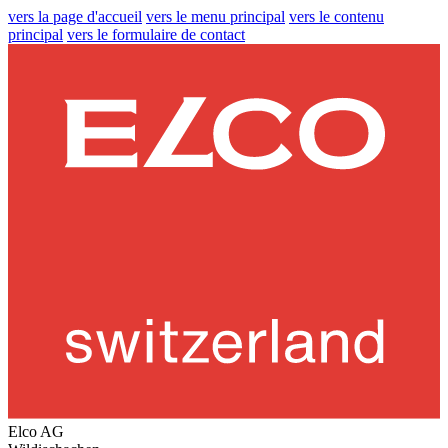
vers la page d'accueil
vers le menu principal
vers le contenu
principal
vers le formulaire de contact
Elco AG