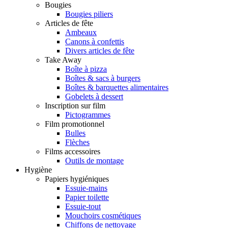
Bougies
Bougies piliers
Articles de fête
Ambeaux
Canons à confettis
Divers articles de fête
Take Away
Boîte à pizza
Boîtes & sacs à burgers
Boîtes & barquettes alimentaires
Gobelets à dessert
Inscription sur film
Pictogrammes
Film promotionnel
Bulles
Flèches
Films accessoires
Outils de montage
Hygiène
Papiers hygiéniques
Essuie-mains
Papier toilette
Essuie-tout
Mouchoirs cosmétiques
Chiffons de nettoyage