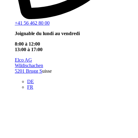
+41 56 462 80 00
Joignable du lundi au vendredi
8:00 à 12:00
13:00 à 17:00
Elco AG
Wildischachen
5201 Brugg S
uisse
DE
FR