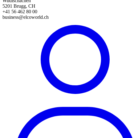
Wildischachen
5201 Brugg, CH
+41 56 462 80 00
business@elcoworld.ch