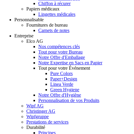
Chiffon à récurer
Papiers médicaux
Lingettes médicales
Personnalisable
Fournitures de bureau
Carnets de notes
Entreprise
Elco AG
Nos compétences clés
Tout pour votre Bureau
Notre Offre d'Emballage
Notre Expertise en Sacs en Papier
Tout pour votre Événement
Pure Colors
Paper+Design
Linea Verde
Green Hygiene
Notre Offre d'Hygiène
Personnalisation de vos Produits
Wipf AG
Christinger AG
Wipfgruppe
Prestations de services
Durabilité
Principes