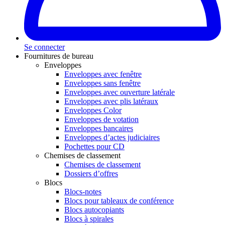
Se connecter
Fournitures de bureau
Enveloppes
Enveloppes avec fenêtre
Enveloppes sans fenêtre
Enveloppes avec ouverture latérale
Enveloppes avec plis latéraux
Enveloppes Color
Enveloppes de votation
Enveloppes bancaires
Enveloppes d’actes judiciaires
Pochettes pour CD
Chemises de classement
Chemises de classement
Dossiers d’offres
Blocs
Blocs-notes
Blocs pour tableaux de conférence
Blocs autocopiants
Blocs à spirales