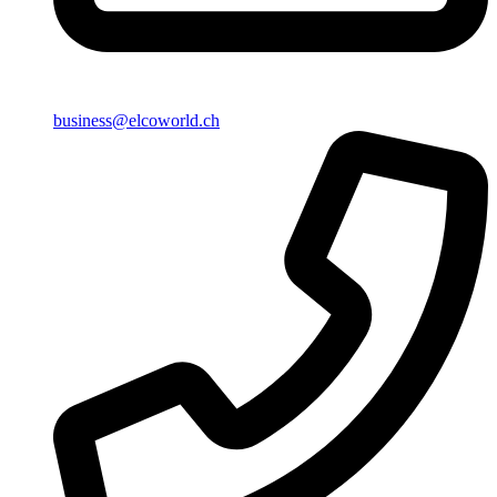
business@elcoworld.ch