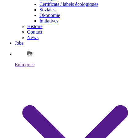
Certificats / labels écologiques
Soziales
Ökonomie
Initiatives
Histoire
Contact
News
Jobs
Entreprise