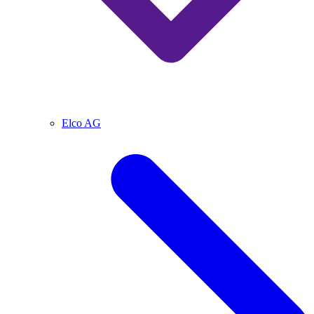
Elco AG