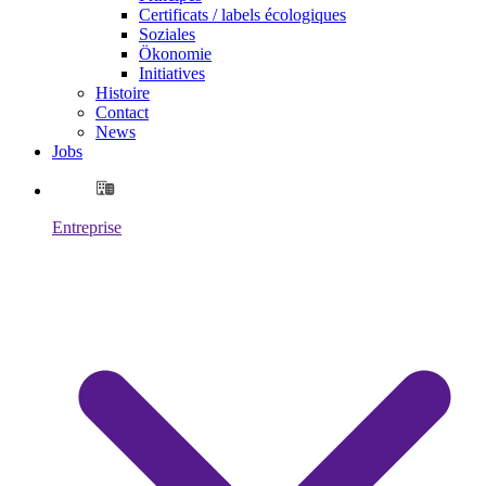
Certificats / labels écologiques
Soziales
Ökonomie
Initiatives
Histoire
Contact
News
Jobs
Entreprise