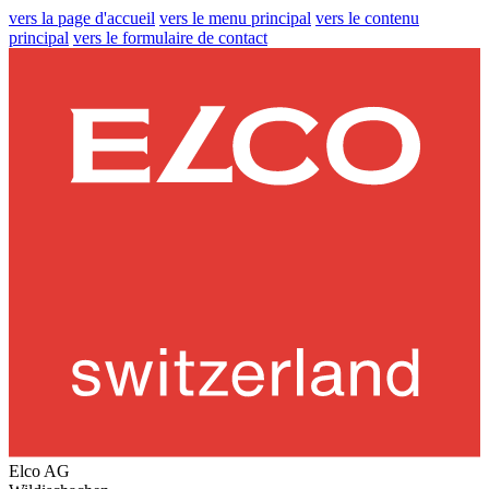
vers la page d'accueil
vers le menu principal
vers le contenu
principal
vers le formulaire de contact
Elco AG