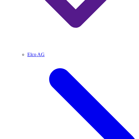
Elco AG