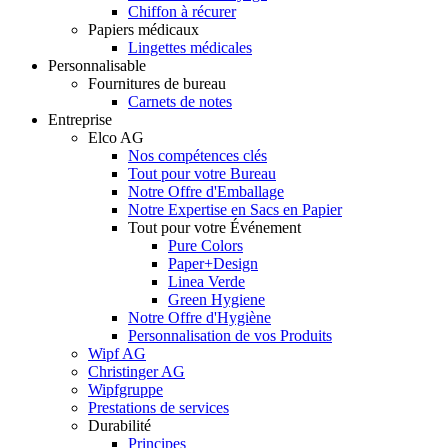
Chiffon à récurer
Papiers médicaux
Lingettes médicales
Personnalisable
Fournitures de bureau
Carnets de notes
Entreprise
Elco AG
Nos compétences clés
Tout pour votre Bureau
Notre Offre d'Emballage
Notre Expertise en Sacs en Papier
Tout pour votre Événement
Pure Colors
Paper+Design
Linea Verde
Green Hygiene
Notre Offre d'Hygiène
Personnalisation de vos Produits
Wipf AG
Christinger AG
Wipfgruppe
Prestations de services
Durabilité
Principes