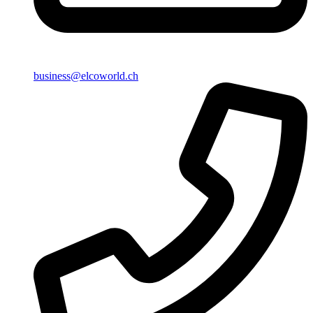
business@elcoworld.ch