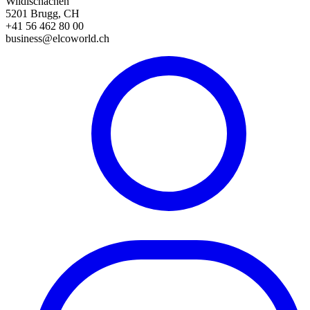
Wildischachen
5201 Brugg, CH
+41 56 462 80 00
business@elcoworld.ch