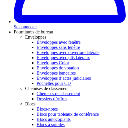
Se connecter
Fournitures de bureau
Enveloppes
Enveloppes avec fenêtre
Enveloppes sans fenêtre
Enveloppes avec ouverture latérale
Enveloppes avec plis latéraux
Enveloppes Color
Enveloppes de votation
Enveloppes bancaires
Enveloppes d’actes judiciaires
Pochettes pour CD
Chemises de classement
Chemises de classement
Dossiers d’offres
Blocs
Blocs-notes
Blocs pour tableaux de conférence
Blocs autocopiants
Blocs à spirales