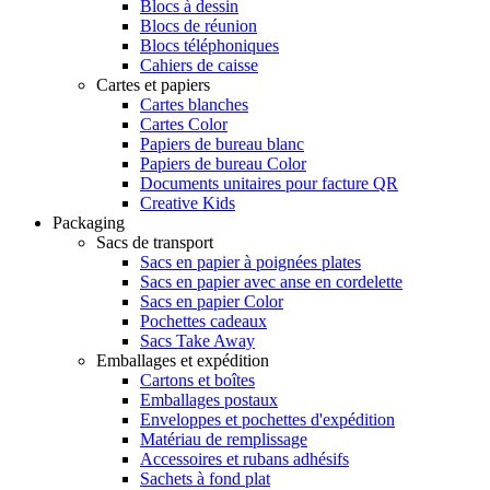
Blocs à dessin
Blocs de réunion
Blocs téléphoniques
Cahiers de caisse
Cartes et papiers
Cartes blanches
Cartes Color
Papiers de bureau blanc
Papiers de bureau Color
Documents unitaires pour facture QR
Creative Kids
Packaging
Sacs de transport
Sacs en papier à poignées plates
Sacs en papier avec anse en cordelette
Sacs en papier Color
Pochettes cadeaux
Sacs Take Away
Emballages et expédition
Cartons et boîtes
Emballages postaux
Enveloppes et pochettes d'expédition
Matériau de remplissage
Accessoires et rubans adhésifs
Sachets à fond plat