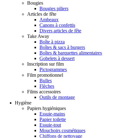
Bougies
Bougies piliers
Articles de fête
Ambeaux
Canons à confettis
Divers articles de fête
Take Away
Boîte à pizza
Boîtes & sacs à burgers
Boîtes & barquettes alimentaires
Gobelets à dessert
Inscription sur film
Pictogrammes
Film promotionnel
Bulles
Flèches
Films accessoires
Outils de montage
Hygiène
Papiers hygiéniques
Essuie-mains
Papier toilette
Essuie-tout
Mouchoirs cosmétiques
Chiffons de nettoyage