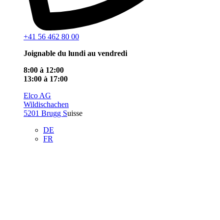
+41 56 462 80 00
Joignable du lundi au vendredi
8:00 à 12:00
13:00 à 17:00
Elco AG
Wildischachen
5201 Brugg S
uisse
DE
FR