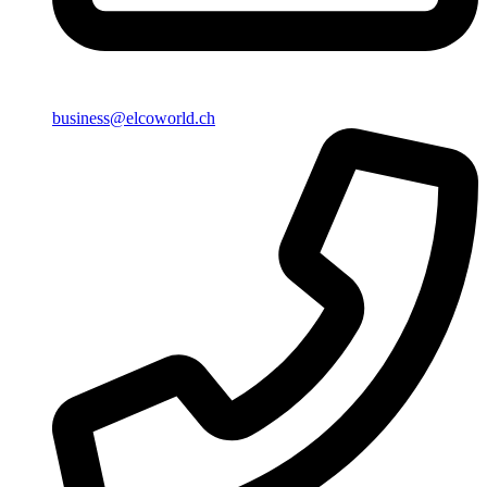
business@elcoworld.ch