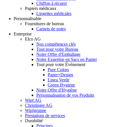
Chiffon à récurer
Papiers médicaux
Lingettes médicales
Personnalisable
Fournitures de bureau
Carnets de notes
Entreprise
Elco AG
Nos compétences clés
Tout pour votre Bureau
Notre Offre d'Emballage
Notre Expertise en Sacs en Papier
Tout pour votre Événement
Pure Colors
Paper+Design
Linea Verde
Green Hygiene
Notre Offre d'Hygiène
Personnalisation de vos Produits
Wipf AG
Christinger AG
Wipfgruppe
Prestations de services
Durabilité
Principes