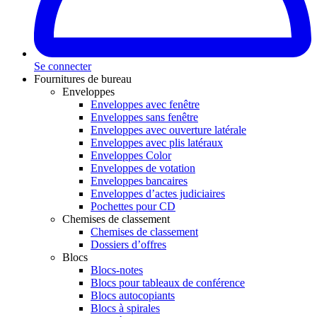
Se connecter
Fournitures de bureau
Enveloppes
Enveloppes avec fenêtre
Enveloppes sans fenêtre
Enveloppes avec ouverture latérale
Enveloppes avec plis latéraux
Enveloppes Color
Enveloppes de votation
Enveloppes bancaires
Enveloppes d’actes judiciaires
Pochettes pour CD
Chemises de classement
Chemises de classement
Dossiers d’offres
Blocs
Blocs-notes
Blocs pour tableaux de conférence
Blocs autocopiants
Blocs à spirales