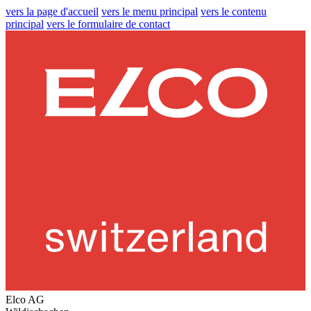
vers la page d'accueil
vers le menu principal
vers le contenu
principal
vers le formulaire de contact
Elco AG