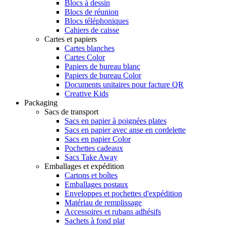
Blocs à dessin
Blocs de réunion
Blocs téléphoniques
Cahiers de caisse
Cartes et papiers
Cartes blanches
Cartes Color
Papiers de bureau blanc
Papiers de bureau Color
Documents unitaires pour facture QR
Creative Kids
Packaging
Sacs de transport
Sacs en papier à poignées plates
Sacs en papier avec anse en cordelette
Sacs en papier Color
Pochettes cadeaux
Sacs Take Away
Emballages et expédition
Cartons et boîtes
Emballages postaux
Enveloppes et pochettes d'expédition
Matériau de remplissage
Accessoires et rubans adhésifs
Sachets à fond plat