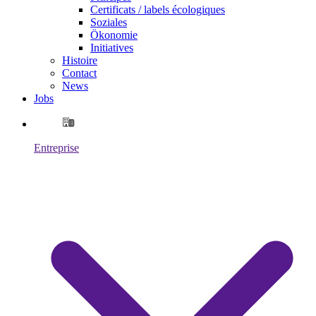
Certificats / labels écologiques
Soziales
Ökonomie
Initiatives
Histoire
Contact
News
Jobs
Entreprise