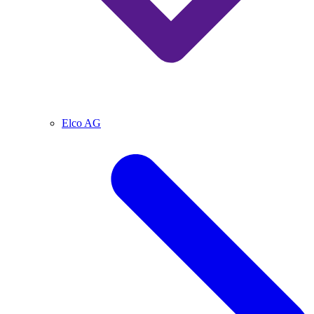
Elco AG