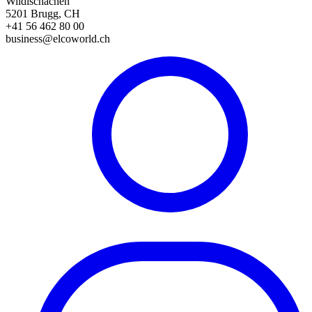
Wildischachen
5201 Brugg, CH
+41 56 462 80 00
business@elcoworld.ch