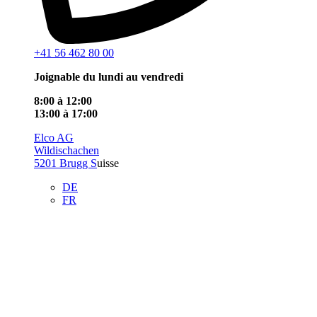
+41 56 462 80 00
Joignable du lundi au vendredi
8:00 à 12:00
13:00 à 17:00
Elco AG
Wildischachen
5201 Brugg S
uisse
DE
FR