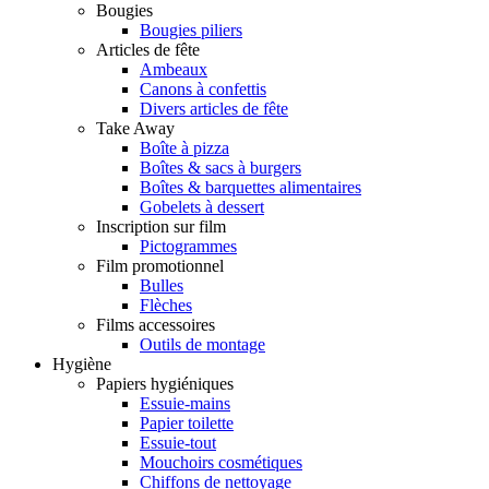
Bougies
Bougies piliers
Articles de fête
Ambeaux
Canons à confettis
Divers articles de fête
Take Away
Boîte à pizza
Boîtes & sacs à burgers
Boîtes & barquettes alimentaires
Gobelets à dessert
Inscription sur film
Pictogrammes
Film promotionnel
Bulles
Flèches
Films accessoires
Outils de montage
Hygiène
Papiers hygiéniques
Essuie-mains
Papier toilette
Essuie-tout
Mouchoirs cosmétiques
Chiffons de nettoyage