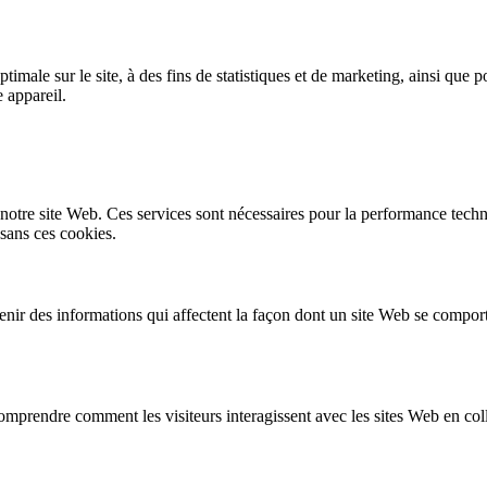
imale sur le site, à des fins de statistiques et de marketing, ainsi que p
 appareil.
 notre site Web. Ces services sont nécessaires pour la performance techniq
sans ces cookies.
nir des informations qui affectent la façon dont un site Web se comport
 comprendre comment les visiteurs interagissent avec les sites Web en c