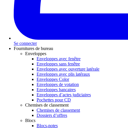
Se connecter
Fournitures de bureau
Enveloppes
Enveloppes avec fenêtre
Enveloppes sans fenêtre
Enveloppes avec ouverture latérale
Enveloppes avec plis latéraux
Enveloppes Color
Enveloppes de votation
Enveloppes bancaires
Enveloppes d’actes judiciaires
Pochettes pour CD
Chemises de classement
Chemises de classement
Dossiers d’offres
Blocs
Blocs-notes