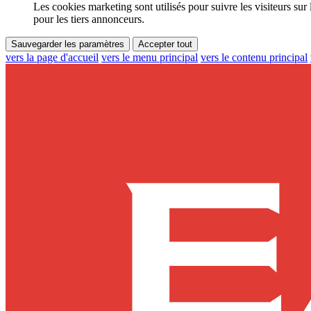
Les cookies marketing sont utilisés pour suivre les visiteurs sur 
pour les tiers annonceurs.
Sauvegarder les paramètres
Accepter tout
vers la page d'accueil
vers le menu principal
vers le contenu principal