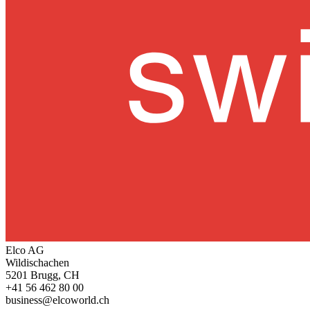
Elco AG
Wildischachen
5201 Brugg, CH
+41 56 462 80 00
business@elcoworld.ch