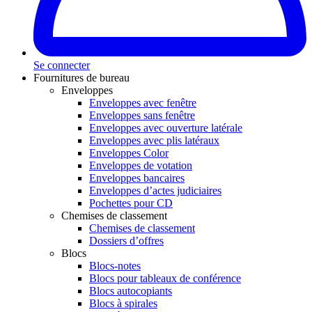
Se connecter
Fournitures de bureau
Enveloppes
Enveloppes avec fenêtre
Enveloppes sans fenêtre
Enveloppes avec ouverture latérale
Enveloppes avec plis latéraux
Enveloppes Color
Enveloppes de votation
Enveloppes bancaires
Enveloppes d’actes judiciaires
Pochettes pour CD
Chemises de classement
Chemises de classement
Dossiers d’offres
Blocs
Blocs-notes
Blocs pour tableaux de conférence
Blocs autocopiants
Blocs à spirales