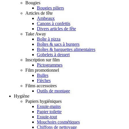
Bougies
Bougies piliers
Articles de fête
Ambeaux
Canons à confettis
Divers articles de fête
Take Away
Boîte à pizza
Boîtes & sacs à burgers
Boîtes & barquettes alimentaires
Gobelets à dessert
Inscription sur film
Pictogrammes
Film promotionnel
Bulles
Flèches
Films accessoires
Outils de montage
Hygiène
Papiers hygiéniques
Essuie-mains
Papier toilette
Essuie-tout
Mouchoirs cosmétiques
Chiffons de nettoyage