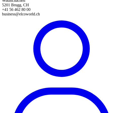
Wildischachen
5201 Brugg, CH
+41 56 462 80 00
business@elcoworld.ch