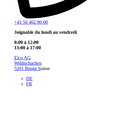
+41 56 462 80 00
Joignable du lundi au vendredi
8:00 à 12:00
13:00 à 17:00
Elco AG
Wildischachen
5201 Brugg S
uisse
DE
FR