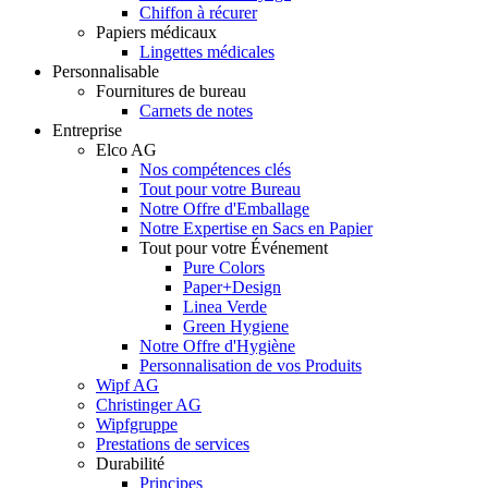
Chiffon à récurer
Papiers médicaux
Lingettes médicales
Personnalisable
Fournitures de bureau
Carnets de notes
Entreprise
Elco AG
Nos compétences clés
Tout pour votre Bureau
Notre Offre d'Emballage
Notre Expertise en Sacs en Papier
Tout pour votre Événement
Pure Colors
Paper+Design
Linea Verde
Green Hygiene
Notre Offre d'Hygiène
Personnalisation de vos Produits
Wipf AG
Christinger AG
Wipfgruppe
Prestations de services
Durabilité
Principes