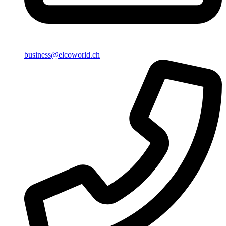
business@elcoworld.ch