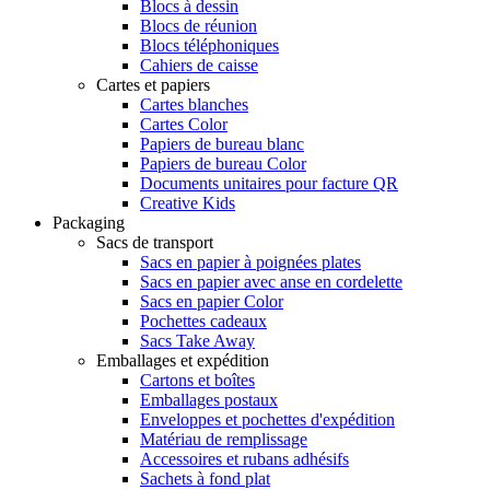
Blocs à dessin
Blocs de réunion
Blocs téléphoniques
Cahiers de caisse
Cartes et papiers
Cartes blanches
Cartes Color
Papiers de bureau blanc
Papiers de bureau Color
Documents unitaires pour facture QR
Creative Kids
Packaging
Sacs de transport
Sacs en papier à poignées plates
Sacs en papier avec anse en cordelette
Sacs en papier Color
Pochettes cadeaux
Sacs Take Away
Emballages et expédition
Cartons et boîtes
Emballages postaux
Enveloppes et pochettes d'expédition
Matériau de remplissage
Accessoires et rubans adhésifs
Sachets à fond plat