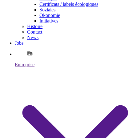
Certificats / labels écologiques
Soziales
Ökonomie
Initiatives
Histoire
Contact
News
Jobs
Entreprise