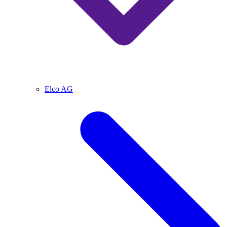
Elco AG