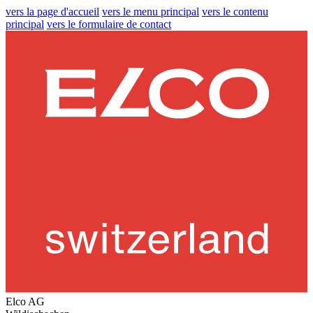
vers la page d'accueil
vers le menu principal
vers le contenu
principal
vers le formulaire de contact
Elco AG