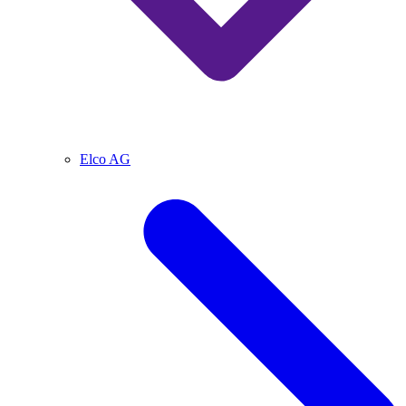
Elco AG