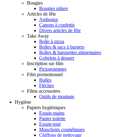
Bougies
Bougies piliers
Articles de fête
Ambeaux
Canons à confettis
Divers articles de fête
Take Away
Boîte à pizza
Boîtes & sacs à burgers
Boîtes & barquettes alimentaires
Gobelets à dessert
Inscription sur film
Pictogrammes
Film promotionnel
Bulles
Flèches
Films accessoires
Outils de montage
Hygiène
Papiers hygiéniques
Essuie-mains
Papier toilette
Essuie-tout
Mouchoirs cosmétiques
Chiffons de nettoyage