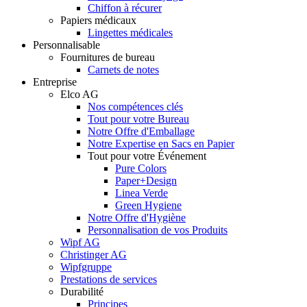
Chiffon à récurer
Papiers médicaux
Lingettes médicales
Personnalisable
Fournitures de bureau
Carnets de notes
Entreprise
Elco AG
Nos compétences clés
Tout pour votre Bureau
Notre Offre d'Emballage
Notre Expertise en Sacs en Papier
Tout pour votre Événement
Pure Colors
Paper+Design
Linea Verde
Green Hygiene
Notre Offre d'Hygiène
Personnalisation de vos Produits
Wipf AG
Christinger AG
Wipfgruppe
Prestations de services
Durabilité
Principes