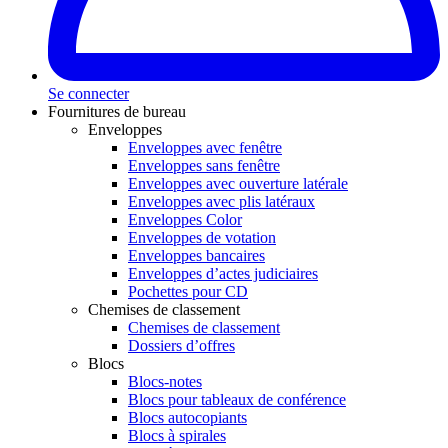
Se connecter
Fournitures de bureau
Enveloppes
Enveloppes avec fenêtre
Enveloppes sans fenêtre
Enveloppes avec ouverture latérale
Enveloppes avec plis latéraux
Enveloppes Color
Enveloppes de votation
Enveloppes bancaires
Enveloppes d’actes judiciaires
Pochettes pour CD
Chemises de classement
Chemises de classement
Dossiers d’offres
Blocs
Blocs-notes
Blocs pour tableaux de conférence
Blocs autocopiants
Blocs à spirales