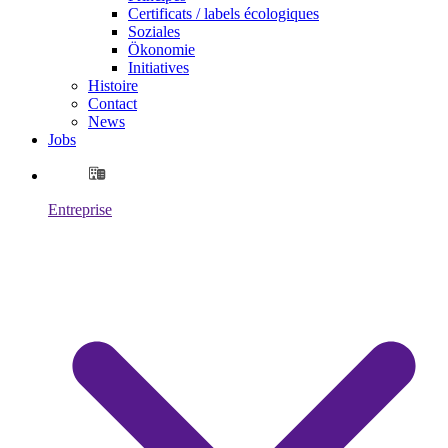
Certificats / labels écologiques
Soziales
Ökonomie
Initiatives
Histoire
Contact
News
Jobs
Entreprise