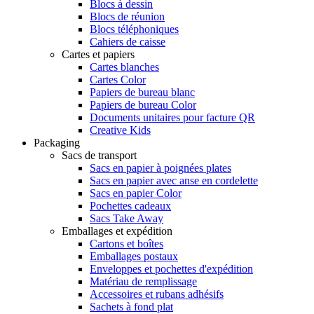
Blocs à dessin
Blocs de réunion
Blocs téléphoniques
Cahiers de caisse
Cartes et papiers
Cartes blanches
Cartes Color
Papiers de bureau blanc
Papiers de bureau Color
Documents unitaires pour facture QR
Creative Kids
Packaging
Sacs de transport
Sacs en papier à poignées plates
Sacs en papier avec anse en cordelette
Sacs en papier Color
Pochettes cadeaux
Sacs Take Away
Emballages et expédition
Cartons et boîtes
Emballages postaux
Enveloppes et pochettes d'expédition
Matériau de remplissage
Accessoires et rubans adhésifs
Sachets à fond plat