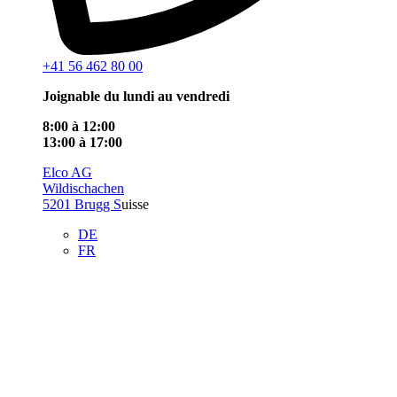
+41 56 462 80 00
Joignable du lundi au vendredi
8:00 à 12:00
13:00 à 17:00
Elco AG
Wildischachen
5201 Brugg S
uisse
DE
FR