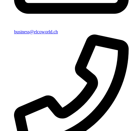
business@elcoworld.ch