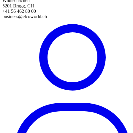
Wildischachen
5201 Brugg, CH
+41 56 462 80 00
business@elcoworld.ch