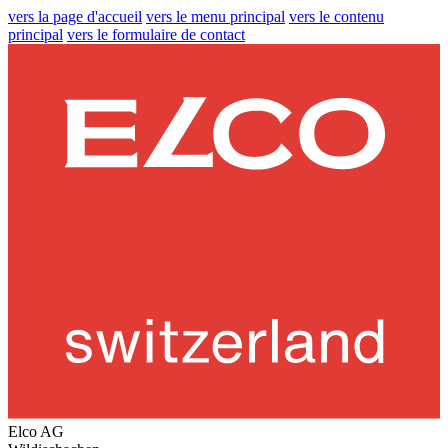
vers la page d'accueil
vers le menu principal
vers le contenu
principal
vers le formulaire de contact
Elco AG