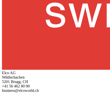
Elco AG
Wildischachen
5201 Brugg, CH
+41 56 462 80 00
business@elcoworld.ch