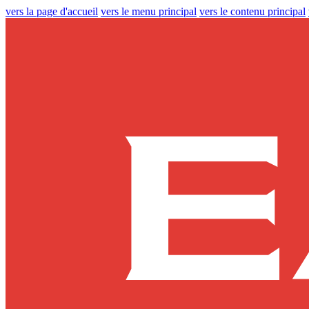
vers la page d'accueil
vers le menu principal
vers le contenu principal