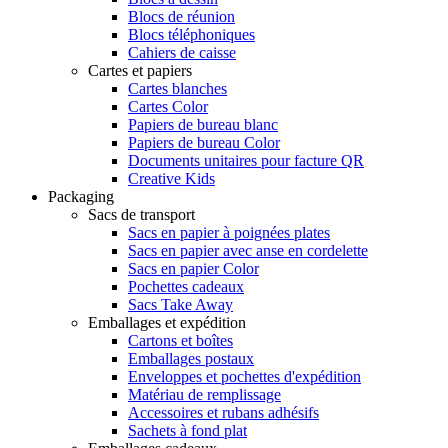
Blocs de réunion
Blocs téléphoniques
Cahiers de caisse
Cartes et papiers
Cartes blanches
Cartes Color
Papiers de bureau blanc
Papiers de bureau Color
Documents unitaires pour facture QR
Creative Kids
Packaging
Sacs de transport
Sacs en papier à poignées plates
Sacs en papier avec anse en cordelette
Sacs en papier Color
Pochettes cadeaux
Sacs Take Away
Emballages et expédition
Cartons et boîtes
Emballages postaux
Enveloppes et pochettes d'expédition
Matériau de remplissage
Accessoires et rubans adhésifs
Sachets à fond plat