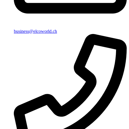
business@elcoworld.ch