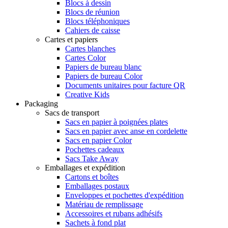
Blocs à dessin
Blocs de réunion
Blocs téléphoniques
Cahiers de caisse
Cartes et papiers
Cartes blanches
Cartes Color
Papiers de bureau blanc
Papiers de bureau Color
Documents unitaires pour facture QR
Creative Kids
Packaging
Sacs de transport
Sacs en papier à poignées plates
Sacs en papier avec anse en cordelette
Sacs en papier Color
Pochettes cadeaux
Sacs Take Away
Emballages et expédition
Cartons et boîtes
Emballages postaux
Enveloppes et pochettes d'expédition
Matériau de remplissage
Accessoires et rubans adhésifs
Sachets à fond plat