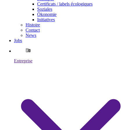
Certificats / labels écologiques
Soziales
Ökonomie
Initiatives
Histoire
Contact
News
Jobs
Entreprise