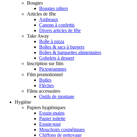
Bougies
Bougies piliers
Articles de fête
Ambeaux
Canons à confettis
Divers articles de fête
Take Away
Boîte à pizza
Boîtes & sacs à burgers
Boîtes & barquettes alimentaires
Gobelets à dessert
Inscription sur film
Pictogrammes
Film promotionnel
Bulles
Flèches
Films accessoires
Outils de montage
Hygiène
Papiers hygiéniques
Essuie-mains
Papier toilette
Essuie-tout
Mouchoirs cosmétiques
Chiffons de nettoyage