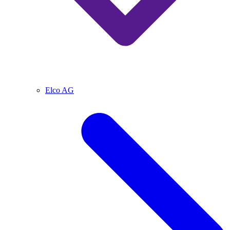
Elco AG