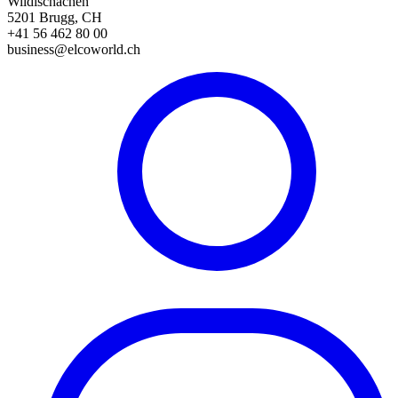
Wildischachen
5201 Brugg, CH
+41 56 462 80 00
business@elcoworld.ch