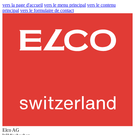
vers la page d'accueil
vers le menu principal
vers le contenu
principal
vers le formulaire de contact
Elco AG