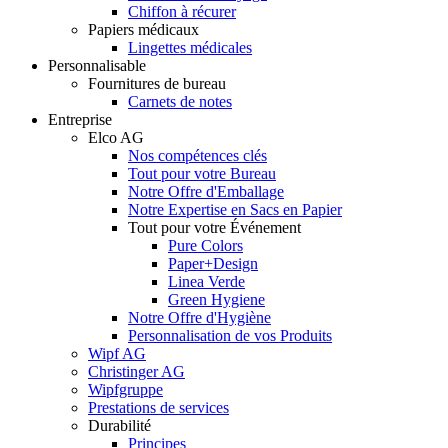
Chiffon à récurer
Papiers médicaux
Lingettes médicales
Personnalisable
Fournitures de bureau
Carnets de notes
Entreprise
Elco AG
Nos compétences clés
Tout pour votre Bureau
Notre Offre d'Emballage
Notre Expertise en Sacs en Papier
Tout pour votre Événement
Pure Colors
Paper+Design
Linea Verde
Green Hygiene
Notre Offre d'Hygiène
Personnalisation de vos Produits
Wipf AG
Christinger AG
Wipfgruppe
Prestations de services
Durabilité
Principes