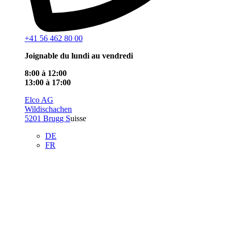
+41 56 462 80 00
Joignable du lundi au vendredi
8:00 à 12:00
13:00 à 17:00
Elco AG
Wildischachen
5201 Brugg S
uisse
DE
FR