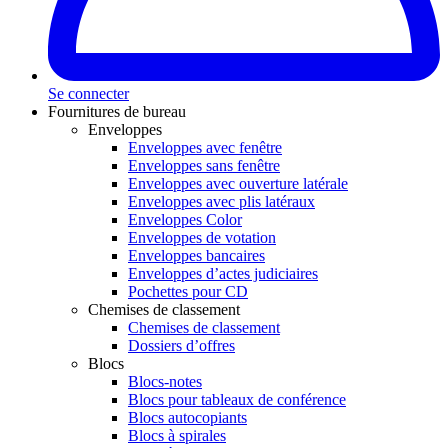
Se connecter
Fournitures de bureau
Enveloppes
Enveloppes avec fenêtre
Enveloppes sans fenêtre
Enveloppes avec ouverture latérale
Enveloppes avec plis latéraux
Enveloppes Color
Enveloppes de votation
Enveloppes bancaires
Enveloppes d’actes judiciaires
Pochettes pour CD
Chemises de classement
Chemises de classement
Dossiers d’offres
Blocs
Blocs-notes
Blocs pour tableaux de conférence
Blocs autocopiants
Blocs à spirales