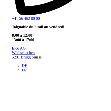
+41 56 462 80 00
Joignable du lundi au vendredi
8:00 à 12:00
13:00 à 17:00
Elco AG
Wildischachen
5201 Brugg S
uisse
DE
FR