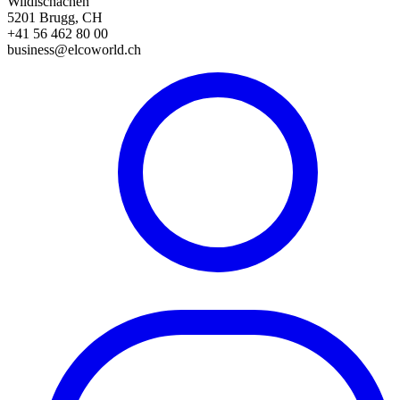
Wildischachen
5201 Brugg, CH
+41 56 462 80 00
business@elcoworld.ch