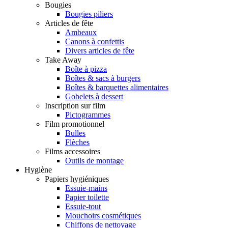
Bougies
Bougies piliers
Articles de fête
Ambeaux
Canons à confettis
Divers articles de fête
Take Away
Boîte à pizza
Boîtes & sacs à burgers
Boîtes & barquettes alimentaires
Gobelets à dessert
Inscription sur film
Pictogrammes
Film promotionnel
Bulles
Flèches
Films accessoires
Outils de montage
Hygiène
Papiers hygiéniques
Essuie-mains
Papier toilette
Essuie-tout
Mouchoirs cosmétiques
Chiffons de nettoyage