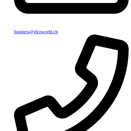
business@elcoworld.ch