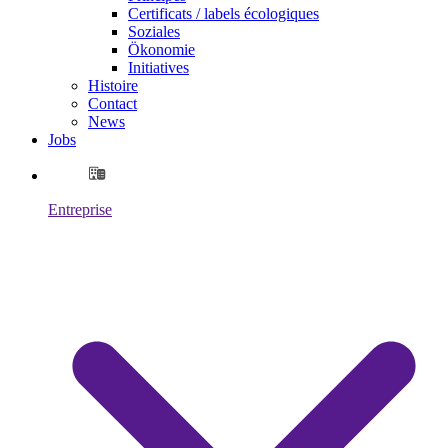
Certificats / labels écologiques
Soziales
Ökonomie
Initiatives
Histoire
Contact
News
Jobs
Entreprise