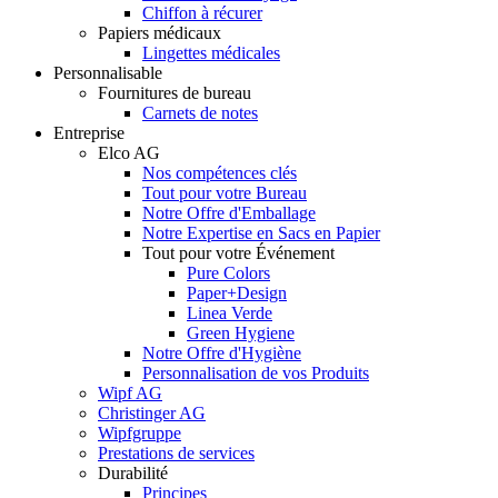
Chiffon à récurer
Papiers médicaux
Lingettes médicales
Personnalisable
Fournitures de bureau
Carnets de notes
Entreprise
Elco AG
Nos compétences clés
Tout pour votre Bureau
Notre Offre d'Emballage
Notre Expertise en Sacs en Papier
Tout pour votre Événement
Pure Colors
Paper+Design
Linea Verde
Green Hygiene
Notre Offre d'Hygiène
Personnalisation de vos Produits
Wipf AG
Christinger AG
Wipfgruppe
Prestations de services
Durabilité
Principes