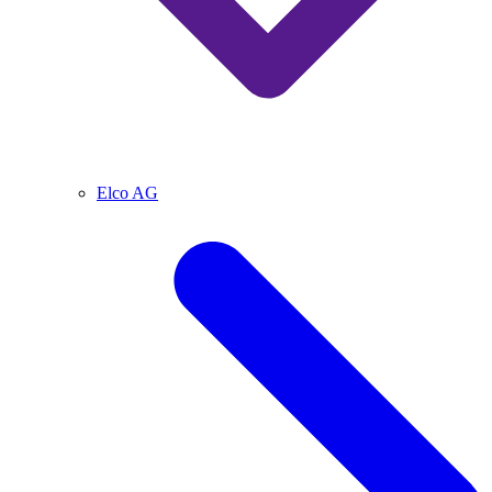
Elco AG