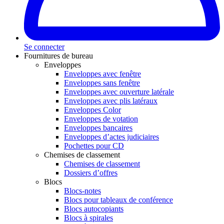
Se connecter
Fournitures de bureau
Enveloppes
Enveloppes avec fenêtre
Enveloppes sans fenêtre
Enveloppes avec ouverture latérale
Enveloppes avec plis latéraux
Enveloppes Color
Enveloppes de votation
Enveloppes bancaires
Enveloppes d’actes judiciaires
Pochettes pour CD
Chemises de classement
Chemises de classement
Dossiers d’offres
Blocs
Blocs-notes
Blocs pour tableaux de conférence
Blocs autocopiants
Blocs à spirales