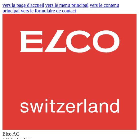
vers la page d'accueil
vers le menu principal
vers le contenu
principal
vers le formulaire de contact
Elco AG