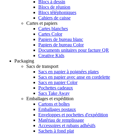
Blocs à dessin
Blocs de réunion
Blocs téléphoniques
Cahiers de caisse
Cartes et papiers
Cartes blanches
Cartes Color
Papiers de bureau blanc
Papiers de bureau Color
Documents unitaires pour facture QR
Creative Kids
Packaging
Sacs de transport
Sacs en papier à poignées plates
Sacs en papier avec anse en cordelette
Sacs en papier Color
Pochettes cadeaux
Sacs Take Away
Emballages et expédition
Cartons et boîtes
Emballages postaux
Enveloppes et pochettes d'expédition
Matériau de remplissage
Accessoires et rubans adhésifs
Sachets à fond plat