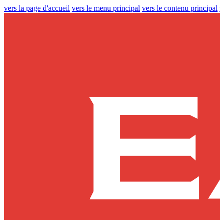
vers la page d'accueil
vers le menu principal
vers le contenu principal