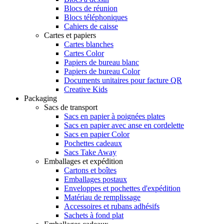
Blocs de réunion
Blocs téléphoniques
Cahiers de caisse
Cartes et papiers
Cartes blanches
Cartes Color
Papiers de bureau blanc
Papiers de bureau Color
Documents unitaires pour facture QR
Creative Kids
Packaging
Sacs de transport
Sacs en papier à poignées plates
Sacs en papier avec anse en cordelette
Sacs en papier Color
Pochettes cadeaux
Sacs Take Away
Emballages et expédition
Cartons et boîtes
Emballages postaux
Enveloppes et pochettes d'expédition
Matériau de remplissage
Accessoires et rubans adhésifs
Sachets à fond plat