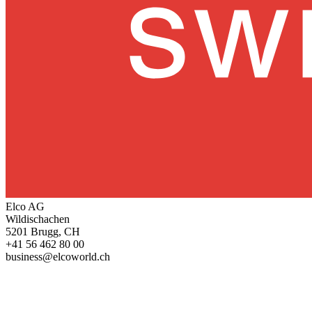
Elco AG
Wildischachen
5201 Brugg, CH
+41 56 462 80 00
business@elcoworld.ch