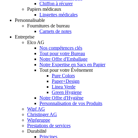
Chiffon à récurer
Papiers médicaux
Lingettes médicales
Personnalisable
Fournitures de bureau
Carnets de notes
Entreprise
Elco AG
Nos compétences clés
Tout pour votre Bureau
Notre Offre d'Emballage
Notre Expertise en Sacs en Papier
Tout pour votre Événement
Pure Colors
Paper+Design
Linea Verde
Green Hygiene
Notre Offre d'Hygiène
Personnalisation de vos Produits
Wipf AG
Christinger AG
Wipfgruppe
Prestations de services
Durabilité
Principes