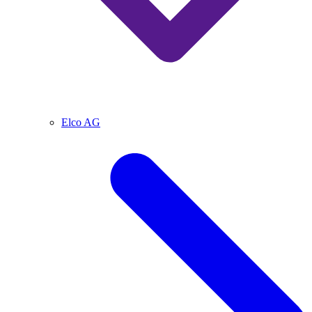
Elco AG