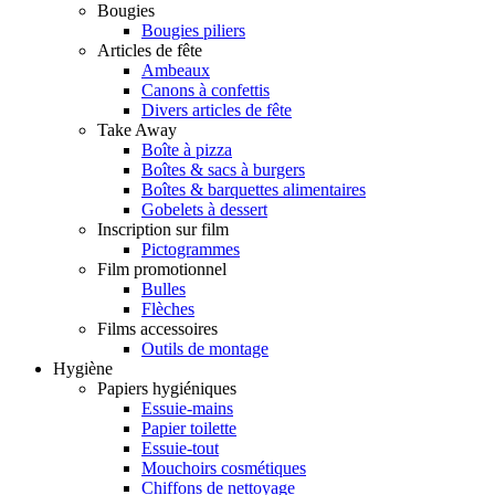
Bougies
Bougies piliers
Articles de fête
Ambeaux
Canons à confettis
Divers articles de fête
Take Away
Boîte à pizza
Boîtes & sacs à burgers
Boîtes & barquettes alimentaires
Gobelets à dessert
Inscription sur film
Pictogrammes
Film promotionnel
Bulles
Flèches
Films accessoires
Outils de montage
Hygiène
Papiers hygiéniques
Essuie-mains
Papier toilette
Essuie-tout
Mouchoirs cosmétiques
Chiffons de nettoyage