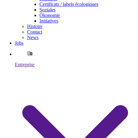
Certificats / labels écologiques
Soziales
Ökonomie
Initiatives
Histoire
Contact
News
Jobs
Entreprise