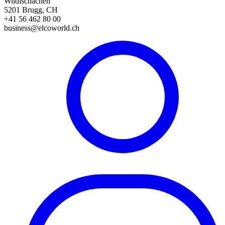
Wildischachen
5201 Brugg, CH
+41 56 462 80 00
business@elcoworld.ch