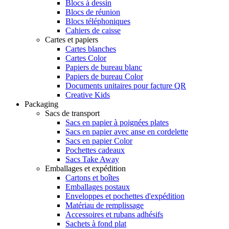
Blocs à dessin
Blocs de réunion
Blocs téléphoniques
Cahiers de caisse
Cartes et papiers
Cartes blanches
Cartes Color
Papiers de bureau blanc
Papiers de bureau Color
Documents unitaires pour facture QR
Creative Kids
Packaging
Sacs de transport
Sacs en papier à poignées plates
Sacs en papier avec anse en cordelette
Sacs en papier Color
Pochettes cadeaux
Sacs Take Away
Emballages et expédition
Cartons et boîtes
Emballages postaux
Enveloppes et pochettes d'expédition
Matériau de remplissage
Accessoires et rubans adhésifs
Sachets à fond plat