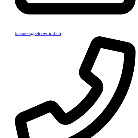
business@elcoworld.ch