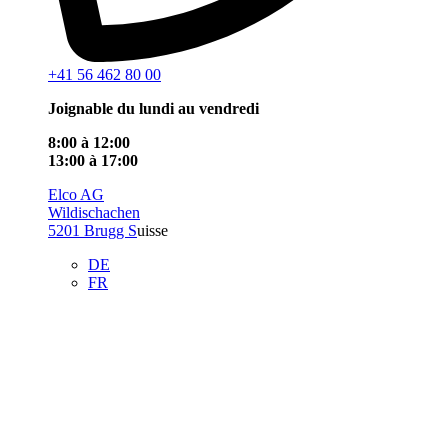
+41 56 462 80 00
Joignable du lundi au vendredi
8:00 à 12:00
13:00 à 17:00
Elco AG
Wildischachen
5201 Brugg S
uisse
DE
FR