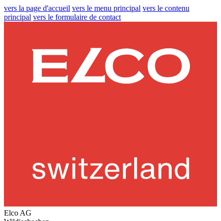
vers la page d'accueil
vers le menu principal
vers le contenu
principal
vers le formulaire de contact
Elco AG