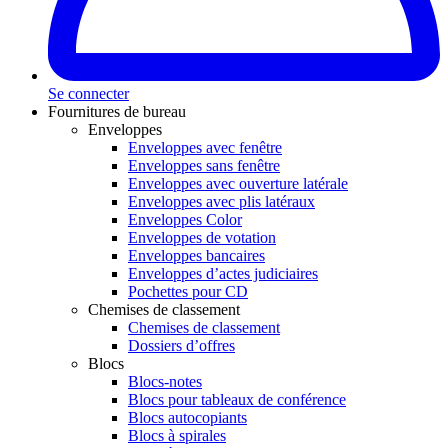
Se connecter
Fournitures de bureau
Enveloppes
Enveloppes avec fenêtre
Enveloppes sans fenêtre
Enveloppes avec ouverture latérale
Enveloppes avec plis latéraux
Enveloppes Color
Enveloppes de votation
Enveloppes bancaires
Enveloppes d’actes judiciaires
Pochettes pour CD
Chemises de classement
Chemises de classement
Dossiers d’offres
Blocs
Blocs-notes
Blocs pour tableaux de conférence
Blocs autocopiants
Blocs à spirales