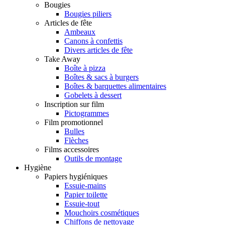
Bougies
Bougies piliers
Articles de fête
Ambeaux
Canons à confettis
Divers articles de fête
Take Away
Boîte à pizza
Boîtes & sacs à burgers
Boîtes & barquettes alimentaires
Gobelets à dessert
Inscription sur film
Pictogrammes
Film promotionnel
Bulles
Flèches
Films accessoires
Outils de montage
Hygiène
Papiers hygiéniques
Essuie-mains
Papier toilette
Essuie-tout
Mouchoirs cosmétiques
Chiffons de nettoyage