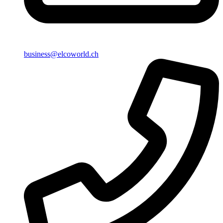
business@elcoworld.ch