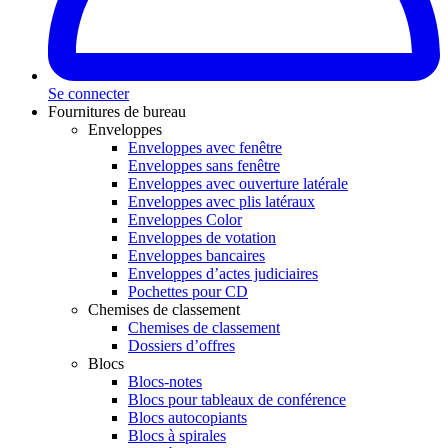
Se connecter
Fournitures de bureau
Enveloppes
Enveloppes avec fenêtre
Enveloppes sans fenêtre
Enveloppes avec ouverture latérale
Enveloppes avec plis latéraux
Enveloppes Color
Enveloppes de votation
Enveloppes bancaires
Enveloppes d’actes judiciaires
Pochettes pour CD
Chemises de classement
Chemises de classement
Dossiers d’offres
Blocs
Blocs-notes
Blocs pour tableaux de conférence
Blocs autocopiants
Blocs à spirales