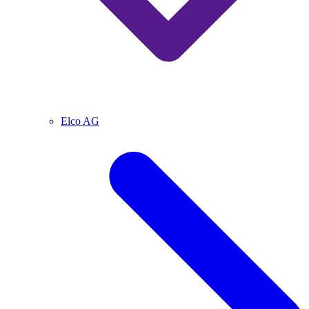
Elco AG