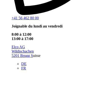
+41 56 462 80 00
Joignable du lundi au vendredi
8:00 à 12:00
13:00 à 17:00
Elco AG
Wildischachen
5201 Brugg S
uisse
DE
FR