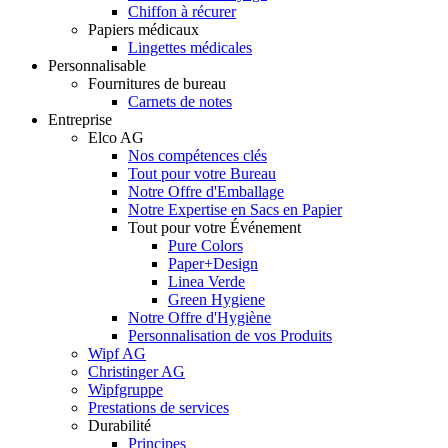
Chiffon à récurer
Papiers médicaux
Lingettes médicales
Personnalisable
Fournitures de bureau
Carnets de notes
Entreprise
Elco AG
Nos compétences clés
Tout pour votre Bureau
Notre Offre d'Emballage
Notre Expertise en Sacs en Papier
Tout pour votre Événement
Pure Colors
Paper+Design
Linea Verde
Green Hygiene
Notre Offre d'Hygiène
Personnalisation de vos Produits
Wipf AG
Christinger AG
Wipfgruppe
Prestations de services
Durabilité
Principes