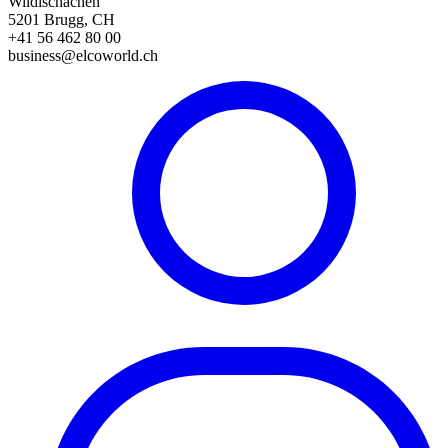
Wildischachen
5201 Brugg, CH
+41 56 462 80 00
business@elcoworld.ch