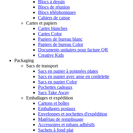
Blocs à dessin
Blocs de réunion
Blocs téléphoniques
Cahiers de caisse
Cartes et papiers
Cartes blanches
Cartes Color
Papiers de bureau blanc
Papiers de bureau Color
Documents unitaires pour facture QR
Creative Kids
Packaging
Sacs de transport
Sacs en papier à poignées plates
Sacs en papier avec anse en cordelette
Sacs en papier Color
Pochettes cadeaux
Sacs Take Away
Emballages et expédition
Cartons et boîtes
Emballages postaux
Enveloppes et pochettes d'expédition
Matériau de remplissage
Accessoires et rubans adhésifs
Sachets à fond plat