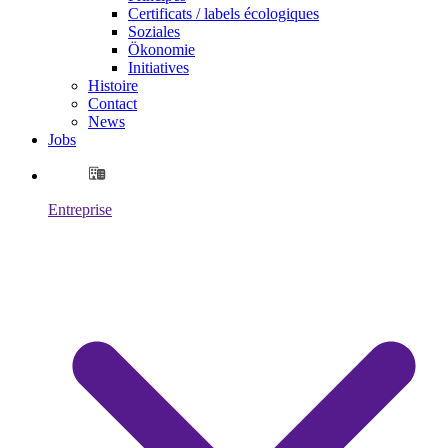
Certificats / labels écologiques
Soziales
Ökonomie
Initiatives
Histoire
Contact
News
Jobs
Entreprise