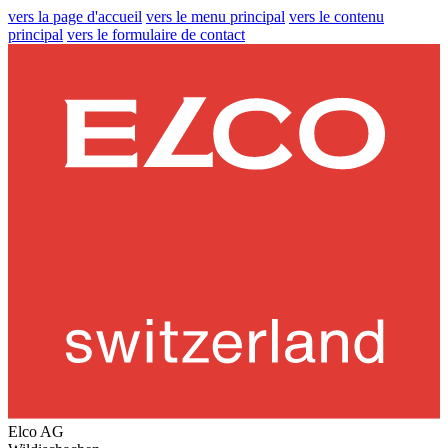
vers la page d'accueil
vers le menu principal
vers le contenu
principal
vers le formulaire de contact
Elco AG