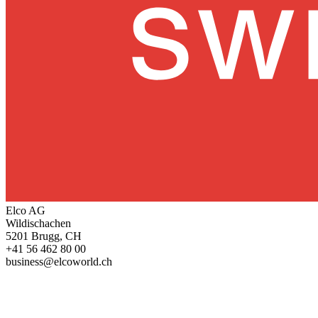
Elco AG
Wildischachen
5201 Brugg, CH
+41 56 462 80 00
business@elcoworld.ch