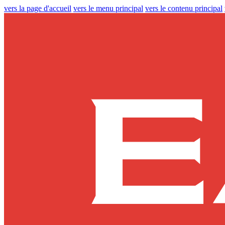
vers la page d'accueil
vers le menu principal
vers le contenu principal