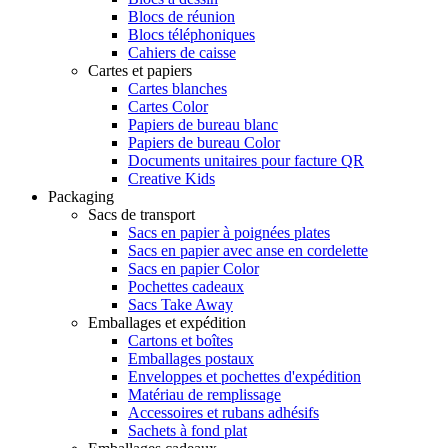
Blocs de réunion
Blocs téléphoniques
Cahiers de caisse
Cartes et papiers
Cartes blanches
Cartes Color
Papiers de bureau blanc
Papiers de bureau Color
Documents unitaires pour facture QR
Creative Kids
Packaging
Sacs de transport
Sacs en papier à poignées plates
Sacs en papier avec anse en cordelette
Sacs en papier Color
Pochettes cadeaux
Sacs Take Away
Emballages et expédition
Cartons et boîtes
Emballages postaux
Enveloppes et pochettes d'expédition
Matériau de remplissage
Accessoires et rubans adhésifs
Sachets à fond plat