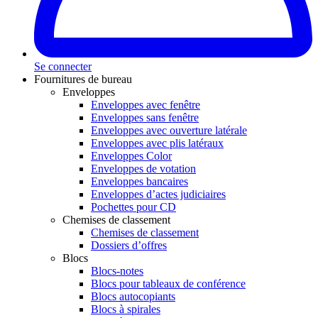
Se connecter
Fournitures de bureau
Enveloppes
Enveloppes avec fenêtre
Enveloppes sans fenêtre
Enveloppes avec ouverture latérale
Enveloppes avec plis latéraux
Enveloppes Color
Enveloppes de votation
Enveloppes bancaires
Enveloppes d’actes judiciaires
Pochettes pour CD
Chemises de classement
Chemises de classement
Dossiers d’offres
Blocs
Blocs-notes
Blocs pour tableaux de conférence
Blocs autocopiants
Blocs à spirales