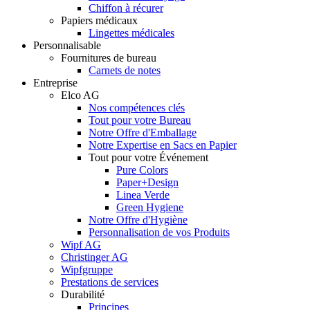
Chiffon à récurer
Papiers médicaux
Lingettes médicales
Personnalisable
Fournitures de bureau
Carnets de notes
Entreprise
Elco AG
Nos compétences clés
Tout pour votre Bureau
Notre Offre d'Emballage
Notre Expertise en Sacs en Papier
Tout pour votre Événement
Pure Colors
Paper+Design
Linea Verde
Green Hygiene
Notre Offre d'Hygiène
Personnalisation de vos Produits
Wipf AG
Christinger AG
Wipfgruppe
Prestations de services
Durabilité
Principes