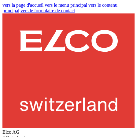
vers la page d'accueil
vers le menu principal
vers le contenu
principal
vers le formulaire de contact
Elco AG