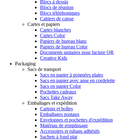
Blocs à dessin
Blocs de réunion
Blocs téléphoniques
Cahiers de caisse
Cartes et papiers
Cartes blanches
Cartes Color
Papiers de bureau blanc
Papiers de bureau Color
Documents unitaires pour facture QR
Creative Kids
Packaging
Sacs de transport
Sacs en papier à poignées plates
Sacs en papier avec anse en cordelette
Sacs en papier Color
Pochettes cadeaux
Sacs Take Away
Emballages et expédition
Cartons et boîtes
Emballages postaux
Enveloppes et pochettes d'expédition
Matériau de remplissage
Accessoires et rubans adhésifs
Sachets à fond plat