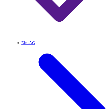
Elco AG