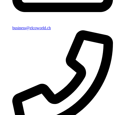
business@elcoworld.ch