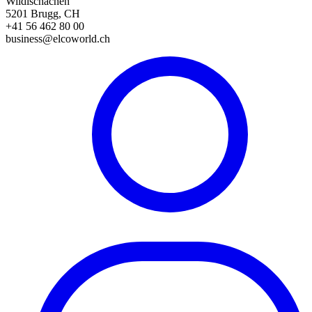
Wildischachen
5201 Brugg, CH
+41 56 462 80 00
business@elcoworld.ch