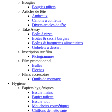
Bougies
Bougies piliers
Articles de fête
Ambeaux
Canons à confettis
Divers articles de fête
Take Away
Boîte à pizza
Boîtes & sacs à burgers
Boîtes & barquettes alimentaires
Gobelets à dessert
Inscription sur film
Pictogrammes
Film promotionnel
Bulles
Flèches
Films accessoires
Outils de montage
Hygiène
Papiers hygiéniques
Essuie-mains
Papier toilette
Essuie-tout
Mouchoirs cosmétiques
Chiffons de nettoyage