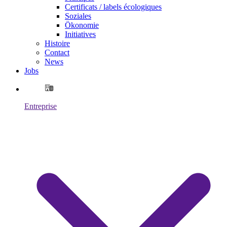
Certificats / labels écologiques
Soziales
Ökonomie
Initiatives
Histoire
Contact
News
Jobs
Entreprise