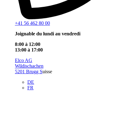
+41 56 462 80 00
Joignable du lundi au vendredi
8:00 à 12:00
13:00 à 17:00
Elco AG
Wildischachen
5201 Brugg S
uisse
DE
FR