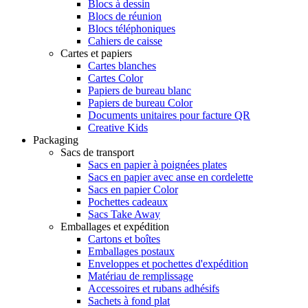
Blocs à dessin
Blocs de réunion
Blocs téléphoniques
Cahiers de caisse
Cartes et papiers
Cartes blanches
Cartes Color
Papiers de bureau blanc
Papiers de bureau Color
Documents unitaires pour facture QR
Creative Kids
Packaging
Sacs de transport
Sacs en papier à poignées plates
Sacs en papier avec anse en cordelette
Sacs en papier Color
Pochettes cadeaux
Sacs Take Away
Emballages et expédition
Cartons et boîtes
Emballages postaux
Enveloppes et pochettes d'expédition
Matériau de remplissage
Accessoires et rubans adhésifs
Sachets à fond plat