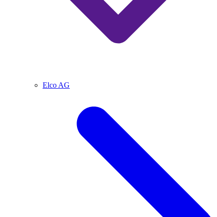
Elco AG