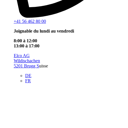
+41 56 462 80 00
Joignable du lundi au vendredi
8:00 à 12:00
13:00 à 17:00
Elco AG
Wildischachen
5201 Brugg S
uisse
DE
FR