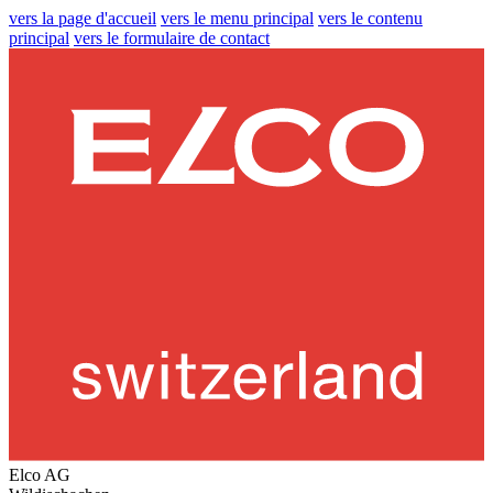
vers la page d'accueil
vers le menu principal
vers le contenu
principal
vers le formulaire de contact
Elco AG