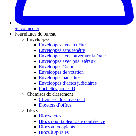
Se connecter
Fournitures de bureau
Enveloppes
Enveloppes avec fenêtre
Enveloppes sans fenêtre
Enveloppes avec ouverture latérale
Enveloppes avec plis latéraux
Enveloppes Color
Enveloppes de votation
Enveloppes bancaires
Enveloppes d’actes judiciaires
Pochettes pour CD
Chemises de classement
Chemises de classement
Dossiers d’offres
Blocs
Blocs-notes
Blocs pour tableaux de conférence
Blocs autocopiants
Blocs à spirales