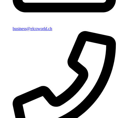
business@elcoworld.ch