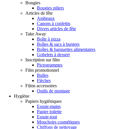
Bougies
Bougies piliers
Articles de fête
Ambeaux
Canons à confettis
Divers articles de fête
Take Away
Boîte à pizza
Boîtes & sacs à burgers
Boîtes & barquettes alimentaires
Gobelets à dessert
Inscription sur film
Pictogrammes
Film promotionnel
Bulles
Flèches
Films accessoires
Outils de montage
Hygiène
Papiers hygiéniques
Essuie-mains
Papier toilette
Essuie-tout
Mouchoirs cosmétiques
Chiffons de nettoyage