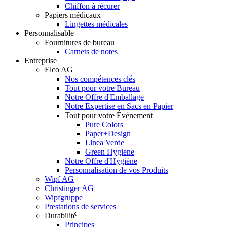
Chiffon à récurer
Papiers médicaux
Lingettes médicales
Personnalisable
Fournitures de bureau
Carnets de notes
Entreprise
Elco AG
Nos compétences clés
Tout pour votre Bureau
Notre Offre d'Emballage
Notre Expertise en Sacs en Papier
Tout pour votre Événement
Pure Colors
Paper+Design
Linea Verde
Green Hygiene
Notre Offre d'Hygiène
Personnalisation de vos Produits
Wipf AG
Christinger AG
Wipfgruppe
Prestations de services
Durabilité
Principes