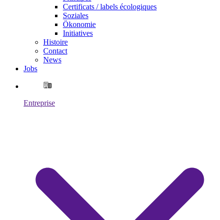
Certificats / labels écologiques
Soziales
Ökonomie
Initiatives
Histoire
Contact
News
Jobs
Entreprise