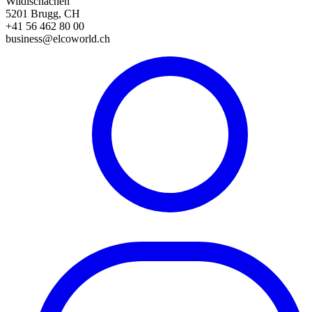
Wildischachen
5201 Brugg, CH
+41 56 462 80 00
business@elcoworld.ch