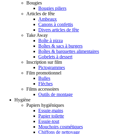
Bougies
Bougies piliers
Articles de fête
Ambeaux
Canons à confettis
Divers articles de fête
Take Away
Boîte à pizza
Boîtes & sacs à burgers
Boîtes & barquettes alimentaires
Gobelets à dessert
Inscription sur film
Pictogrammes
Film promotionnel
Bulles
Flèches
Films accessoires
Outils de montage
Hygiène
Papiers hygiéniques
Essuie-mains
Papier toilette
Essuie-tout
Mouchoirs cosmétiques
Chiffons de nettoyage