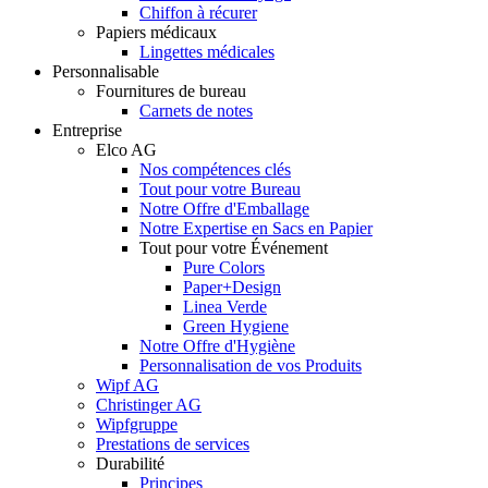
Chiffon à récurer
Papiers médicaux
Lingettes médicales
Personnalisable
Fournitures de bureau
Carnets de notes
Entreprise
Elco AG
Nos compétences clés
Tout pour votre Bureau
Notre Offre d'Emballage
Notre Expertise en Sacs en Papier
Tout pour votre Événement
Pure Colors
Paper+Design
Linea Verde
Green Hygiene
Notre Offre d'Hygiène
Personnalisation de vos Produits
Wipf AG
Christinger AG
Wipfgruppe
Prestations de services
Durabilité
Principes