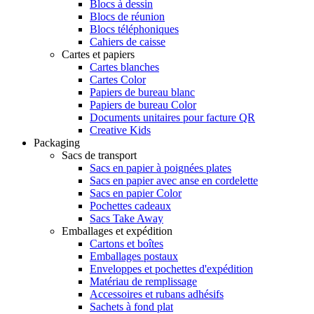
Blocs à dessin
Blocs de réunion
Blocs téléphoniques
Cahiers de caisse
Cartes et papiers
Cartes blanches
Cartes Color
Papiers de bureau blanc
Papiers de bureau Color
Documents unitaires pour facture QR
Creative Kids
Packaging
Sacs de transport
Sacs en papier à poignées plates
Sacs en papier avec anse en cordelette
Sacs en papier Color
Pochettes cadeaux
Sacs Take Away
Emballages et expédition
Cartons et boîtes
Emballages postaux
Enveloppes et pochettes d'expédition
Matériau de remplissage
Accessoires et rubans adhésifs
Sachets à fond plat