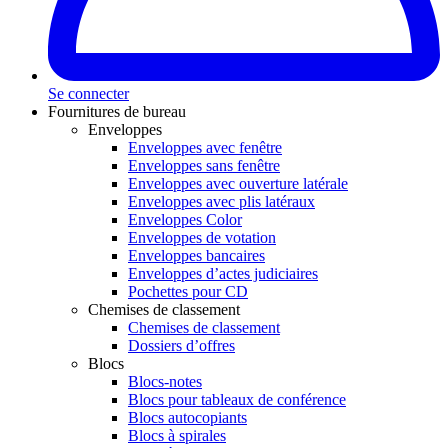
Se connecter
Fournitures de bureau
Enveloppes
Enveloppes avec fenêtre
Enveloppes sans fenêtre
Enveloppes avec ouverture latérale
Enveloppes avec plis latéraux
Enveloppes Color
Enveloppes de votation
Enveloppes bancaires
Enveloppes d’actes judiciaires
Pochettes pour CD
Chemises de classement
Chemises de classement
Dossiers d’offres
Blocs
Blocs-notes
Blocs pour tableaux de conférence
Blocs autocopiants
Blocs à spirales