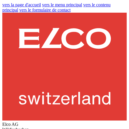
vers la page d'accueil
vers le menu principal
vers le contenu
principal
vers le formulaire de contact
Elco AG