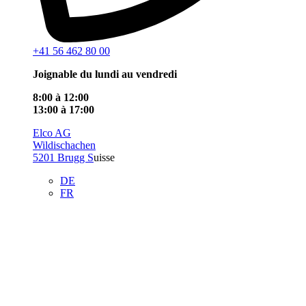
+41 56 462 80 00
Joignable du lundi au vendredi
8:00 à 12:00
13:00 à 17:00
Elco AG
Wildischachen
5201 Brugg S
uisse
DE
FR