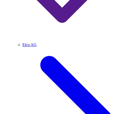
Elco AG