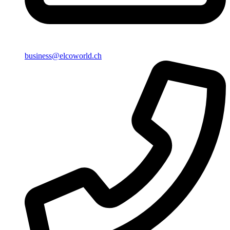
business@elcoworld.ch