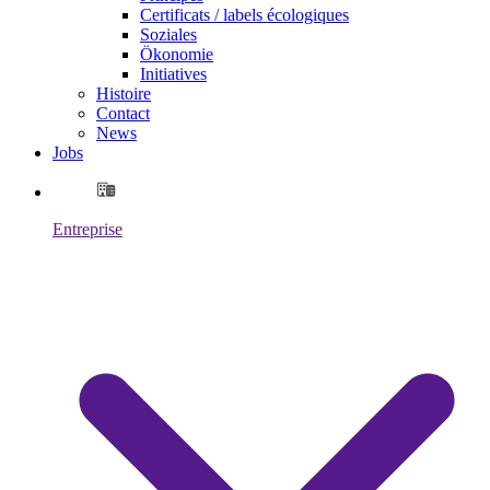
Certificats / labels écologiques
Soziales
Ökonomie
Initiatives
Histoire
Contact
News
Jobs
Entreprise