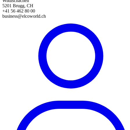
Wildischachen
5201 Brugg, CH
+41 56 462 80 00
business@elcoworld.ch