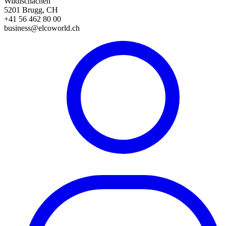
Wildischachen
5201 Brugg, CH
+41 56 462 80 00
business@elcoworld.ch