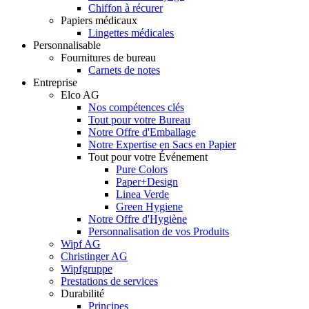
Chiffon à récurer
Papiers médicaux
Lingettes médicales
Personnalisable
Fournitures de bureau
Carnets de notes
Entreprise
Elco AG
Nos compétences clés
Tout pour votre Bureau
Notre Offre d'Emballage
Notre Expertise en Sacs en Papier
Tout pour votre Événement
Pure Colors
Paper+Design
Linea Verde
Green Hygiene
Notre Offre d'Hygiène
Personnalisation de vos Produits
Wipf AG
Christinger AG
Wipfgruppe
Prestations de services
Durabilité
Principes