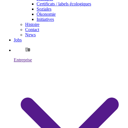
Certificats / labels écologiques
Soziales
Ökonomie
Initiatives
Histoire
Contact
News
Jobs
Entreprise