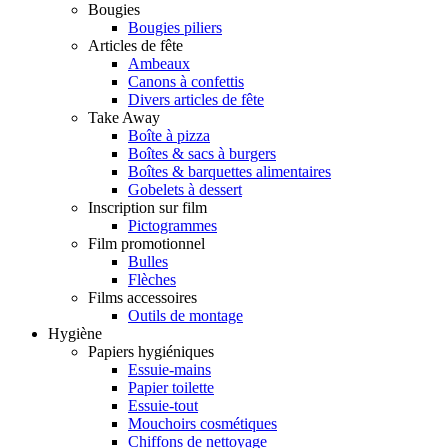
Bougies
Bougies piliers
Articles de fête
Ambeaux
Canons à confettis
Divers articles de fête
Take Away
Boîte à pizza
Boîtes & sacs à burgers
Boîtes & barquettes alimentaires
Gobelets à dessert
Inscription sur film
Pictogrammes
Film promotionnel
Bulles
Flèches
Films accessoires
Outils de montage
Hygiène
Papiers hygiéniques
Essuie-mains
Papier toilette
Essuie-tout
Mouchoirs cosmétiques
Chiffons de nettoyage