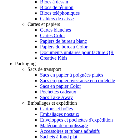
Blocs à dessin
Blocs de réunion
Blocs téléphoniques
Cahiers de caisse
Cartes et papiers
Cartes blanches
Cartes Color
Papiers de bureau blanc
Papiers de bureau Color
Documents unitaires pour facture QR
Creative Kids
Packaging
Sacs de transport
Sacs en papier à poignées plates
Sacs en papier avec anse en cordelette
Sacs en papier Color
Pochettes cadeaux
Sacs Take Away
Emballages et expédition
Cartons et boîtes
Emballages postaux
Enveloppes et pochettes d'expédition
Matériau de remplissage
Accessoires et rubans adhésifs
Sachets à fond plat