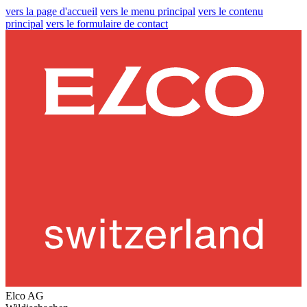
vers la page d'accueil
vers le menu principal
vers le contenu
principal
vers le formulaire de contact
Elco AG