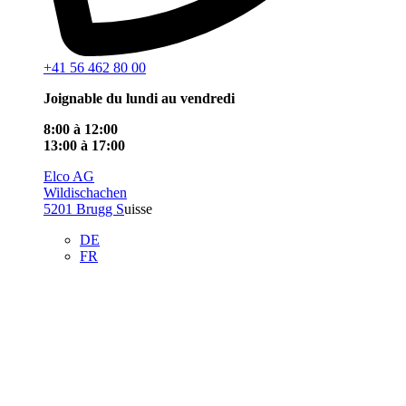
+41 56 462 80 00
Joignable du lundi au vendredi
8:00 à 12:00
13:00 à 17:00
Elco AG
Wildischachen
5201 Brugg S
uisse
DE
FR