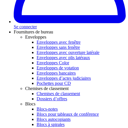
Se connecter
Fournitures de bureau
Enveloppes
Enveloppes avec fenêtre
Enveloppes sans fenêtre
Enveloppes avec ouverture latérale
Enveloppes avec plis latéraux
Enveloppes Color
Enveloppes de votation
Enveloppes bancaires
Enveloppes d’actes judiciaires
Pochettes pour CD
Chemises de classement
Chemises de classement
Dossiers d’offres
Blocs
Blocs-notes
Blocs pour tableaux de conférence
Blocs autocopiants
Blocs à spirales