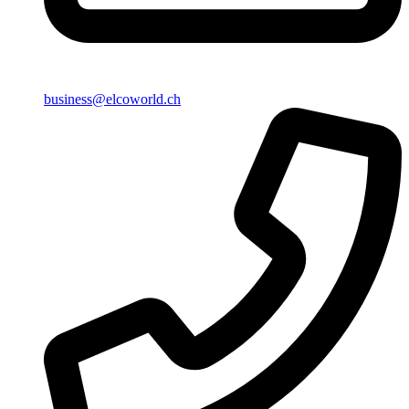
business@elcoworld.ch