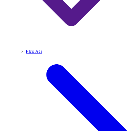
Elco AG